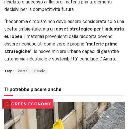
riciclato e accesso ai flussi di materia prima, elementi
decisivi per la competitività futura.
“L’economia circolare non deve essere considerata solo una
scelta ambientale, ma un
asset strategico per l’industria
europea
. I materiali provenienti dalla raccolta devono
essere riconosciuti come vere e proprie “
materie prime
strategiche
”, le nuove miniere urbane capaci di garantire
autonomia industriale e sostenibilità” conclude D’Amato.
Tags:
carta
riciclo
Ti potrebbe piacere anche
GREEN ECONOMY