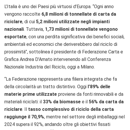
L’Italia è uno dei Paesi più virtuosi d’Europa. “Ogni anno
vengono raccolte
6,8 milioni di tonnellate di carta da
riciclare
, di cui
5,2 milioni utilizzate negli impianti
nazionali
. Tuttavia,
1,73 milioni di tonnellate vengono
esportate
, con una perdita significativa dei benefici sociali,
ambientali ed economici che deriverebbero dal riciclo di
prossimità”, sottolinea il presidente di Federazione Carta e
Grafica Andrea D’Amato intervenendo all Conferenza
Nazionale Industria del Riciclo, oggi a Milano.
“La Federazione rappresenta una filiera integrata che fa
della circolarità un tratto distintivo. Oggi
l’89% delle
materie prime utilizzate
proviene da fonti rinnovabili e da
materiali riciclati: il
33% da biomasse
e il
56% da carta da
riciclare
. Il
tasso complessivo di riciclo della carta
raggiunge il 70,9%
, mentre nel settore degli imballaggi nel
2024 supera il 92%, andando oltre gli obiettivi fissati