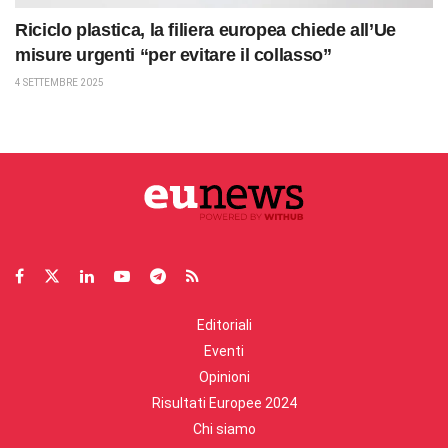
Riciclo plastica, la filiera europea chiede all’Ue
misure urgenti “per evitare il collasso”
4 SETTEMBRE 2025
Editoriali
Eventi
Opinioni
Risultati Europee 2024
Chi siamo