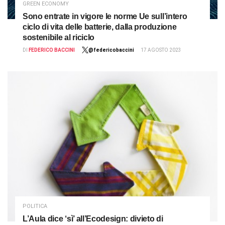
GREEN ECONOMY
Sono entrate in vigore le norme Ue sull’intero
ciclo di vita delle batterie, dalla produzione
sostenibile al riciclo
DI
FEDERICO BACCINI
@federicobaccini
17 AGOSTO 2023
POLITICA
L’Aula dice ‘sì’ all’Ecodesign: divieto di