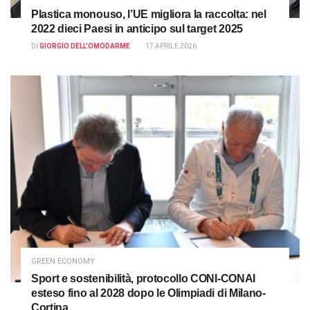
Plastica monouso, l’UE migliora la raccolta: nel
2022 dieci Paesi in anticipo sul target 2025
DI
GIORGIO DELL'OMODARME
17 APRILE 2026
GREEN ECONOMY
Sport e sostenibilità, protocollo CONI-CONAI
esteso fino al 2028 dopo le Olimpiadi di Milano-
Cortina