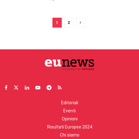
1
2
Editoriali
Eventi
Opinioni
Risultati Europee 2024
Chi siamo