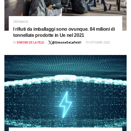
CRONACA
I rifiuti da imballaggi sono ovunque. 84 milioni di
tonnellate prodotte in Ue nel 2021
DI
SIMONE DE LA FELD
@SimoneDeLaFeld1
19 OTTOBRE 2023