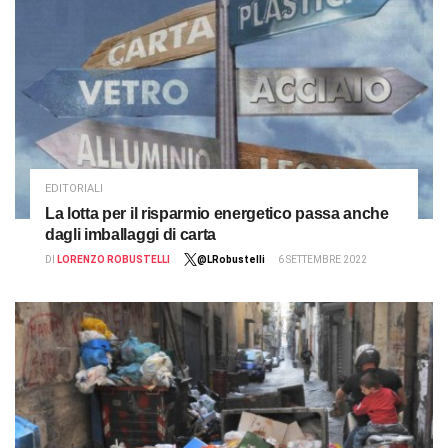
EDITORIALI
La lotta per il risparmio energetico passa anche
dagli imballaggi di carta
DI
LORENZO ROBUSTELLI
@LRobustelli
6 SETTEMBRE 2022