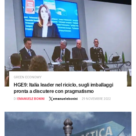
GREEN ECONOMY
HGE9: Italia leader nel riciclo, sugli imballaggi
pronta a discutere con pragmatismo
DI
EMANUELE BONINI
emanuelebonini
29 NOVEMBRE 2022