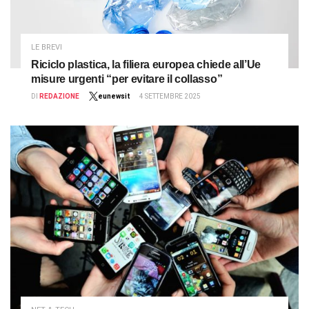
LE BREVI
Riciclo plastica, la filiera europea chiede all’Ue
misure urgenti “per evitare il collasso”
DI
REDAZIONE
eunewsit
4 SETTEMBRE 2025