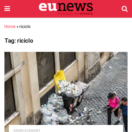
Home
»
riciclo
Tag:
riciclo
GREEN ECONOMY