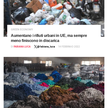
GREEN ECONOMY
Aumentano i rifiuti urbani in UE, ma sempre
meno finiscono in discarica
DI
FABIANA LUCA
@fabiana_luca
14 FEBBRAIO 2022