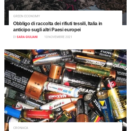
GREEN ECONOMY
Obbligo di raccolta dei rifiuti tessili, Italia in
anticipo sugli altri Paesi europei
DI
SARA GIULIANI
10 NOVEMBRE 2021
CRONACA