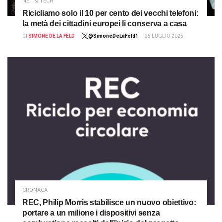
NET & TECH
Ricicliamo solo il 10 per cento dei vecchi telefoni:
la metà dei cittadini europei li conserva a casa
DI
SIMONE DE LA FELD
@SimoneDeLaFeld1
25 LUGLIO 2025
CRONACA
REC, Philip Morris stabilisce un nuovo obiettivo:
portare a un milione i dispositivi senza