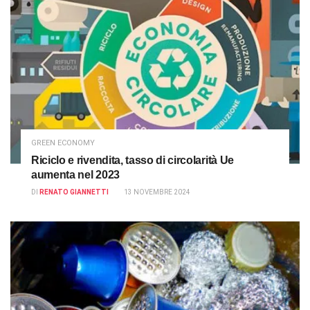
GREEN ECONOMY
Riciclo e rivendita, tasso di circolarità Ue
aumenta nel 2023
DI
RENATO GIANNETTI
13 NOVEMBRE 2024