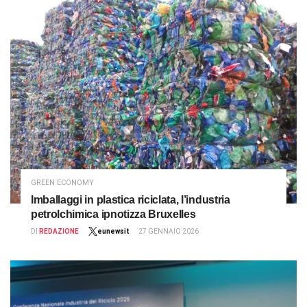
GREEN ECONOMY
Imballaggi in plastica riciclata, l’industria
petrolchimica ipnotizza Bruxelles
DI
REDAZIONE
eunewsit
27 GENNAIO 2026