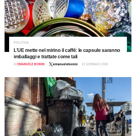
POLITICA
L’UE mette nel mirino il caffé: le capsule saranno
imballaggi e trattate come tali
DI
EMANUELE BONINI
emanuelebonini
22 GENNAIO 2024