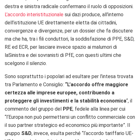
destra e sinistra radicale confermano il ruolo di opposizioni.
L’accordo interistituzionale
sui dazi produce, all’interno
dell’istituzione UE direttamente eletta dai cittadini,
convergenze e divergenze, per un dossier che fa discutere
ma che ha, tra i fili conduttori, la soddisfazione di PPE, S&D,
RE ed ECR, per lasciare invece spazio ai malumori di
laSinistra e dei sovranisti di PfE, con questi ultimi che
scelgono il silenzio.
Sono soprattutto i popolari ad esultare per l’intesa trovata
tra Parlamento e Consiglio:
“
L’accordo offre maggiore
certezza alle imprese europee, contribuendo a
proteggere gli investimenti e la stabilità economica
“, il
commento del gruppo del
PPE
, fedele alla linea per cui
“l
‘Europa non può permettersi un conflitto commerciale con
il suo partner strategico ed economico più importante”.
Il
gruppo
S&D
, invece, esulta perché “l
‘accordo tariffario UE-