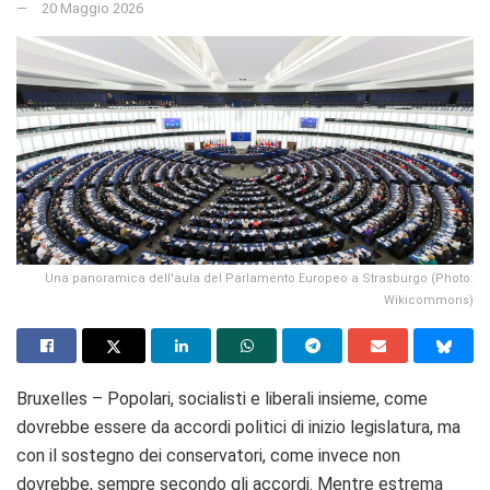
20 Maggio 2026
Una panoramica dell'aula del Parlamento Europeo a Strasburgo (Photo:
Wikicommons)
Bruxelles – Popolari, socialisti e liberali insieme, come
dovrebbe essere da accordi politici di inizio legislatura, ma
con il sostegno dei conservatori, come invece non
dovrebbe, sempre secondo gli accordi. Mentre estrema