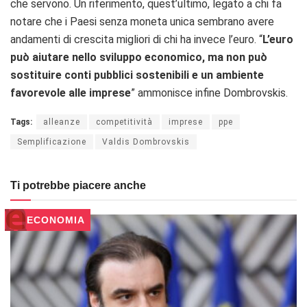
che servono. Un riferimento, quest’ultimo, legato a chi fa
notare che i Paesi senza moneta unica sembrano avere
andamenti di crescita migliori di chi ha invece l’euro. “
L’euro
può aiutare nello sviluppo economico, ma non può
sostituire conti pubblici sostenibili e un ambiente
favorevole alle imprese
” ammonisce infine Dombrovskis.
Tags:
alleanze
competitività
imprese
ppe
Semplificazione
Valdis Dombrovskis
Ti potrebbe piacere anche
ECONOMIA