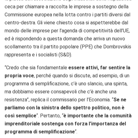
ceca per chiamare a raccolta le imprese a sostegno della
Commissione europea nella lotta contro i partiti diversi dal
centro-destra. Gli viene chiesto cosa si aspetterebbe dal
mondo delle imprese per l’agenda di competitività dell’UE,
ed è rispondendo a questa domanda che arriva un nuovo
scollamento tra il partito popolare (PPE) che Dombrovskis
rappresenta e i socialisti (S&D).
“C
redo che sia fondamentale
essere attivi, far sentire la
propria voce
, perché quando si discute, ad esempio, di un
programma di semplificazione, c’è uno slancio, una spinta,
ma dobbiamo essere consapevoli che c’è anche una
resistenza”, replica il commissario per l’Economia.
“
Se ne
parliamo con la sinistra dello spettro politico, non è
così semplice
“.
Pertanto, “
è importante che la comunità
imprenditoriale sostenga con forza l’importanza del
programma di semplificazione
“.