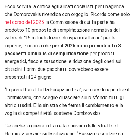
Ecco servita la critica agli alleati socialisti, per un’agenda
che Dombrovskis rivendica con orgoglio. Ricorda come solo
nel corso del 2025
la Commissione di cui fa parte ha
prodotto 10 proposte di semplificazione normativa dal
valore di “15 miliardi di euro di risparmi all’anno” per le
imprese, e ricorda che
per il 2026 sono previsti altri 3
pacchetti omnibus di semplificazione
per prodotti
energetici, fisco e tassazione, e riduzione degli oneri sui
cittadini. I primi due pacchetti dovrebbero essere
presentati il 24 giugno.
“Imprenditori di tutta Europa unitevi”, sembra dunque dice il
Commissario, che sceglie di lasciare sullo sfondo tutti gli
altri cittadini. E’ la sinistra che ferma il cambiamento e la
voglia di competitività, sostiene Dombrovskis.
C’è anche la guerra in Iran e la chiusura dello stretto di
Hormuz a gravare sulla situazione. “Possiamo contare su