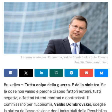
Il commissario per l'Economia, Valdis Dombrovskis [foto: Etienne
Ansotte/European Union]
Bruxelles –
Tutta colpa della guerra. E della sinistra
. Se
le cose non vanno è perché ci sono fattori esterni, tutti
negativi, e fattori interni, contrari e contrarianti. Il
commissario per l’Economia,
Valdis Dombrovskis
, sceglie
la platea dell’associazione degli industriali della Repubblica