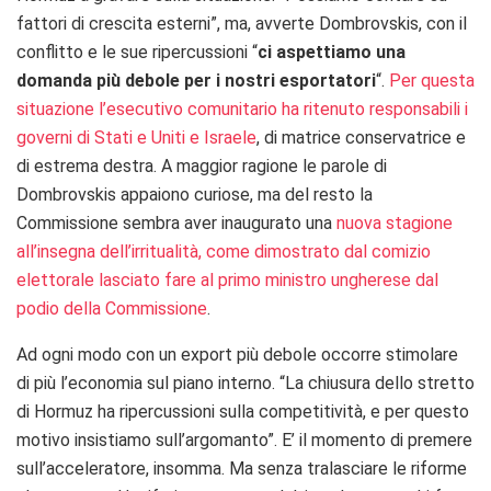
fattori di crescita esterni”, ma, avverte Dombrovskis, con il
conflitto e le sue ripercussioni “
ci aspettiamo una
domanda più debole per i nostri esportatori
“.
Per questa
situazione l’esecutivo comunitario ha ritenuto responsabili i
governi di Stati e Uniti e Israele
, di matrice conservatrice e
di estrema destra. A maggior ragione le parole di
Dombrovskis appaiono curiose, ma del resto la
Commissione sembra aver inaugurato una
nuova stagione
all’insegna dell’irritualità, come dimostrato dal comizio
elettorale lasciato fare al primo ministro ungherese dal
podio della Commissione
.
Ad ogni modo con un export più debole occorre stimolare
di più l’economia sul piano interno. “La chiusura dello stretto
di Hormuz ha ripercussioni sulla competitività, e per questo
motivo insistiamo sull’argomanto”. E’ il momento di premere
sull’acceleratore, insomma. Ma senza tralasciare le riforme