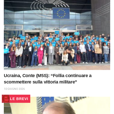
Ucraina, Conte (M5S): “Follia continuare a
scommettere sulla vittoria militare”
10 GIUGNO 2026
LE BREVI