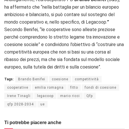
ha affermato che
“nella battaglia per un bilancio europeo
ambizioso e bilanciato, si può contare sul sostegno del
mondo cooperativo
e, nello specifico, di
Legacoop.
”
Secondo Benifei, “le cooperative sono alleate preziose
perché comprendono lo stretto legame tra innovazione e
coesione sociale” e condividono l’obiettivo di “
costruire una
competitività europea
che non si basi su una corsa al
ribasso dei prezzi, ma che sia fondata sul
modello sociale
europeo
, sulla tutela dei diritti e sulla coesione”.
Tags:
Brando Benifei
coesione
competitività
cooperative
emilia romagna
fitto
fondi di coesione
Irene Tinagli
legacoop
mario ricci
Qfp
qfp 2028-2034
ue
Ti potrebbe piacere anche