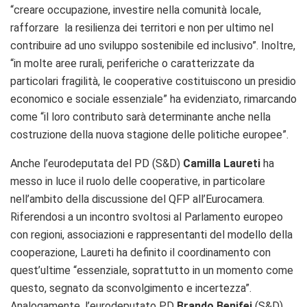
“creare occupazione, investire nella comunità locale,
rafforzare la resilienza dei territori e non per ultimo nel
contribuire ad uno sviluppo sostenibile ed inclusivo”. Inoltre,
“in molte aree rurali, periferiche o caratterizzate da
particolari fragilità, le cooperative costituiscono un presidio
economico e sociale essenziale” ha evidenziato, rimarcando
come “il loro contributo sarà determinante anche nella
costruzione della nuova stagione delle politiche europee”.
Anche l’eurodeputata del PD (S&D)
Camilla Laureti
ha
messo in luce il ruolo delle cooperative, in particolare
nell’ambito della discussione del QFP all’Eurocamera.
R
iferendosi a un incontro svoltosi al Parlamento europeo
con regioni, associazioni e rappresentanti del modello della
cooperazione, Laureti ha definito il coordinamento con
quest’ultime “essenziale, soprattutto in un momento come
questo,
segnato da sconvolgimento e incertezza”.
Analogamente, l’eurodeputato PD
Brando Benifei
(S&D),