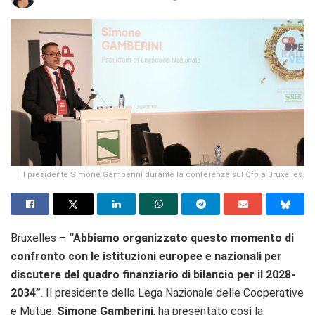
Il presidente Simone Gamberini durante la conferenza sul Qfp a Bruxelles.
Bruxelles –
“Abbiamo organizzato questo momento di
confronto con le istituzioni europee e nazionali per
discutere del quadro finanziario di bilancio per il 2028-
2034”
. Il presidente della
Lega Nazionale delle Cooperative
e Mutue
,
Simone Gamberini
, ha presentato così la