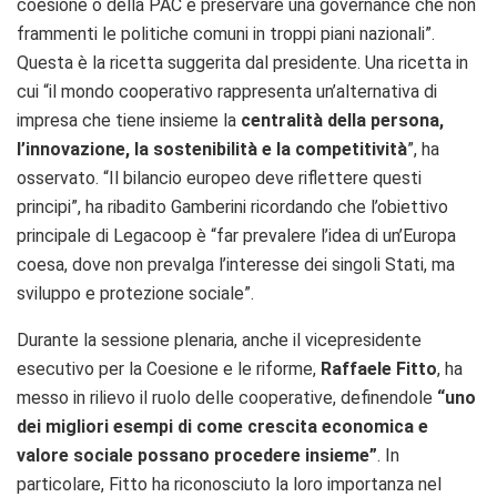
coesione
o della PAC e preservare una
governance
che non
frammenti le politiche comuni in troppi piani nazionali”.
Questa è la ricetta suggerita dal presidente. Una ricetta in
cui “il mondo cooperativo rappresenta un’alternativa di
impresa che tiene insieme la
centralità della persona,
l’innovazione, la sostenibilità e la competitività
”, ha
osservato. “Il bilancio europeo deve riflettere questi
principi”, ha ribadito Gamberini ricordando che l’obiettivo
principale di Legacoop è “far prevalere l’idea di un’Europa
coesa, dove non prevalga l’interesse dei singoli Stati, ma
sviluppo e protezione sociale”.
Durante la sessione plenaria, anche il vicepresidente
esecutivo per la Coesione e le riforme,
Raffaele Fitto
, ha
messo in rilievo il ruolo delle cooperative, definendole
“uno
dei migliori esempi di come crescita economica e
valore sociale possano procedere insieme”
. In
particolare, Fitto ha riconosciuto la loro importanza nel