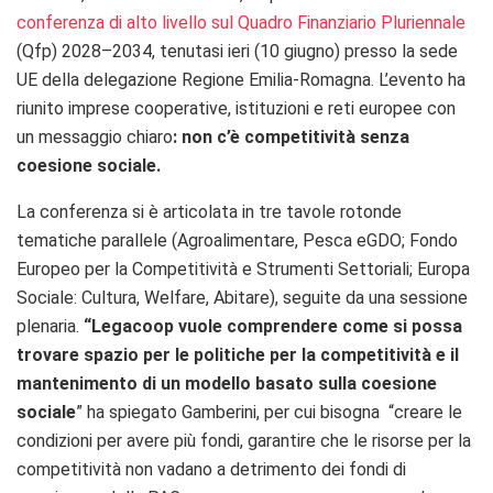
c
onferenza di alto livello sul Quadro Finanziario Pluriennale
(Qfp) 2028–2034, tenutasi ieri (10 giugno) presso la sede
UE della delegazione Regione Emilia-Romagna. L’evento ha
riunito imprese cooperative, istituzioni e reti europee con
un messaggio chiaro
: non c’è competitività senza
coesione sociale.
La conferenza si è articolata in tre tavole rotonde
tematiche parallele (
Agroalimentare, Pesca eGDO; Fondo
Europeo per la Competitività e Strumenti Settoriali; Europa
Sociale: Cultura, Welfare, Abitare
), seguite da una sessione
plenaria.
“Legacoop vuole comprendere come si possa
trovare spazio per le
politiche per la competitività e il
mantenimento di un modello basato sulla
coesione
sociale
” ha spiegato Gamberini, per cui bisogna “creare le
condizioni per avere
più fondi
, garantire che le risorse per la
competitività non vadano a detrimento dei
fondi di