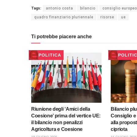
Tags:
antonio costa
bilancio
consiglio europeo
quadro finanziario pluriennale
risorse
ue
Ti potrebbe piacere anche
POLITICA
POLITI
Riunione degli ‘Amici della
Bilancio pl
Coesione’ prima del vertice UE:
Consiglio e
il bilancio non penalizzi
alla propos
Agricoltura e Coesione
cipriota