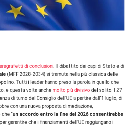
aragrafetti di conclusioni
. Il dibattito dei capi di Stato e di
nale
(MFF 2028-2034) si tramuta nella più classica delle
olino. Tutti i leader hanno preso la parola in quello che
ato, e questa volta anche
molto più divisivo
del solito. I 27
a di turno del Consiglio dell’UE a partire dall’1 luglio, di
ottobre con una nuova proposta di mediazione,
no che
“
un accordo entro la fine del 2026 consentirebbe
 per garantire che i finanziamenti dell’UE raggiungano i