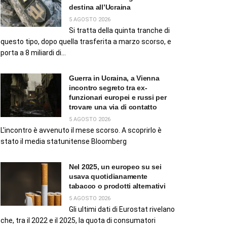
destina all’Ucraina
5 AGOSTO 2026
Si tratta della quinta tranche di
questo tipo, dopo quella trasferita a marzo scorso, e
porta a 8 miliardi di...
Guerra in Ucraina, a Vienna
incontro segreto tra ex-
funzionari europei e russi per
trovare una via di contatto
5 AGOSTO 2026
L'incontro è avvenuto il mese scorso. A scoprirlo è
stato il media statunitense Bloomberg
Nel 2025, un europeo su sei
usava quotidianamente
tabacco o prodotti alternativi
5 AGOSTO 2026
Gli ultimi dati di Eurostat rivelano
che, tra il 2022 e il 2025, la quota di consumatori