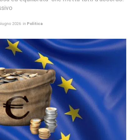
ssivo
Giugno 2026
in
Politica