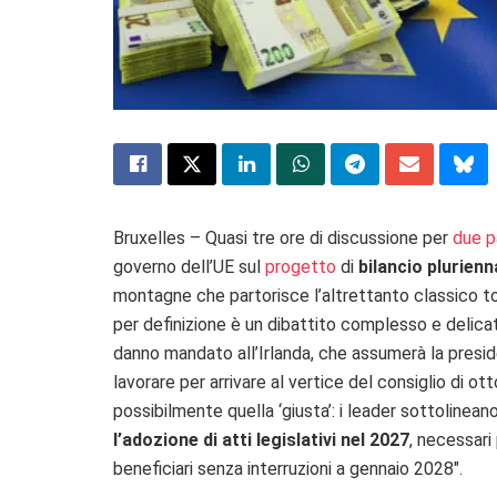
Bruxelles – Quasi tre ore di discussione per
due p
governo dell’UE sul
progetto
di
bilancio plurien
montagne che partorisce l’altrettanto classico top
per definizione è un dibattito complesso e delic
danno mandato all’Irlanda, che assumerà la presidenz
lavorare per arrivare al vertice del consiglio di 
possibilmente quella ‘giusta’: i leader sottolinea
l’adozione di atti legislativi nel 2027
, necessari
beneficiari senza interruzioni a gennaio 2028″.