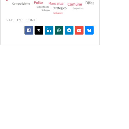
9 SETTEMBRE 2024