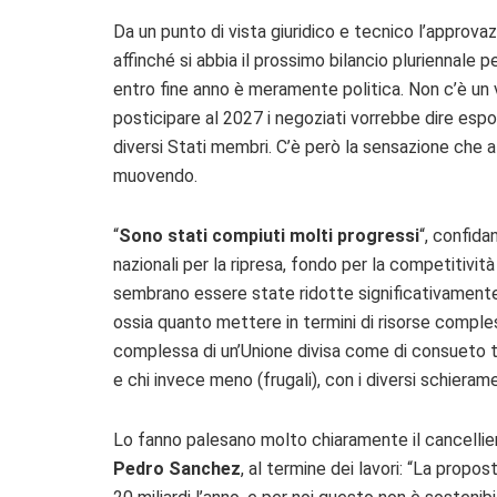
Da un punto di vista giuridico e tecnico l’approvaz
affinché si abbia il prossimo bilancio pluriennale pe
entro fine anno è meramente politica. Non c’è un 
posticipare al 2027 i negoziati vorrebbe dire espors
diversi Stati membri. C’è però la sensazione che a
muovendo.
“
Sono stati compiuti molti progressi
“, confida
nazionali per la ripresa, fondo per la competitiv
sembrano essere state ridotte significativamente
ossia quanto mettere in termini di risorse comples
complessa di un’Unione divisa come di consueto tra
e chi invece meno (frugali), con i diversi schierame
Lo fanno palesano molto chiaramente il cancellie
Pedro Sanchez
, al termine dei lavori: “La prop