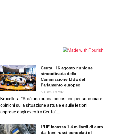
Ceuta, il 6 agosto riunione
straordinaria della
Commissione LIBE del
Parlamento europeo
5 AGOSTO 2026
Bruxelles - "Sarà una buona occasione per scambiare
opinioni sulla situazione attuale e sulle lezioni
apprese dagli eventi a Ceuta"....
L’UE incassa 1,4 miliardi di euro
dai beni russi congelati e li