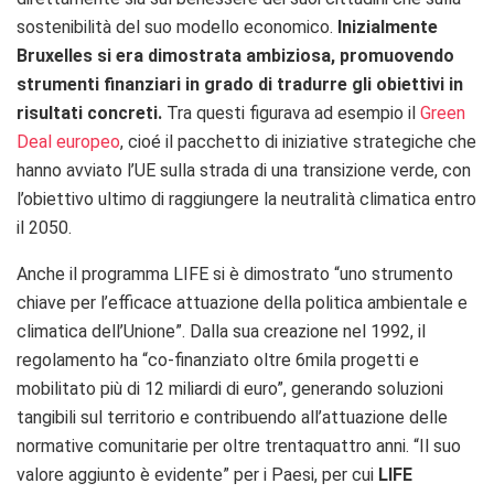
sostenibilità del suo modello economico.
Inizialmente
Bruxelles si era dimostrata ambiziosa, promuovendo
strumenti finanziari in grado di tradurre gli obiettivi in
risultati concreti.
Tra questi figurava ad esempio il
Green
Deal europeo
, cioé il pacchetto di iniziative strategiche che
hanno avviato l’UE sulla strada di una transizione verde, con
l’obiettivo ultimo di raggiungere la neutralità climatica entro
il 2050.
Anche il programma LIFE si è dimostrato “uno strumento
chiave per l’efficace attuazione della politica ambientale e
climatica dell’Unione”. Dalla sua creazione nel 1992, il
regolamento ha “co-finanziato oltre 6mila progetti e
mobilitato più di 12 miliardi di euro”, generando soluzioni
tangibili sul territorio e contribuendo all’attuazione delle
normative comunitarie per oltre trentaquattro anni. “Il suo
valore aggiunto è evidente” per i Paesi, per cui
LIFE