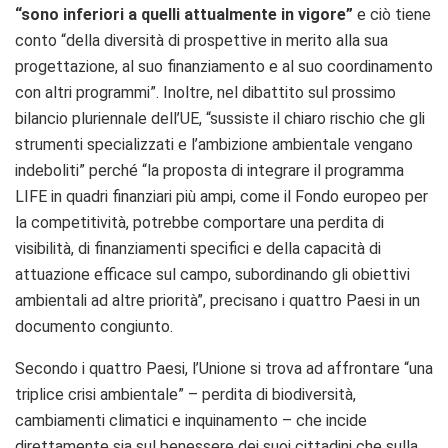
“sono inferiori a quelli attualmente in vigore”
e ciò tiene
conto “della diversità di prospettive in merito alla sua
progettazione, al suo finanziamento e al suo coordinamento
con altri programmi”. Inoltre, nel dibattito sul prossimo
bilancio pluriennale dell’UE, “sussiste il chiaro rischio che gli
strumenti specializzati e l’ambizione ambientale vengano
indeboliti” perché “la proposta di integrare il programma
LIFE in quadri finanziari più ampi, come il Fondo europeo per
la competitività, potrebbe comportare una perdita di
visibilità, di finanziamenti specifici e della capacità di
attuazione efficace sul campo, subordinando gli obiettivi
ambientali ad altre priorità”, precisano i quattro Paesi in un
documento congiunto.
Secondo i quattro Paesi, l’Unione si trova ad affrontare “una
triplice crisi ambientale” – perdita di biodiversità,
cambiamenti climatici e inquinamento – che incide
direttamente sia sul benessere dei suoi cittadini che sulla