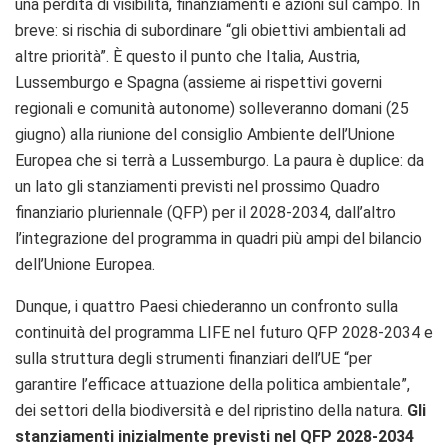
una perdita di visibilità, finanziamenti e azioni sul campo. In
breve: si rischia di subordinare “gli obiettivi ambientali ad
altre priorità”. È questo il punto che Italia, Austria,
Lussemburgo e Spagna (assieme ai rispettivi governi
regionali e comunità autonome) solleveranno domani (25
giugno) alla riunione del consiglio Ambiente dell’Unione
Europea che si terrà a Lussemburgo. La paura è duplice: da
un lato gli stanziamenti previsti nel prossimo Quadro
finanziario pluriennale (QFP) per il 2028-2034, dall’altro
l’integrazione del programma in quadri più ampi del bilancio
dell’Unione Europea.
Dunque, i quattro Paesi chiederanno un confronto sulla
continuità del programma LIFE nel futuro QFP 2028-2034 e
sulla struttura degli strumenti finanziari dell’UE “per
garantire l’efficace attuazione della politica ambientale”,
dei settori della biodiversità e del ripristino della natura.
Gli
stanziamenti inizialmente previsti nel QFP 2028-2034