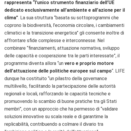
rappresenta “l’unico strumento finanziario dell’UE
dedicato esclusivamente all’ambiente e all’azione per il
clima”
. La sua struttura “basata su sottoprogrammi che
coprono la biodiversità, l’economia circolare, i cambiamenti
climatici e la transizione energetica” gli consente inoltre di
affrontare sfide complesse e interconnesse. Nel
combinare “finanziamenti, attuazione normativa, sviluppo
delle capacità e cooperazione tra le parti interessate”, il
programma diventa allora “un
vero e proprio motore
dell’attuazione delle politiche europee sul campo
“. LIFE
dunque ha costituito “un pilastro della governance
multilivello, facilitando la partecipazione delle autorità
regionali e locali, rafforzando le capacità tecniche e
promuovendo lo scambio di buone pratiche tra gli Stati
membri”, con un approccio che ha permesso di “validare
soluzioni innovative su scala reale e di garantirne la
replicabilità, contribuendo a colmare il divario tra