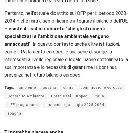
l’ambizione politica e la realtà dell’attuazione”.
Pertanto, nell’attuale dibattito sul QFP per il periodo 2028-
2034 – che mira a semplificare e integrare il bilancio dell’UE
–
esiste il rischio concreto
“
che gli strumenti
specializzati e l’ambizione ambientale vengano
annacquati
“. In questo contesto anche altre istituzioni,
come il Parlamento europeo, e una serie di soggetti
interessati a livello regionale e locale, hanno sottolineato la
sua importanza e la necessità di garantirne la continua
presenza nel futuro bilancio europeo.
Tags:
ambiente
austria
clima
commissione europea
Consiglio Ambiente
Green Deal Europeo
italia
LIFE programme
Lussemburgo
qfp 2028-2034
spagna
Ti potrebbe piacere anche