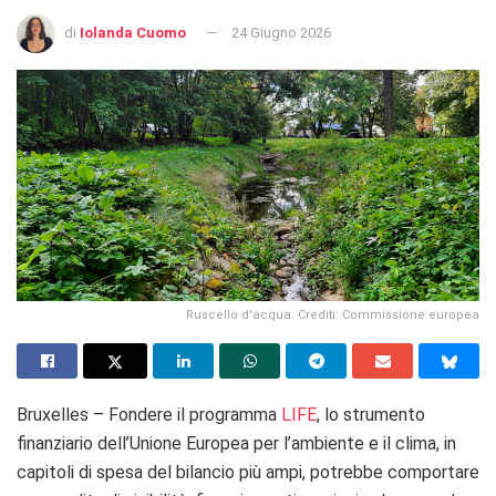
di
Iolanda Cuomo
24 Giugno 2026
Ruscello d'acqua. Crediti: Commissione europea
Bruxelles – Fondere il programma
LIFE
, lo strumento
finanziario dell’Unione Europea per l’ambiente e il clima, in
capitoli di spesa del bilancio più ampi, potrebbe comportare