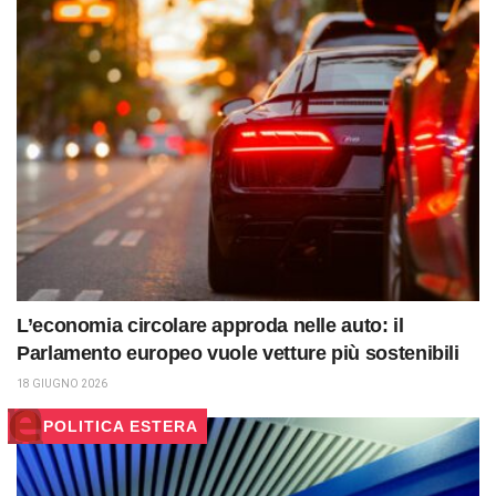
L’economia circolare approda nelle auto: il
Parlamento europeo vuole vetture più sostenibili
18 GIUGNO 2026
POLITICA ESTERA