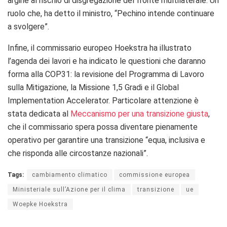
argine al rischio di disgregazione del fronte multilaterale. Un
ruolo che, ha detto il ministro, “Pechino intende continuare
a svolgere”.
Infine, il commissario europeo Hoekstra ha illustrato
l’agenda dei lavori e ha indicato le questioni che daranno
forma alla COP31: la revisione del Programma di Lavoro
sulla Mitigazione, la Missione 1,5 Gradi e il Global
Implementation Accelerator. Particolare attenzione è
stata dedicata al
Meccanismo per una transizione giusta
,
che il commissario spera possa diventare pienamente
operativo per garantire una transizione “equa, inclusiva e
che risponda alle circostanze nazionali”.
Tags:
cambiamento climatico
commissione europea
Ministeriale sull’Azione per il clima
transizione
ue
Woepke Hoekstra