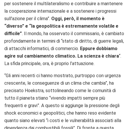
per sostenere il multilateralismo e contribuire a mantenere
la cooperazione internazionale e a sostenere i progressi
sull’azione per il clima”.
Oggi, però, il momento è
“diverso” e “la geopolitica è estremamente volatile e
difficile”
. Il mondo, ha osservato il commissario, è cambiato
profondamente in termini di “stato di diritto, di guerre legali,
di attacchi informatici, di commercio.
Eppure dobbiamo
agire sul cambiamento climatico. La scienza è chiara
“.
La sfida principale, ora, è proprio l’attuazione.
“Gli anni recenti ci hanno mostrato, purtroppo con urgenza
crescente, le conseguenze di un clima che cambia”, ha
precisato Hoekstra, sottolineando come le comunità di
tutto il pianeta stiano “vivendo impatti sempre più
frequenti e gravi”. A questo si aggiunge la pressione degli
shock economici e geopolitici, che hanno reso evidente
quanto siano elevati “i costi e le vulnerabilità associati alla
dipendenza dai combustibili fossili”. Di fronte a questa