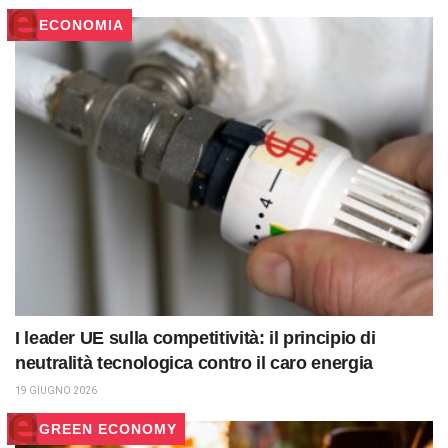
ECONOMIA
I leader UE sulla competitività: il principio di
neutralità tecnologica contro il caro energia
19 GIUGNO 2026
GREEN ECONOMY