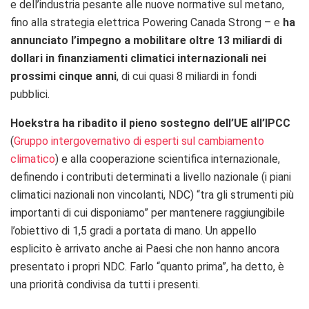
e dell’industria pesante alle nuove normative sul metano,
fino alla strategia elettrica Powering Canada Strong – e
ha
annunciato l’impegno a mobilitare oltre 13 miliardi di
dollari in finanziamenti climatici internazionali nei
prossimi cinque anni
, di cui quasi 8 miliardi in fondi
pubblici.
Hoekstra ha ribadito il pieno sostegno dell’UE all’IPCC
(
Gruppo intergovernativo di esperti sul cambiamento
climatico
) e alla cooperazione scientifica internazionale,
definendo i contributi determinati a livello nazionale (i piani
climatici nazionali non vincolanti, NDC) “tra gli strumenti più
importanti di cui disponiamo” per mantenere raggiungibile
l’obiettivo di 1,5 gradi a portata di mano. Un appello
esplicito è arrivato anche ai Paesi che non hanno ancora
presentato i propri NDC. Farlo “quanto prima”, ha detto, è
una priorità condivisa da tutti i presenti.