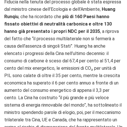
Fiducia nella tenuta del processo globale è stata espressa
dal ministro cinese dell’Ecologia e dell’Ambiente,
Huang
Runqiu
, che ha ricordato che
più di 160 Paesi hanno
fissato obiettivi di neutralità carbonica e oltre 130
hanno già presentato i propri NDC per il 2035
, a riprova
del fatto che “il processo multilaterale non si fermerà a
causa dell’assenza di singoli Stati”. Huang ha anche
elencato i progressi della Cina nell’ultimo decennio: il
consumo di carbone è sceso dal 67,4 per cento al 51,4 per
cento del mix energetico, le emissioni di CO₂ per unità di
PIL sono calate di oltre il 35 per cento, mentre la crescita
economica ha superato il 6 per cento annuo a fronte di un
aumento del consumo energetico di appena il 3,3 per
cento. La Cina ha costruito “il più grande e più veloce
sistema di energia rinnovabile del mondo”, ha sottolineato il
ministro spendendo parole di elogio, poi, per il meccanismo
trilaterale tra Cina, UE e Canada, che ha rappresentato un