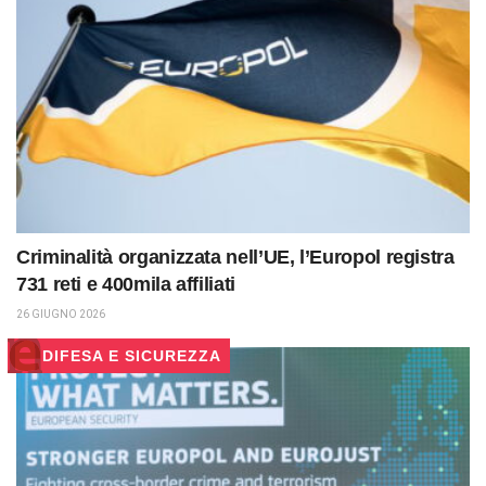
Criminalità organizzata nell’UE, l’Europol registra
731 reti e 400mila affiliati
26 GIUGNO 2026
DIFESA E SICUREZZA