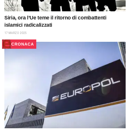
Siria, ora l’Ue teme il ritorno di combattenti
islamici radicalizzati
17 MARZO 2025
CRONACA