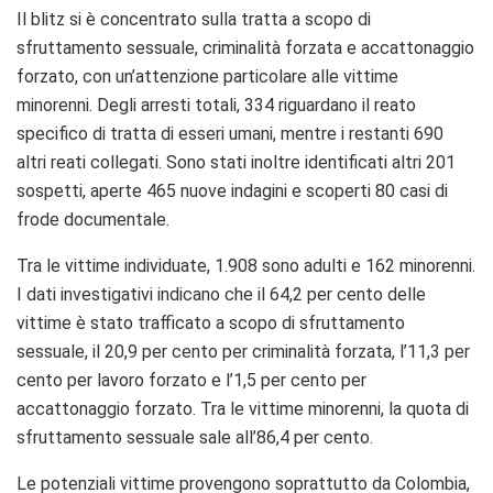
Il blitz si è concentrato sulla tratta a scopo di
sfruttamento sessuale, criminalità forzata e accattonaggio
forzato, con un’attenzione particolare alle vittime
minorenni. Degli arresti totali, 334 riguardano il reato
specifico di tratta di esseri umani, mentre i restanti 690
altri reati collegati. Sono stati inoltre identificati altri 201
sospetti, aperte 465 nuove indagini e scoperti 80 casi di
frode documentale.
Tra le vittime individuate, 1.908 sono adulti e 162 minorenni.
I dati investigativi indicano che il 64,2 per cento delle
vittime è stato trafficato a scopo di sfruttamento
sessuale, il 20,9 per cento per criminalità forzata, l’11,3 per
cento per lavoro forzato e l’1,5 per cento per
accattonaggio forzato. Tra le vittime minorenni, la quota di
sfruttamento sessuale sale all’86,4 per cento.
Le potenziali vittime provengono soprattutto da Colombia,