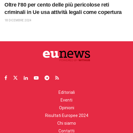
Oltre l’80 per cento delle più pericolose reti
criminali in Ue usa attività legali come copertura
18 DICEMBRE 2024
Editoriali
Eventi
Opinioni
Risultati Europee 2024
Chi siamo
Contatti