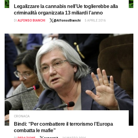
Legalizzare la cannabis nell’Ue toglierebbe alla
criminalità organizzata 13 miliardi l’anno
DI
ALFONSO BIANCHI
@AlfonsoBianchi
5 APRILE 2016
CRONACA
Bindi: “Per combattere il terrorismo l’Europa
combatta le mafie”