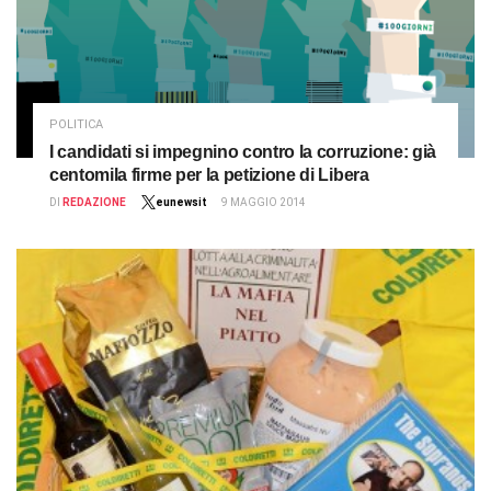
POLITICA
I candidati si impegnino contro la corruzione: già
centomila firme per la petizione di Libera
DI
REDAZIONE
eunewsit
9 MAGGIO 2014