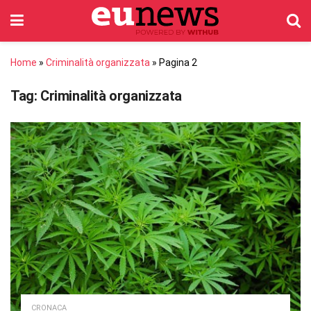
Home
»
Criminalità organizzata
»
Pagina 2
Tag:
Criminalità organizzata
CRONACA