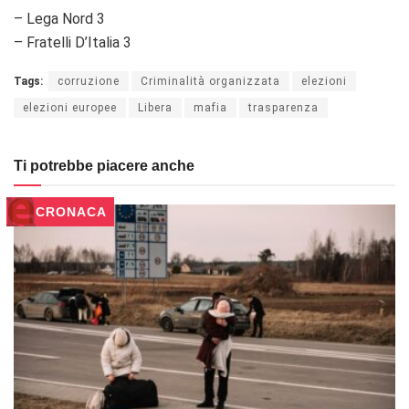
– Lega Nord 3
– Fratelli D’Italia 3
Tags:
corruzione
Criminalità organizzata
elezioni
elezioni europee
Libera
mafia
trasparenza
Ti potrebbe piacere anche
CRONACA