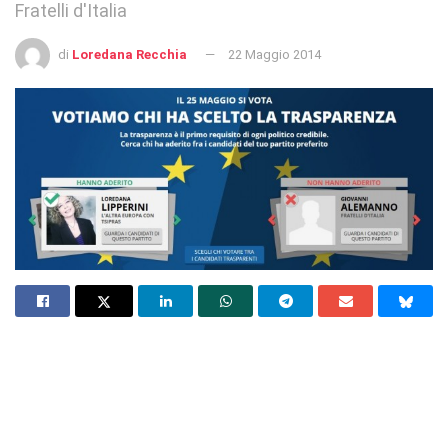
Fratelli d'Italia
di
Loredana Recchia
22 Maggio 2014