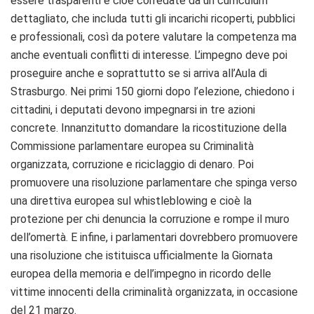
essere trasparenti e cioè corredate da un curriculum
dettagliato, che includa tutti gli incarichi ricoperti, pubblici
e professionali, così da potere valutare la competenza ma
anche eventuali conflitti di interesse. L’impegno deve poi
proseguire anche e soprattutto se si arriva all’Aula di
Strasburgo. Nei primi 150 giorni dopo l’elezione, chiedono i
cittadini, i deputati devono impegnarsi in tre azioni
concrete. Innanzitutto domandare la ricostituzione della
Commissione parlamentare europea su Criminalità
organizzata, corruzione e riciclaggio di denaro. Poi
promuovere una risoluzione parlamentare che spinga verso
una direttiva europea sul whistleblowing e cioè la
protezione per chi denuncia la corruzione e rompe il muro
dell’omertà. E infine, i parlamentari dovrebbero promuovere
una risoluzione che istituisca ufficialmente la Giornata
europea della memoria e dell’impegno in ricordo delle
vittime innocenti della criminalità organizzata, in occasione
del 21 marzo.