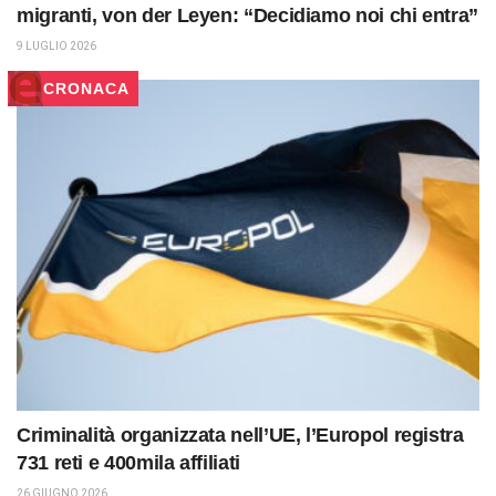
migranti, von der Leyen: “Decidiamo noi chi entra”
9 LUGLIO 2026
CRONACA
Criminalità organizzata nell’UE, l’Europol registra
731 reti e 400mila affiliati
26 GIUGNO 2026