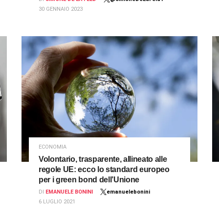
30 GENNAIO 2023
ECONOMIA
Volontario, trasparente, allineato alle
regole UE: ecco lo standard europeo
per i green bond dell’Unione
DI
EMANUELE BONINI
emanuelebonini
6 LUGLIO 2021