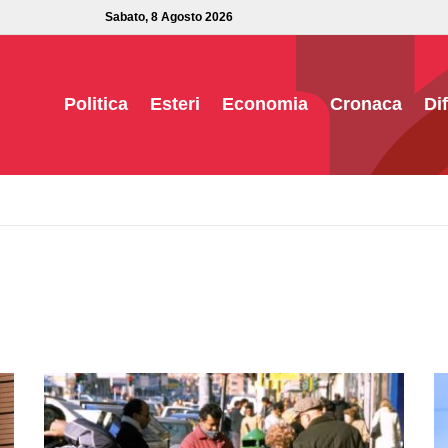
Sabato, 8 Agosto 2026
Politica
Esteri
Economia
Cronaca
Di