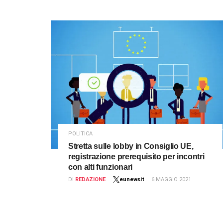
POLITICA
Stretta sulle lobby in Consiglio UE,
registrazione prerequisito per incontri
con alti funzionari
DI
REDAZIONE
eunewsit
6 MAGGIO 2021