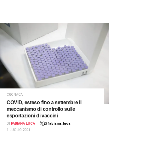
CRONACA
COVID, esteso fino a settembre il
meccanismo di controllo sulle
esportazioni di vaccini
DI
FABIANA LUCA
@fabiana_luca
1 LUGLIO 2021