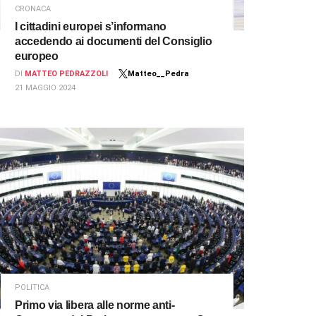
CRONACA
I cittadini europei s’informano
accedendo ai documenti del Consiglio
europeo
DI
MATTEO PEDRAZZOLI
Matteo__Pedra
21 MAGGIO 2024
POLITICA
Primo via libera alle norme anti-