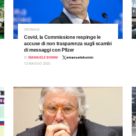
CRONACA
Covid, la Commissione respinge le
accuse di non trasparenza sugli scambi
di messaggi con Pfizer
DI
EMANUELE BONINI
emanuelebonini
12 MAGGIO 2025