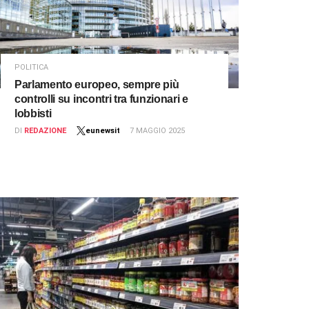
POLITICA
Parlamento europeo, sempre più
controlli su incontri tra funzionari e
lobbisti
DI
REDAZIONE
eunewsit
7 MAGGIO 2025