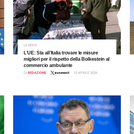
LE BREVI
L’UE: Sta all’Italia trovare le misure
migliori per il rispetto della Bolkestein al
commercio ambulante
DI
REDAZIONE
eunewsit
10 APRILE 2026