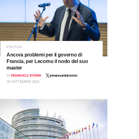
POLITICA
Ancora problemi per il governo di
Francia, per Lecornu il nodo del suo
master
DI
EMANUELE BONINI
emanuelebonini
30 SETTEMBRE 2025