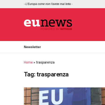
-
L'Europa come non l'avete mai letta
-
Newsletter
Home
»
trasparenza
Tag:
trasparenza