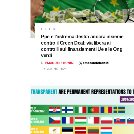
POLITICA
Ppe e l’estrema destra ancora insieme
contro il Green Deal: via libera ai
controlli sui finanziamenti Ue alle Ong
verdi
DI
EMANUELE BONINI
emanuelebonini
19 GIUGNO 2025