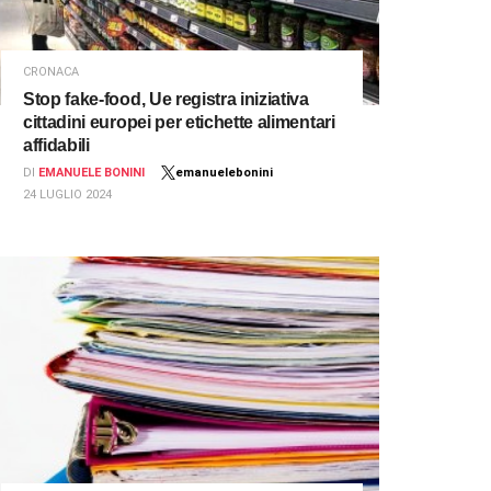
CRONACA
Stop fake-food, Ue registra iniziativa
cittadini europei per etichette alimentari
affidabili
DI
EMANUELE BONINI
emanuelebonini
24 LUGLIO 2024