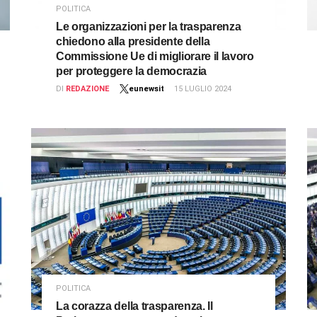
POLITICA
Le organizzazioni per la trasparenza
chiedono alla presidente della
Commissione Ue di migliorare il lavoro
per proteggere la democrazia
DI
REDAZIONE
eunewsit
15 LUGLIO 2024
POLITICA
La corazza della trasparenza. Il