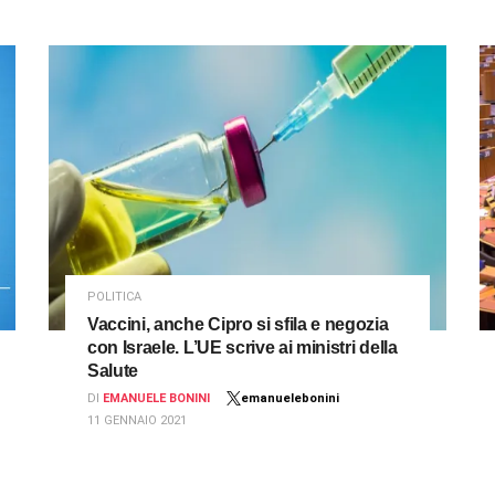
POLITICA
Vaccini, anche Cipro si sfila e negozia
con Israele. L’UE scrive ai ministri della
Salute
DI
EMANUELE BONINI
emanuelebonini
11 GENNAIO 2021