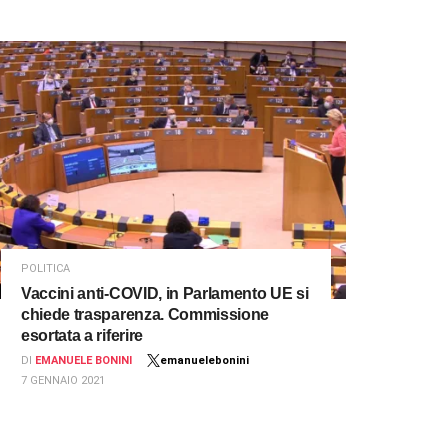
POLITICA
Vaccini anti-COVID, in Parlamento UE si
chiede trasparenza. Commissione
esortata a riferire
DI
EMANUELE BONINI
emanuelebonini
7 GENNAIO 2021