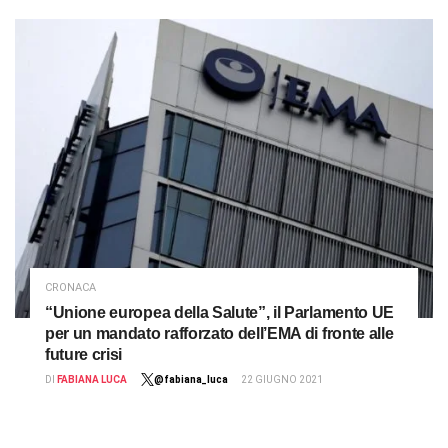
CRONACA
“Unione europea della Salute”, il Parlamento UE
per un mandato rafforzato dell’EMA di fronte alle
future crisi
DI
FABIANA LUCA
@fabiana_luca
22 GIUGNO 2021