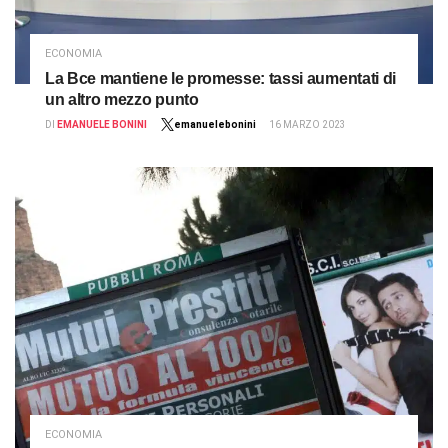
ECONOMIA
La Bce mantiene le promesse: tassi aumentati di
un altro mezzo punto
DI
EMANUELE BONINI
emanuelebonini
16 MARZO 2023
ECONOMIA