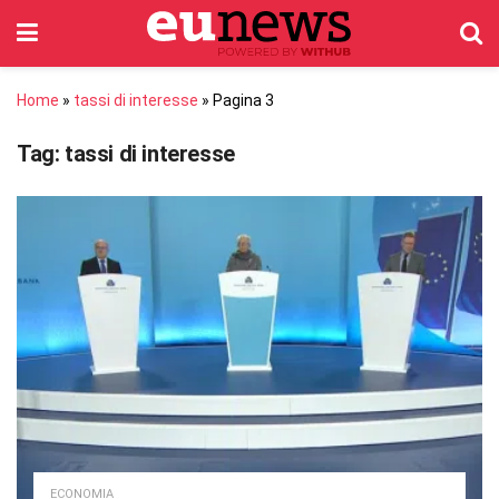
Home
»
tassi di interesse
»
Pagina 3
Tag:
tassi di interesse
ECONOMIA