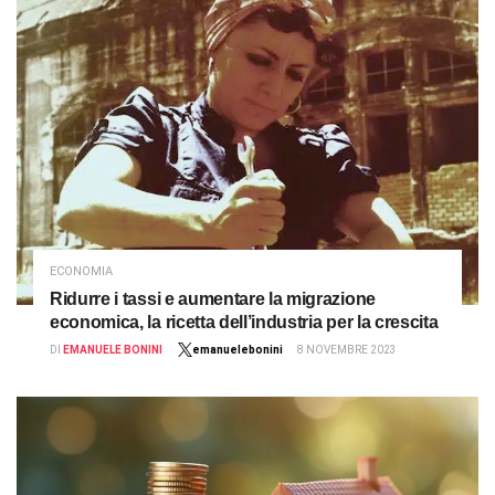
ECONOMIA
Ridurre i tassi e aumentare la migrazione
economica, la ricetta dell’industria per la crescita
DI
EMANUELE BONINI
emanuelebonini
8 NOVEMBRE 2023