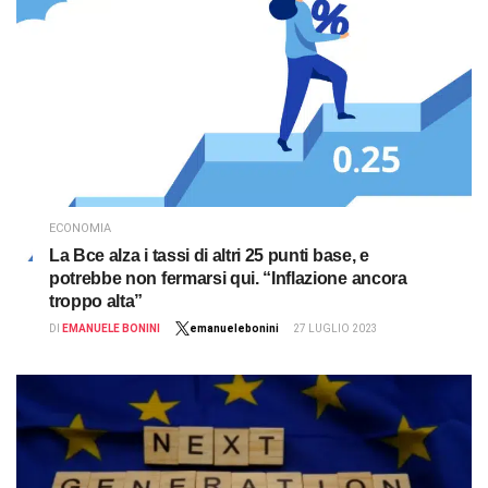
ECONOMIA
La Bce alza i tassi di altri 25 punti base, e
potrebbe non fermarsi qui. “Inflazione ancora
troppo alta”
DI
EMANUELE BONINI
emanuelebonini
27 LUGLIO 2023