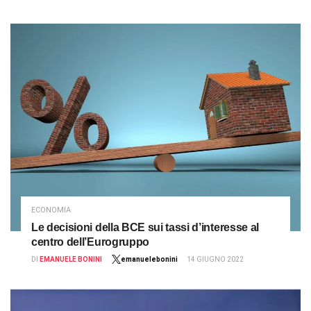
ECONOMIA
Le decisioni della BCE sui tassi d’interesse al
centro dell’Eurogruppo
DI
EMANUELE BONINI
emanuelebonini
14 GIUGNO 2022