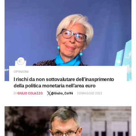
OPINIONI
I rischi da non sottovalutare dell’inasprimento
della politica monetaria nell’area euro
DI
GIULIO COLAZZO
@Giulio_Col96
30 MAGGIO 2022