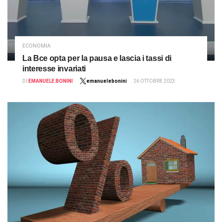
ECONOMIA
La Bce opta per la pausa e lascia i tassi di
interesse invariati
DI
EMANUELE BONINI
emanuelebonini
26 OTTOBRE 2023