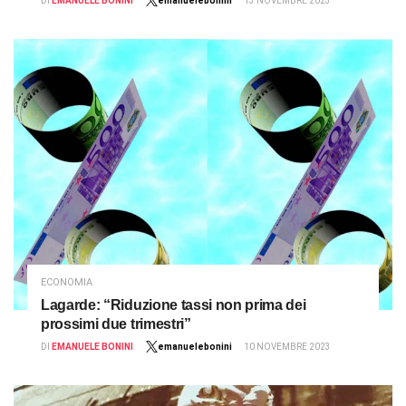
DI
EMANUELE BONINI
emanuelebonini
13 NOVEMBRE 2023
ECONOMIA
Lagarde: “Riduzione tassi non prima dei
prossimi due trimestri”
DI
EMANUELE BONINI
emanuelebonini
10 NOVEMBRE 2023