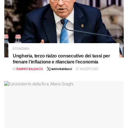
ECONOMIA
Ungheria, terzo rialzo consecutivo dei tassi per
frenare l’inflazione e rilanciare l’economia
DI
RAMIRO BALDACCI
ramirobaldacci
27 AGOSTO 2021