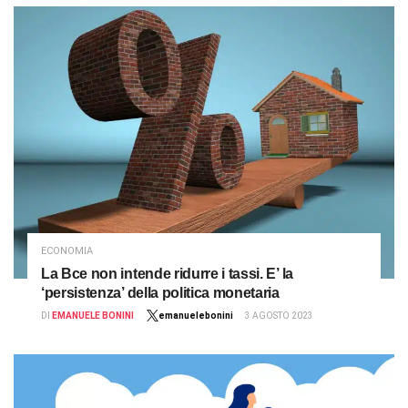
ECONOMIA
La Bce non intende ridurre i tassi. E’ la
‘persistenza’ della politica monetaria
DI
EMANUELE BONINI
emanuelebonini
3 AGOSTO 2023