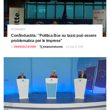
ECONOMIA
Confindustria: “Politica Bce su tassi può essere
problematica per le imprese”
DI
EMANUELE BONINI
emanuelebonini
6 LUGLIO 2023