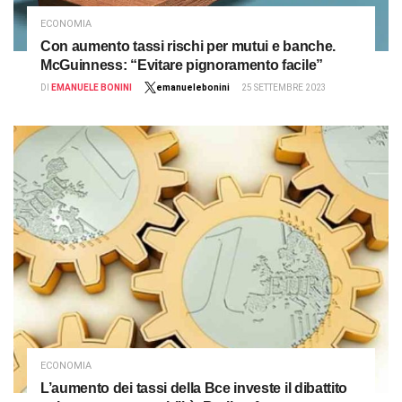
ECONOMIA
Con aumento tassi rischi per mutui e banche.
McGuinness: “Evitare pignoramento facile”
DI
EMANUELE BONINI
emanuelebonini
25 SETTEMBRE 2023
ECONOMIA
L’aumento dei tassi della Bce investe il dibattito