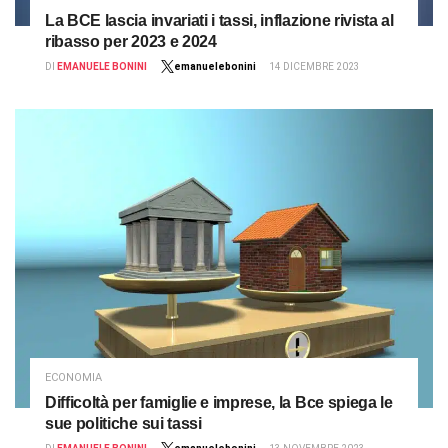
La BCE lascia invariati i tassi, inflazione rivista al
ribasso per 2023 e 2024
DI
EMANUELE BONINI
emanuelebonini
14 DICEMBRE 2023
ECONOMIA
Difficoltà per famiglie e imprese, la Bce spiega le
sue politiche sui tassi