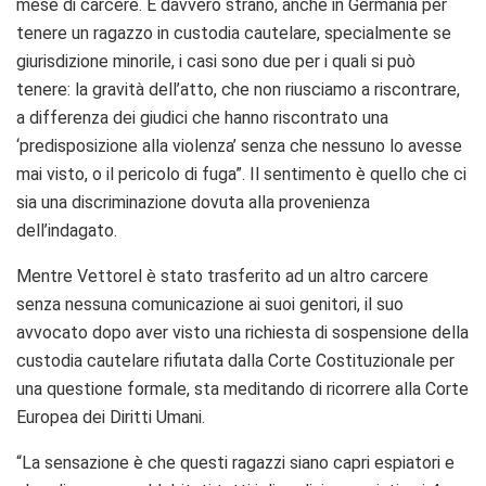
mese di carcere. È davvero strano, anche in Germania per
tenere un ragazzo in custodia cautelare, specialmente se
giurisdizione minorile, i casi sono due per i quali si può
tenere: la gravità dell’atto, che non riusciamo a riscontrare,
a differenza dei giudici che hanno riscontrato una
‘predisposizione alla violenza’ senza che nessuno lo avesse
mai visto, o il pericolo di fuga”. Il sentimento è quello che ci
sia una discriminazione dovuta alla provenienza
dell’indagato.
Mentre Vettorel è stato trasferito ad un altro carcere
senza nessuna comunicazione ai suoi genitori, il suo
avvocato dopo aver visto una richiesta di sospensione della
custodia cautelare rifiutata dalla Corte Costituzionale per
una questione formale, sta meditando di ricorrere alla Corte
Europea dei Diritti Umani.
“La sensazione è che questi ragazzi siano capri espiatori e