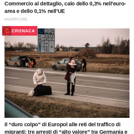
Commercio al dettaglio, calo dello 0,3% nell’euro-
area e dello 0,1% nell’UE
6 AGOSTO 2026
CRONACA
Il “duro colpo” di Europol alle reti del traffico di
migranti: tre arresti di “alto valore” tra Germania e