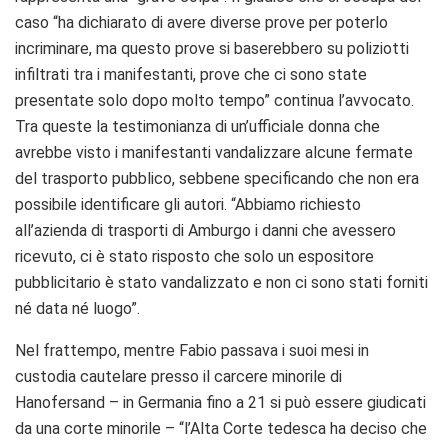
caso “ha dichiarato di avere diverse prove per poterlo
incriminare, ma questo prove si baserebbero su poliziotti
infiltrati tra i manifestanti, prove che ci sono state
presentate solo dopo molto tempo” continua l’avvocato.
Tra queste la testimonianza di un’ufficiale donna che
avrebbe visto i manifestanti vandalizzare alcune fermate
del trasporto pubblico, sebbene specificando che non era
possibile identificare gli autori. “Abbiamo richiesto
all’azienda di trasporti di Amburgo i danni che avessero
ricevuto, ci è stato risposto che solo un espositore
pubblicitario è stato vandalizzato e non ci sono stati forniti
né data né luogo”.
Nel frattempo, mentre Fabio passava i suoi mesi in
custodia cautelare presso il carcere minorile di
Hanofersand – in Germania fino a 21 si può essere giudicati
da una corte minorile – “l’Alta Corte tedesca ha deciso che