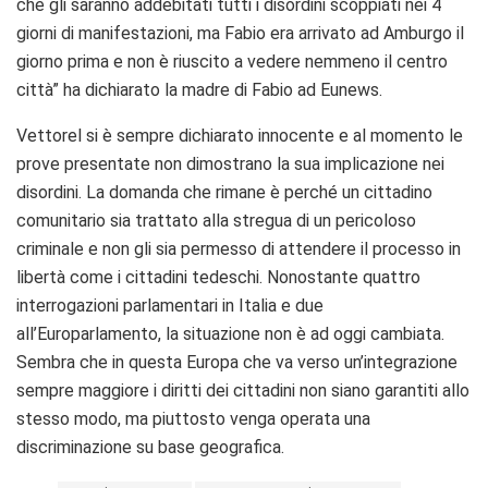
che gli saranno addebitati tutti i disordini scoppiati nei 4
giorni di manifestazioni, ma Fabio era arrivato ad Amburgo il
giorno prima e non è riuscito a vedere nemmeno il centro
città” ha dichiarato la madre di Fabio ad Eunews.
Vettorel si è sempre dichiarato innocente e al momento le
prove presentate non dimostrano la sua implicazione nei
disordini. La domanda che rimane è perché un cittadino
comunitario sia trattato alla stregua di un pericoloso
criminale e non gli sia permesso di attendere il processo in
libertà come i cittadini tedeschi. Nonostante quattro
interrogazioni parlamentari in Italia e due
all’Europarlamento, la situazione non è ad oggi cambiata.
Sembra che in questa Europa che va verso un’integrazione
sempre maggiore i diritti dei cittadini non siano garantiti allo
stesso modo, ma piuttosto venga operata una
discriminazione su base geografica.