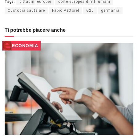
Tags:
cittadini europei
corte europea diritti umani
Custodia cautelare
Fabio Vettorel
G20
germania
Ti potrebbe piacere anche
ECONOMIA