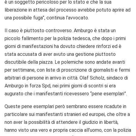
è un soggetto pericoloso per lo stato e che la sua
liberazione in attesa del processo avrebbe potuto aprire ad
una possibile fuga”, continua l’avvocato.
Il caso è piuttosto controverso. Amburgo è stata un
piccolo fallimento per la polizia tedesca, che dopo i primi
giorni di manifestazioni ha dovuto chiedere rinforzi ed è
stata accusata di aver avuto una gestione piuttosto
discutibile della piazza. Le polemiche sono andate avanti
per settimane, con liste di proscrizione di giornalisti e fermi
arbitrari di persone in arrivo in città. Olaf Scholz, sindaco di
Amburgo in forza Spd, nei primi giorni di scontri si era
augurato che i manifestanti ricevessero “pene esemplari”.
Queste pene esemplari però sembrano essere ricadute in
particolare sui manifestanti stranieri ed europei, che oltre a
non aver la possibilità di attendere il giudizio in libertà,
hanno visto una vero e propria caccia all’uomo, con la polizia