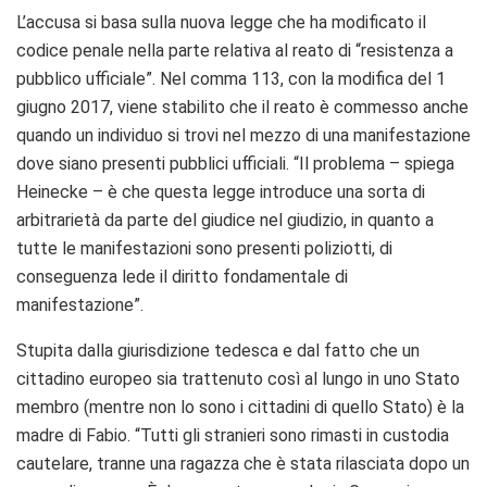
L’accusa si basa sulla nuova legge che ha modificato il
codice penale nella parte relativa al reato di “resistenza a
pubblico ufficiale”. Nel comma 113, con la modifica del 1
giugno 2017, viene stabilito che il reato è commesso anche
quando un individuo si trovi nel mezzo di una manifestazione
dove siano presenti pubblici ufficiali. “Il problema – spiega
Heinecke – è che questa legge introduce una sorta di
arbitrarietà da parte del giudice nel giudizio, in quanto a
tutte le manifestazioni sono presenti poliziotti, di
conseguenza lede il diritto fondamentale di
manifestazione”.
Stupita dalla giurisdizione tedesca e dal fatto che un
cittadino europeo sia trattenuto così al lungo in uno Stato
membro (mentre non lo sono i cittadini di quello Stato) è la
madre di Fabio. “Tutti gli stranieri sono rimasti in custodia
cautelare, tranne una ragazza che è stata rilasciata dopo un