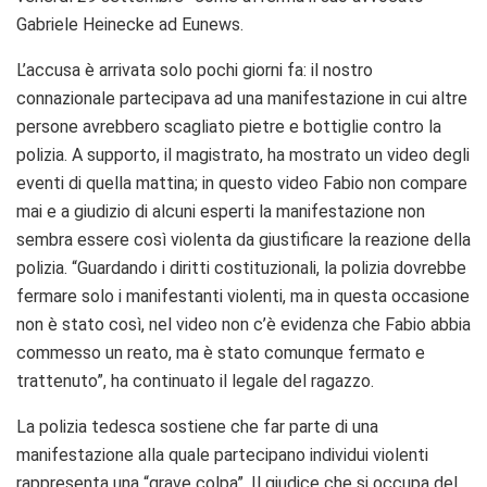
Gabriele Heinecke ad Eunews.
L’accusa è arrivata solo pochi giorni fa: il nostro
connazionale partecipava ad una manifestazione in cui altre
persone avrebbero scagliato pietre e bottiglie contro la
polizia. A supporto, il magistrato, ha mostrato un video degli
eventi di quella mattina; in questo video Fabio non compare
mai e a giudizio di alcuni esperti la manifestazione non
sembra essere così violenta da giustificare la reazione della
polizia. “Guardando i diritti costituzionali, la polizia dovrebbe
fermare solo i manifestanti violenti, ma in questa occasione
non è stato così, nel video non c’è evidenza che Fabio abbia
commesso un reato, ma è stato comunque fermato e
trattenuto”, ha continuato il legale del ragazzo.
La polizia tedesca sostiene che far parte di una
manifestazione alla quale partecipano individui violenti
rappresenta una “grave colpa”. Il giudice che si occupa del