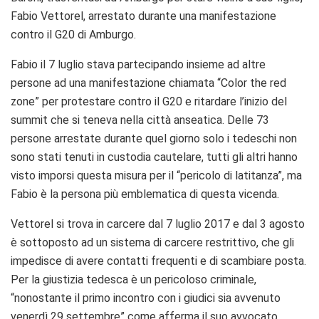
Fabio Vettorel, arrestato durante una manifestazione
contro il G20 di Amburgo.
Fabio il 7 luglio stava partecipando insieme ad altre
persone ad una manifestazione chiamata “Color the red
zone” per protestare contro il G20 e ritardare l’inizio del
summit che si teneva nella città anseatica. Delle 73
persone arrestate durante quel giorno solo i tedeschi non
sono stati tenuti in custodia cautelare, tutti gli altri hanno
visto imporsi questa misura per il “pericolo di latitanza”, ma
Fabio è la persona più emblematica di questa vicenda.
Vettorel si trova in carcere dal 7 luglio 2017 e dal 3 agosto
è sottoposto ad un sistema di carcere restrittivo, che gli
impedisce di avere contatti frequenti e di scambiare posta.
Per la giustizia tedesca è un pericoloso criminale,
“nonostante il primo incontro con i giudici sia avvenuto
venerdì 29 settembre” come afferma il suo avvocato