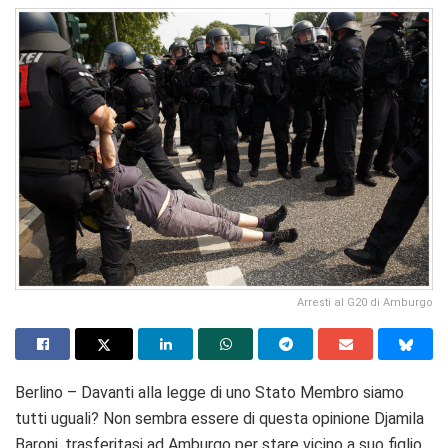
Arresti al G20 di Amburgo
Berlino – Davanti alla legge di uno Stato Membro siamo
tutti uguali? Non sembra essere di questa opinione Djamila
Baroni, trasferitasi ad Amburgo per stare vicino a suo figlio,