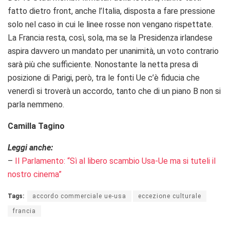
fatto dietro front, anche l’Italia, disposta a fare pressione
solo nel caso in cui le linee rosse non vengano rispettate.
La Francia resta, così, sola, ma se la Presidenza irlandese
aspira davvero un mandato per unanimità, un voto contrario
sarà più che sufficiente. Nonostante la netta presa di
posizione di Parigi, però, tra le fonti Ue c’è fiducia che
venerdì si troverà un accordo, tanto che di un piano B non si
parla nemmeno.
Camilla Tagino
Leggi anche:
–
Il Parlamento: “Sì al libero scambio Usa-Ue ma si tuteli il
nostro cinema”
Tags:
accordo commerciale ue-usa
eccezione culturale
francia