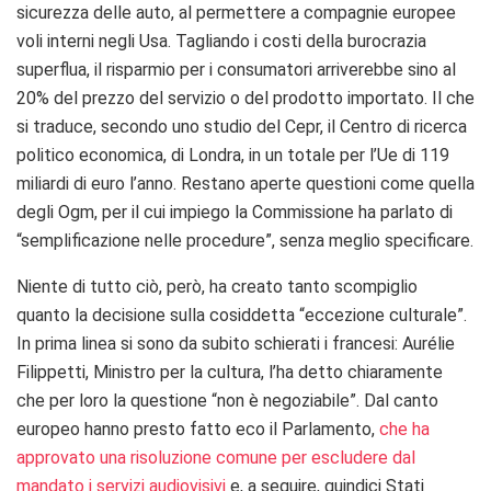
sicurezza delle auto, al permettere a compagnie europee
voli interni negli Usa. Tagliando i costi della burocrazia
superflua, il risparmio per i consumatori arriverebbe sino al
20% del prezzo del servizio o del prodotto importato. Il che
si traduce, secondo uno studio del Cepr, il Centro di ricerca
politico economica, di Londra, in un totale per l’Ue di 119
miliardi di euro l’anno. Restano aperte questioni come quella
degli Ogm, per il cui impiego la Commissione ha parlato di
“semplificazione nelle procedure”, senza meglio specificare.
Niente di tutto ciò, però, ha creato tanto scompiglio
quanto la decisione sulla cosiddetta “eccezione culturale”.
In prima linea si sono da subito schierati i francesi: Aurélie
Filippetti, Ministro per la cultura, l’ha detto chiaramente
che per loro la questione “non è negoziabile”. Dal canto
europeo hanno presto fatto eco il Parlamento,
che ha
approvato una risoluzione comune per escludere dal
mandato i servizi audiovisivi
e, a seguire, quindici Stati