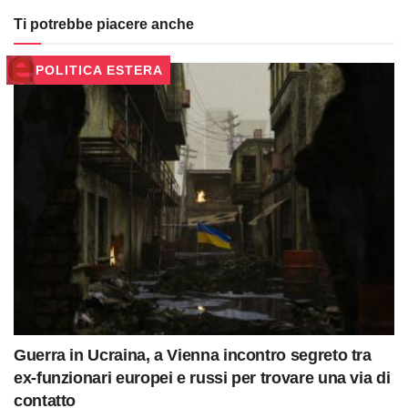
Ti potrebbe piacere anche
POLITICA ESTERA
Guerra in Ucraina, a Vienna incontro segreto tra
ex-funzionari europei e russi per trovare una via di
contatto