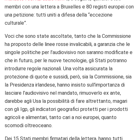
membri con una lettera a Bruxelles e 80 registi europei con
una petizione: tutti uniti a difesa della “eccezione
culturale”.
Voci che sono state ascoltate, tanto che la Commissione
ha proposto delle linee rosse invalicabili, a garanzia che le
singole politiche per l’audiovisivo non saranno modificate e
che in futuro, per le nuove tecnologie, gli Stati potranno
introdurre regole nazionali. Una volta assicurata la
protezione di quote e sussidi, però, sia la Commissione, sia
la Presidenza irlandese, hanno insisto sull’importanza di
lasciare l’audiovisivo nel mandato, rimuoverlo ex ante,
darebbe agli Usa la possibilità di fare altrettanto, magari
con gli Igp, gli indicatori geografici protetti per i prodotti
agricoli e alimentari, tanto cari a noi europei, quanto
scomodi oltreoceano.
Dei 15 Stati membri firmatari della lettera, hanno tutti