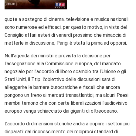
quote a sostegno di cinema, televisione e musica nazionali
sono numerose ed efficaci, per questo motivo, in vista del
Consiglio affari esteri di venerdì prossimo che minaccia di
metterle in discussione, Parigi è stata la prima ad opporsi.
Nell’agenda dei ministri è prevista la decisione per
l’assegnazione alla Commissione europea, del mandato
negoziale per l’accordo di libero scambio tra l’Unione e gli
Stati Uniti, il Ttip. L’obiettivo delle discussioni sarà di
alleggerire le barriere burocratiche e fiscali che ancora
pongono un freno ai mercati transatlantici, ma alcuni Paesi
membri temono che con certe liberalizzazioni l’audiovisivo
europeo venga schiacciato dai giganti di oltreoceano.
L’accordo di dimensioni storiche andrà a coprire i settori più
disparati: dal riconoscimento dei reciproci standard di