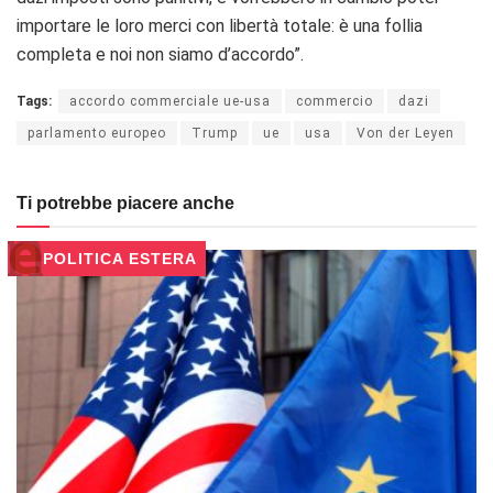
importare le loro merci con libertà totale: è una follia
completa e noi non siamo d’accordo”.
Tags:
accordo commerciale ue-usa
commercio
dazi
parlamento europeo
Trump
ue
usa
Von der Leyen
Ti potrebbe piacere anche
POLITICA ESTERA