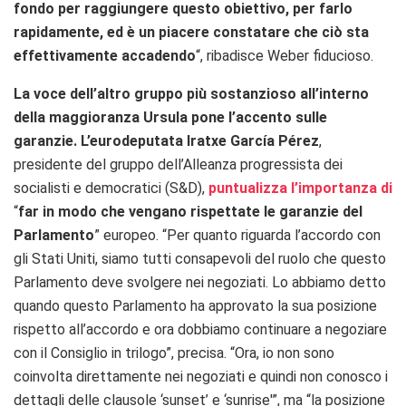
fondo per raggiungere questo obiettivo, per farlo
rapidamente, ed è un piacere constatare che ciò sta
effettivamente accadendo
“, ribadisce Weber fiducioso.
La voce dell’altro gruppo più sostanzioso all’interno
della maggioranza Ursula pone l’accento sulle
garanzie. L’eurodeputata Iratxe García Pérez
,
presidente del gruppo dell’Alleanza progressista dei
socialisti e democratici (S&D),
puntualizza l’importanza di
“
far in modo che vengano rispettate le garanzie del
Parlamento
” europeo. “Per quanto riguarda l’accordo con
gli Stati Uniti, siamo tutti consapevoli del ruolo che questo
Parlamento deve svolgere nei negoziati. Lo abbiamo detto
quando questo Parlamento ha approvato la sua posizione
rispetto all’accordo e ora dobbiamo continuare a negoziare
con il Consiglio in trilogo”, precisa. “Ora, io non sono
coinvolta direttamente nei negoziati e quindi non conosco i
dettagli delle clausole ‘sunset’ e ‘sunrise'”, ma “la posizione