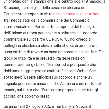
un briefing con la stampa che si è tenuto oggi (19 maggio) a
Strasburgo, a margine della sessione plenaria del
Parlamento europeo, in vista
della riunione di questa sera
tra i negoziatori della commissione del Commercio
internazionale del Parlamento europeo e del Consiglio
dell’Unione europea per arrivare a un’intesa sull’accordo
commerciale sui dazi tra UE e USA. “Quindi chiedo ai
colleghi di chiudersi a chiave nella stanza, di prendersi un
buon caffé e di trovare un buon compromesso alla fine. È in
gioco la stabilità e la prevedibilità delle relazioni
commerciali tra gli Usa e l’Europa, ed è per questo che
dobbiamo raggiungere un risultato”, esorta Weber. Che
sottolinea: “Essere affidabili sull’accordo è anche un
segnale per i nostri amici in India, Australia e nel resto del
mondo, sul fatto che l’Europa si impegna a rispettare gli
accordi che abbiamo preso”.
Un anno fa, il 27 luglio 2025, a Turnberry, in Scozia, il