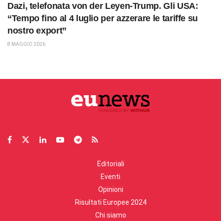
Dazi, telefonata von der Leyen-Trump. Gli USA:
“Tempo fino al 4 luglio per azzerare le tariffe su
nostro export”
8 MAGGIO 2026
Editoriali
Eventi
Opinioni
Risultati Europee 2024
Chi siamo