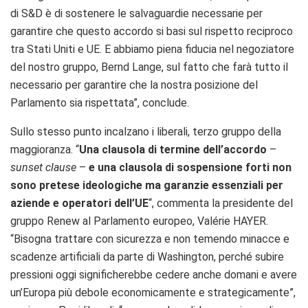
di S&D è di sostenere le salvaguardie necessarie per
garantire che questo accordo si basi sul rispetto reciproco
tra Stati Uniti e UE. E abbiamo piena fiducia nel negoziatore
del nostro gruppo, Bernd Lange, sul fatto che farà tutto il
necessario per garantire che la nostra posizione del
Parlamento sia rispettata”, conclude.
Sullo stesso punto incalzano i liberali, terzo gruppo della
maggioranza. “
Una clausola di termine dell’accordo
–
sunset clause
–
e una clausola di sospensione forti non
sono pretese ideologiche ma garanzie essenziali per
aziende e operatori dell’UE
“, commenta la presidente del
gruppo Renew al Parlamento europeo, Valérie HAYER.
“Bisogna trattare con sicurezza e non temendo minacce e
scadenze artificiali da parte di Washington, perché subire
pressioni oggi significherebbe cedere anche domani e avere
un’Europa più debole economicamente e strategicamente”,