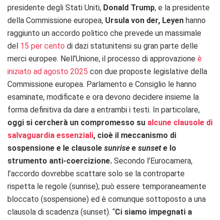
presidente degli Stati Uniti,
Donald Trump
, e la presidente
della Commissione europea,
Ursula von der, Leyen
hanno
raggiunto un accordo politico che prevede un massimale
del
15 per cento
di dazi statunitensi su gran parte delle
merci europee. Nell’Unione, il processo di approvazione
è
iniziato ad agosto 2025
con due proposte legislative della
Commissione europea. Parlamento e Consiglio le hanno
esaminate, modificate e ora devono decidere insieme la
forma definitiva da dare a entrambi i testi. In particolare,
oggi si cercherà un compromesso su
alcune clausole di
salvaguardia essenziali
, cioè il meccanismo di
sospensione e le clausole
sunrise
e
sunset
e lo
strumento anti-coercizione.
Secondo l’Eurocamera,
l’accordo dovrebbe scattare solo se la controparte
rispetta le regole (sunrise); può essere temporaneamente
bloccato (sospensione) ed è comunque sottoposto a una
clausola di scadenza (sunset). “
Ci siamo impegnati a