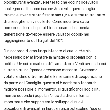
biocarburanti avanzati. Nel testo che oggi ha ricevuto il
sostegno della commissione Ambiente questa soglia
minima è invece stata fissata allo 0,5% e si tratta tra l’altro
di una soglia non vincolante. Come incentivo extra
comunque l’uso di questi biocarburanti di seconda
generazione dovrebbe essere valutato doppio nel
raggiungimento del target del 10%.
“Un accordo di gran lunga inferiore di quello che sia
necessario per affrontare la miriade di problemi con la
politica Ue sui biocarburanti”, lamentano i Verdi secondo cui
si tratta di una “grande occasione mancata”. “Avremmo
voluto andare oltre ma data la mancanza di cooperazione
da parte del Consiglio, questo ci è sembrato l’accordo
migliore possibile al momento”, si giustificano i socialisti,
mentre secondo i popolari “si tratta di una riforma
importante che supporterà lo sviluppo di nuovi
biocarburanti avanzati in Europa senza ostacolare l’uso di