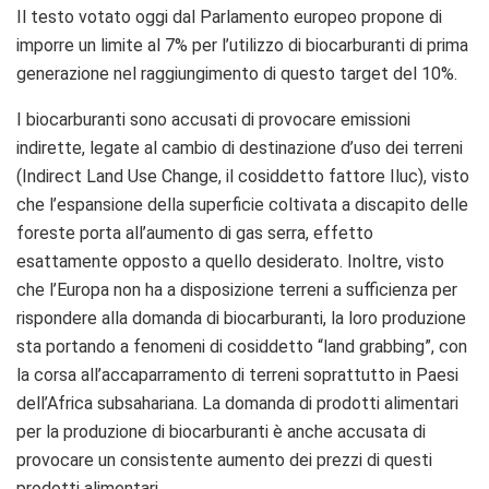
Il testo votato oggi dal Parlamento europeo propone di
imporre un limite al 7% per l’utilizzo di biocarburanti di prima
generazione nel raggiungimento di questo target del 10%.
I biocarburanti sono accusati di provocare emissioni
indirette, legate al cambio di destinazione d’uso dei terreni
(Indirect Land Use Change, il cosiddetto fattore Iluc), visto
che l’espansione della superficie coltivata a discapito delle
foreste porta all’aumento di gas serra, effetto
esattamente opposto a quello desiderato. Inoltre, visto
che l’Europa non ha a disposizione terreni a sufficienza per
rispondere alla domanda di biocarburanti, la loro produzione
sta portando a fenomeni di cosiddetto “land grabbing”, con
la corsa all’accaparramento di terreni soprattutto in Paesi
dell’Africa subsahariana. La domanda di prodotti alimentari
per la produzione di biocarburanti è anche accusata di
provocare un consistente aumento dei prezzi di questi
prodotti alimentari.