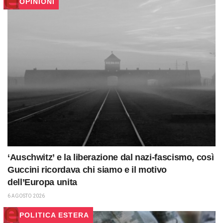
OPINIONI
‘Auschwitz’ e la liberazione dal nazi-fascismo, così
Guccini ricordava chi siamo e il motivo
dell’Europa unita
6 AGOSTO 2026
POLITICA ESTERA