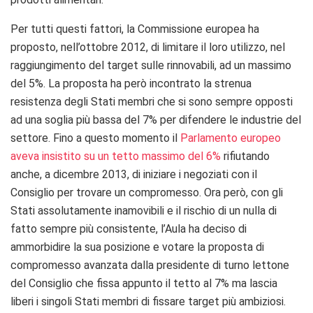
Per tutti questi fattori, la Commissione europea ha
proposto, nell’ottobre 2012, di limitare il loro utilizzo, nel
raggiungimento del target sulle rinnovabili, ad un massimo
del 5%. La proposta ha però incontrato la strenua
resistenza degli Stati membri che si sono sempre opposti
ad una soglia più bassa del 7% per difendere le industrie del
settore. Fino a questo momento il
Parlamento europeo
aveva insistito su un tetto massimo del 6%
rifiutando
anche, a dicembre 2013, di iniziare i negoziati con il
Consiglio per trovare un compromesso. Ora però, con gli
Stati assolutamente inamovibili e il rischio di un nulla di
fatto sempre più consistente, l’Aula ha deciso di
ammorbidire la sua posizione e votare la proposta di
compromesso avanzata dalla presidente di turno lettone
del Consiglio che fissa appunto il tetto al 7% ma lascia
liberi i singoli Stati membri di fissare target più ambiziosi.