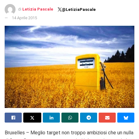
di
Letizia Pascale
@LetiziaPascale
14 Aprile 2015
Bruxelles – Meglio target non troppo ambiziosi che un nulla