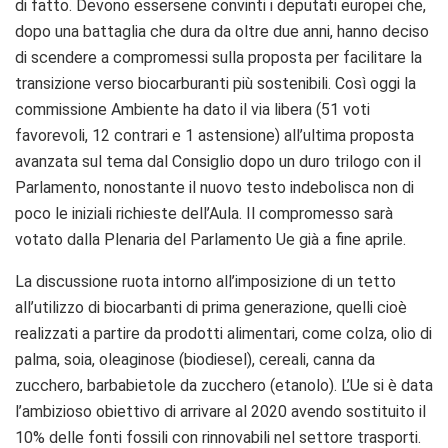
di fatto. Devono essersene convinti i deputati europei che,
dopo una battaglia che dura da oltre due anni, hanno deciso
di scendere a compromessi sulla proposta per facilitare la
transizione verso biocarburanti più sostenibili. Così oggi la
commissione Ambiente ha dato il via libera (51 voti
favorevoli, 12 contrari e 1 astensione) all’ultima proposta
avanzata sul tema dal Consiglio dopo un duro trilogo con il
Parlamento, nonostante il nuovo testo indebolisca non di
poco le iniziali richieste dell’Aula. Il compromesso sarà
votato dalla Plenaria del Parlamento Ue già a fine aprile.
La discussione ruota intorno all’imposizione di un tetto
all’utilizzo di biocarbanti di prima generazione, quelli cioè
realizzati a partire da prodotti alimentari, come colza, olio di
palma, soia, oleaginose (biodiesel), cereali, canna da
zucchero, barbabietole da zucchero (etanolo). L’Ue si è data
l’ambizioso obiettivo di arrivare al 2020 avendo sostituito il
10% delle fonti fossili con rinnovabili nel settore trasporti.