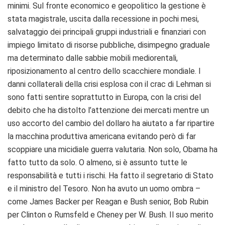
minimi. Sul fronte economico e geopolitico la gestione è
stata magistrale, uscita dalla recessione in pochi mesi,
salvataggio dei principali gruppi industriali e finanziari con
impiego limitato di risorse pubbliche, disimpegno graduale
ma determinato dalle sabbie mobili mediorentali,
riposizionamento al centro dello scacchiere mondiale. I
danni collaterali della crisi esplosa con il crac di Lehman si
sono fatti sentire soprattutto in Europa, con la crisi del
debito che ha distolto l’attenzione dei mercati mentre un
uso accorto del cambio del dollaro ha aiutato a far ripartire
la macchina produttiva americana evitando però di far
scoppiare una micidiale guerra valutaria. Non solo, Obama ha
fatto tutto da solo. O almeno, si è assunto tutte le
responsabilità e tutti i rischi. Ha fatto il segretario di Stato
e il ministro del Tesoro. Non ha avuto un uomo ombra –
come James Backer per Reagan e Bush senior, Bob Rubin
per Clinton o Rumsfeld e Cheney per W. Bush. Il suo merito