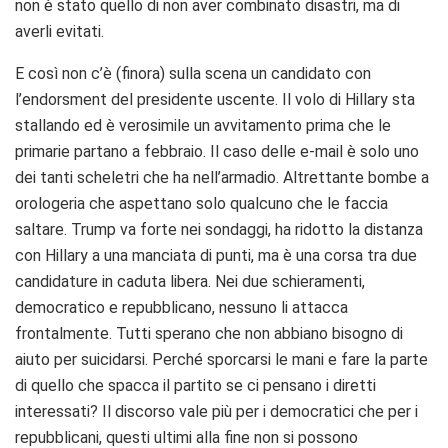
non è stato quello di non aver combinato disastri, ma di
averli evitati.
E così non c’è (finora) sulla scena un candidato con
l’endorsment del presidente uscente. Il volo di Hillary sta
stallando ed è verosimile un avvitamento prima che le
primarie partano a febbraio. Il caso delle e-mail è solo uno
dei tanti scheletri che ha nell’armadio. Altrettante bombe a
orologeria che aspettano solo qualcuno che le faccia
saltare. Trump va forte nei sondaggi, ha ridotto la distanza
con Hillary a una manciata di punti, ma è una corsa tra due
candidature in caduta libera. Nei due schieramenti,
democratico e repubblicano, nessuno li attacca
frontalmente. Tutti sperano che non abbiano bisogno di
aiuto per suicidarsi. Perché sporcarsi le mani e fare la parte
di quello che spacca il partito se ci pensano i diretti
interessati? Il discorso vale più per i democratici che per i
repubblicani, questi ultimi alla fine non si possono