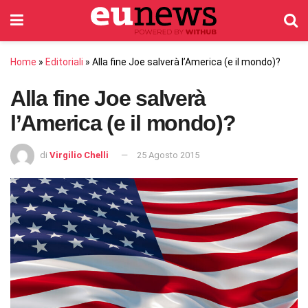
Home
»
Editoriali
»
Alla fine Joe salverà l’America (e il mondo)?
Alla fine Joe salverà
l’America (e il mondo)?
di
Virgilio Chelli
25 Agosto 2015