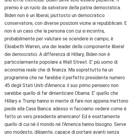
premio è un ruolo da salvatore della patria democratica.
Biden non è un liberal, piuttosto un democratico
conservatore, con diverse posizioni vicine ai repubblicani. E
non è un caso che la persona con cui si incontra,
probabilmente per valutare se scendere in campo, è
Elisabeth Warren, una dei leader della componente liberal
dei democratici. A differenza di Hillary, Biden non è
particolarmente popolare a Wall Street. E’ più uomo di
economia reale che di finanza. Ma soprattutto ha un
programma che ne farebbe il perfetto presidente numero
45 degli Stati Uniti d’America: il suo primo pensiero non
sarebbe quello di far dimenticare Obama. E’ quello che
Hillary e Trump hanno in mente di fare non appena mettono
piede alla Casa Bianca: adesso vi facciamo vedere come è
fatto un vero presidente americano! Ed è esattamente
quello di cui né il mondo né l’America hanno bisogno. Serve
uno modesto, diligente, capace di portare avanti senza