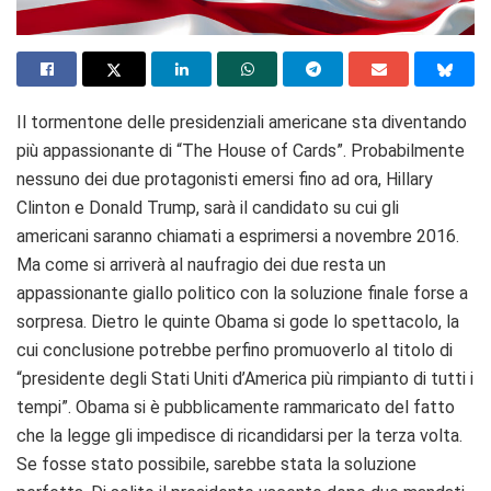
Il tormentone delle presidenziali americane sta diventando
più appassionante di “The House of Cards”. Probabilmente
nessuno dei due protagonisti emersi fino ad ora, Hillary
Clinton e Donald Trump, sarà il candidato su cui gli
americani saranno chiamati a esprimersi a novembre 2016.
Ma come si arriverà al naufragio dei due resta un
appassionante giallo politico con la soluzione finale forse a
sorpresa. Dietro le quinte Obama si gode lo spettacolo, la
cui conclusione potrebbe perfino promuoverlo al titolo di
“presidente degli Stati Uniti d’America più rimpianto di tutti i
tempi”. Obama si è pubblicamente rammaricato del fatto
che la legge gli impedisce di ricandidarsi per la terza volta.
Se fosse stato possibile, sarebbe stata la soluzione