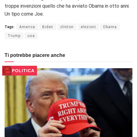
troppe invenzioni quello che ha avviato Obama in otto anni.
Un tipo come Joe.
Tags:
America
Biden
clinton
elezioni
Obama
Trump
usa
Ti potrebbe piacere anche
POLITICA