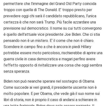
permettere che l’immagine del Grand Old Party coincida
troppo con quella di The Donald. E’ troppo presto per
prevedere oggi chi sarà il candidato repubblicano, l’unica
certezza è che non sarà Trump. Più facile azzardare una
previsione sul democratico. Il nome su cui tutti convergono
è quello dell’attuale vice presidente Joe Biden. Che ci stia
pensando non è un mistero. E’ il come che non è chiaro.
Scendere in campo fino a che è ancora in piedi Hillary
potrebbe essere moto pericoloso, rischierebbe di aprire una
guerra civile in casa democratica e magari perfino avere
l’effetto opposto di rivitalizzare una corsa che oggi sembra
senza speranza.
Biden non può neanche sperare nel sostegno di Obama.
Come succede ai veri grandi, il presidente uscente non è
molto popolare. E per Obama, che vede già il suo nome sui
libri di storia, non è proprio il caso di andarsi a schierare in
una lotta fratricida. Biden deve solo essere paziente. Il