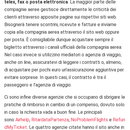
telex, fax o posta elettronica
. La maggior parte delle
compagnie aeree gestisce direttamente le criticità dei
clienti attraverso apposite pagine sui rispettivi siti web.
Bisognerà tenere scontrini, ricevute e fatture e inviarne
copia alla compagnia aerea attraverso il sito web oppure
per posta. È consigliabile dunque acquistare sempre il
biglietto attraverso i canali ufficiali della compagnia aerea.
Nel caso invece si utilizzino mediatori o agenzia di viaggio,
anche on line, assicuratevi di leggere i contratti o, almeno,
di acquistare per pochi euro un’assicurazione aggiuntiva per
evitare sorprese. In questi casi, il contratto è tra il
passeggero e l’agenzia di viaggio.
Ci sono infine diverse agenzie che si occupano di sbrigare le
pratiche di rimborso in cambio di un compenso, dovuto solo
in caso la richiesta vada a buon fine. Le principali
sono
Airhelp
,
RitardataPartenza
,
NoProblemFlights
e
Refun
dMyTicket
. Le quattro agenzie citate hanno il sito anche in