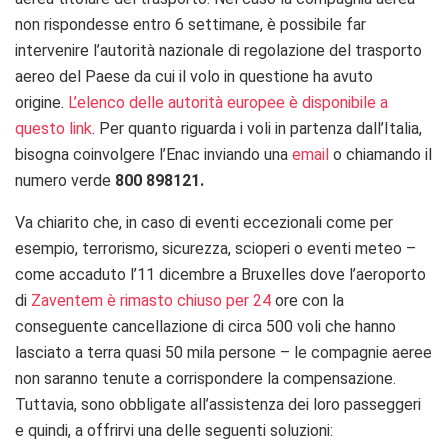
non rispondesse entro 6 settimane, è possibile far
intervenire l’autorità nazionale di regolazione del trasporto
aereo del Paese da cui il volo in questione ha avuto
origine.
L’elenco delle autorità europee è disponibile a
questo link
. Per quanto riguarda i voli in partenza dall’Italia,
bisogna coinvolgere l’Enac inviando una
email
o chiamando il
numero verde
800 898121.
Va chiarito che, in caso di eventi eccezionali come per
esempio, terrorismo, sicurezza, scioperi o eventi meteo –
come accaduto l’11 dicembre a Bruxelles dove l’aeroporto
di
Zaventem è rimasto chiuso per 24
ore con la
conseguente cancellazione di circa 500 voli che hanno
lasciato a terra quasi 50 mila persone – le compagnie aeree
non saranno tenute a corrispondere la compensazione.
Tuttavia, sono obbligate all’assistenza dei loro passeggeri
e quindi, a offrirvi una delle seguenti soluzioni: