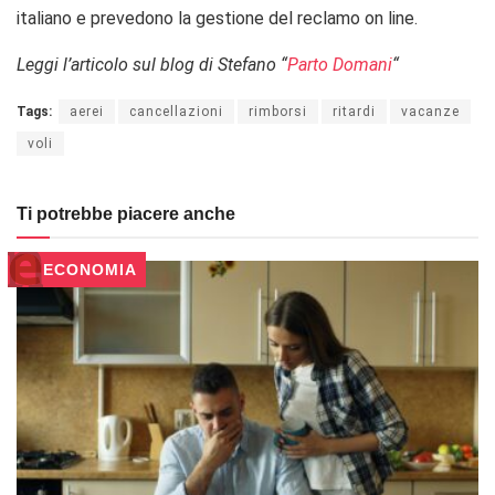
italiano e prevedono la gestione del reclamo on line.
Leggi l’articolo sul blog di Stefano “
Parto Domani
“
Tags:
aerei
cancellazioni
rimborsi
ritardi
vacanze
voli
Ti potrebbe piacere anche
ECONOMIA