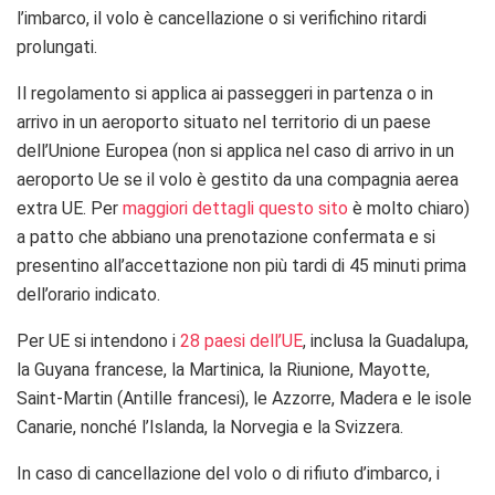
l’imbarco, il volo è cancellazione o si verifichino ritardi
prolungati.
Il regolamento si applica ai passeggeri in partenza o in
arrivo in un aeroporto situato nel territorio di un paese
dell’Unione Europea (non si applica nel caso di arrivo in un
aeroporto Ue se il volo è gestito da una compagnia aerea
extra UE. Per
maggiori dettagli questo sito
è molto chiaro)
a patto che abbiano una prenotazione confermata e si
presentino all’accettazione non più tardi di 45 minuti prima
dell’orario indicato.
Per UE si intendono i
28 paesi dell’UE
, inclusa la Guadalupa,
la Guyana francese, la Martinica, la Riunione, Mayotte,
Saint-Martin (Antille francesi), le Azzorre, Madera e le isole
Canarie, nonché l’Islanda, la Norvegia e la Svizzera.
In caso di cancellazione del volo o di rifiuto d’imbarco, i