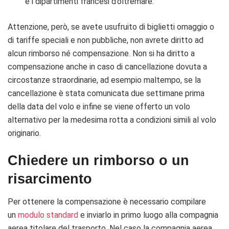
e i dipartimenti francesi d’oltremare.
Attenzione, però, se avete usufruito di biglietti omaggio o
di tariffe speciali e non pubbliche, non avrete diritto ad
alcun rimborso né compensazione. Non si ha diritto a
compensazione anche in caso di cancellazione dovuta a
circostanze straordinarie, ad esempio maltempo, se la
cancellazione è stata comunicata due settimane prima
della data del volo e infine se viene offerto un volo
alternativo per la medesima rotta a condizioni simili al volo
originario.
Chiedere un rimborso o un
risarcimento
Per ottenere la compensazione è necessario compilare
un
modulo standard
e inviarlo in primo luogo alla compagnia
aerea titolare del trasporto. Nel caso la compagnia aerea