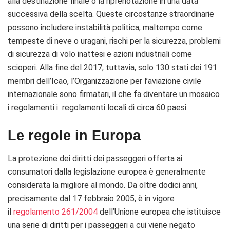
alla destinazione finale o la riprenotazione in una data
successiva della scelta.
Queste circostanze straordinarie
possono includere instabilità politica, maltempo come
tempeste di neve o uragani, rischi per la sicurezza, problemi
di sicurezza di volo inattesi e azioni industriali come
scioperi.
Alla fine del 2017, tuttavia, solo 130 stati dei 191
membri dell’Icao, l’Organizzazione per l’aviazione civile
internazionale sono firmatari, il che fa diventare un mosaico
i regolamenti i regolamenti locali di circa 60 paesi.
Le regole in Europa
La protezione dei diritti dei passeggeri offerta ai
consumatori dalla legislazione europea è generalmente
considerata la migliore al mondo.
Da oltre dodici anni,
precisamente dal 17 febbraio 2005, è in vigore
il
regolamento 261/2004
dell’Unione europea che istituisce
una serie di diritti per i passeggeri a cui viene negato