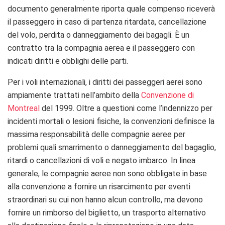
documento
generalmente riporta quale compenso riceverà
il passeggero in ​​caso di partenza ritardata,
cancellazione
del volo, perdita o danneggiamento dei bagagli.
È un
contratto tra la compagnia aerea e il passeggero con
indicati diritti e obblighi delle parti.
Per i voli internazionali, i diritti dei passeggeri aerei sono
ampiamente trattati nell’ambito della
Convenzione di
Montreal
del 1999.
Oltre a questioni come l’indennizzo per
incidenti mortali o lesioni fisiche, la convenzioni definisce la
massima responsabilità delle compagnie aeree per
problemi quali smarrimento o danneggiamento del bagaglio,
ritardi o cancellazioni di voli e negato imbarco.
In linea
generale, le compagnie aeree non sono obbligate in base
alla convenzione a fornire un risarcimento per eventi
straordinari su cui non hanno alcun controllo, ma devono
fornire un rimborso del biglietto, un trasporto alternativo