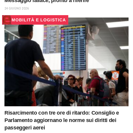
Messaggio fallace, pronto a riferire
24 GIUGNO 2026
MOBILITÀ E LOGISTICA
Risarcimento con tre ore di ritardo: Consiglio e
Parlamento aggiornano le norme sui diritti dei
passeggeri aerei