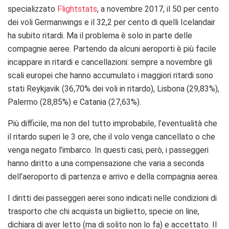
specializzato
Flightstats
, a novembre 2017, il 50 per cento
dei voli Germanwings e il 32,2 per cento di quelli Icelandair
ha subito ritardi. Ma il problema è solo in parte delle
compagnie aeree. Partendo da alcuni aeroporti è più facile
incappare in ritardi e cancellazioni: sempre a novembre gli
scali europei che hanno accumulato i maggiori ritardi sono
stati Reykjavik (36,70% dei voli in ritardo), Lisbona (29,83%),
Palermo (28,85%) e Catania (27,63%).
Più difficile, ma non del tutto improbabile, l’eventualità che
il ritardo superi le 3 ore, che il volo venga cancellato o che
venga negato l’imbarco. In questi casi, però, i passeggeri
hanno diritto a una compensazione che varia a seconda
dell’aeroporto di partenza e arrivo e della compagnia aerea.
I diritti dei passeggeri aerei sono indicati nelle condizioni di
trasporto che chi acquista un biglietto, specie on line,
dichiara di aver letto (ma di solito non lo fa) e accettato. Il