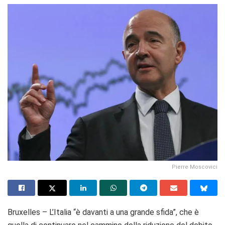
Pierre Moscovici
Bruxelles – L’Italia “è davanti a una grande sfida”, che è