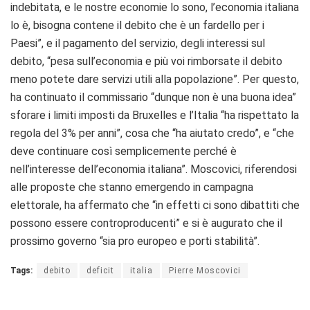
indebitata, e le nostre economie lo sono, l’economia italiana
lo è, bisogna contene il debito che è un fardello per i
Paesi”, e il pagamento del servizio, degli interessi sul
debito, “pesa sull’economia e più voi rimborsate il debito
meno potete dare servizi utili alla popolazione”. Per questo,
ha continuato il commissario “dunque non è una buona idea”
sforare i limiti imposti da Bruxelles e l’Italia “ha rispettato la
regola del 3% per anni”, cosa che “ha aiutato credo”, e “che
deve continuare così semplicemente perché è
nell’interesse dell’economia italiana”. Moscovici, riferendosi
alle proposte che stanno emergendo in campagna
elettorale, ha affermato che “in effetti ci sono dibattiti che
possono essere controproducenti” e si è augurato che il
prossimo governo “sia pro europeo e porti stabilità”.
Tags:
debito
deficit
italia
Pierre Moscovici