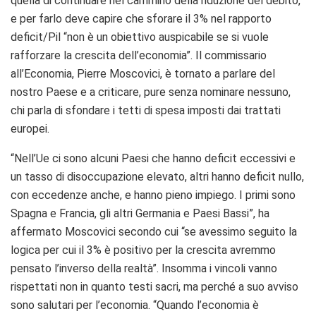
quella di continuare nel cammino della riduzione del debito,
e per farlo deve capire che sforare il 3% nel rapporto
deficit/Pil “non è un obiettivo auspicabile se si vuole
rafforzare la crescita dell’economia”. Il commissario
all’Economia, Pierre Moscovici, è tornato a parlare del
nostro Paese e a criticare, pure senza nominare nessuno,
chi parla di sfondare i tetti di spesa imposti dai trattati
europei.
“Nell’Ue ci sono alcuni Paesi che hanno deficit eccessivi e
un tasso di disoccupazione elevato, altri hanno deficit nullo,
con eccedenze anche, e hanno pieno impiego. I primi sono
Spagna e Francia, gli altri Germania e Paesi Bassi”, ha
affermato Moscovici secondo cui “se avessimo seguito la
logica per cui il 3% è positivo per la crescita avremmo
pensato l’inverso della realtà”. Insomma i vincoli vanno
rispettati non in quanto testi sacri, ma perché a suo avviso
sono salutari per l’economia. “Quando l’economia è