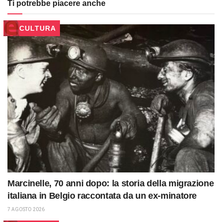
Ti potrebbe piacere anche
CULTURA
Marcinelle, 70 anni dopo: la storia della migrazione
italiana in Belgio raccontata da un ex-minatore
7 AGOSTO 2026