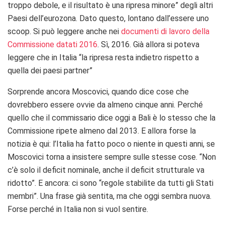
troppo debole, e il risultato è una ripresa minore” degli altri
Paesi dell’eurozona. Dato questo, lontano dall’essere uno
scoop. Si può leggere anche nei
documenti di lavoro della
Commissione datati 2016
. Sì, 2016. Già allora si poteva
leggere che in Italia “la r
ipresa resta indietro rispetto a
quella dei paesi partner”
Sorprende ancora Moscovici, quando dice cose che
dovrebbero essere ovvie da almeno cinque anni. Perché
quello che il commissario dice oggi a Bali è lo stesso che la
Commissione ripete almeno dal 2013. E allora forse la
notizia è qui: l’Italia ha fatto poco o niente in questi anni, se
Moscovici torna a insistere sempre sulle stesse cose. “Non
c’è solo il deficit nominale, anche il deficit strutturale va
ridotto”. E ancora: ci sono “regole stabilite da tutti gli Stati
membri”. Una frase già sentita, ma che oggi sembra nuova.
Forse perché in Italia non si vuol sentire.