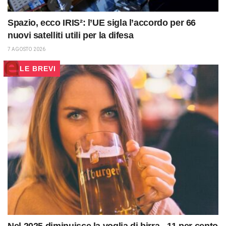
Spazio, ecco IRIS²: l’UE sigla l’accordo per 66
nuovi satelliti utili per la difesa
7 AGOSTO 2026
LE BREVI