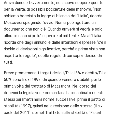
Arriva dunque l’avvertimento, non nuovo neppure questo
per la verità, di possibili bocciature della manovra. “Non
abbiamo bocciato la legge di bilancio dell’Italia”, ricorda
Moscovici spiegando l’ovvio. Non si può rigettare un
documento che non c’è. Quando arriverà si vedrà, e solo
allora in caso si potrà rispedire al mittente. Ma all’Italia
ricorda che dagli annunci e dalle intenzioni espresse “c’è il
rischio di deviazioni significative, perché a prima vista non
rispetta le regole”, quelle regole di cui sopra, decise da
tutti.
Breve promemoria: i target deficit/Pil al 3% e debito/Pil al
60% sono lì dal 1992, da quando vennero stabiliti per la
prima volta dal trattato di Maastricht. Nel corso dei
decenni la legislazione comunitaria ha incardinato questi
stessi parametri nella norme successive, prima il patto di
stabilità (1997), quindi nella revisione dello stesso (il six
pack del 2011), poi nel Trattato sulla stabilità o ‘Fiscal