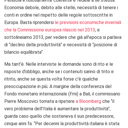
Penisola è noiosamente coerente e fedele a sé stessa.
Economia debole, debito alle stelle, necessità di tenere i
conti in ordine nel rispetto delle regole sottoscritte in
Europa. Basta riprendersi
le previsioni economiche invernali
che la Commissione europea rilasciò nel 2013
, e
sottolineiamo 2013, per vedere che già all’epoca si parlava
di “declino della produttività” e necessità di “posizione di
bilancio equilibrata”.
Ma tant’è. Nelle interviste le domande sono di rito e le
risposte d’obbligo, anche se i contenuti sanno di trito e
ritrito, anche se questa volta forse c’è qualche
preoccupazione in più. A margine della conferenza del
Fondo monetario internazionale (Fmi) a Bali, il commissario
Pierre Moscovici tornata a ripetere
a Bloomberg
che “il
vero problema dell’Italia è aumentare la produttività”,
guarda caso quello che sosteneva il suo predecessore,
cinque anni fa. “Per decenni la produttività italiana è stata