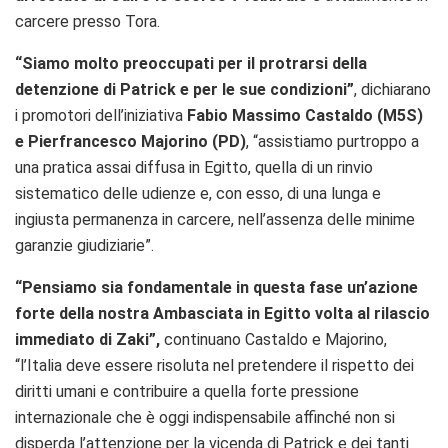
carcere presso Tora.
“Siamo molto preoccupati per il protrarsi della
detenzione di Patrick e per le sue condizioni”
, dichiarano
i promotori dell’iniziativa
Fabio Massimo Castaldo (M5S)
e Pierfrancesco Majorino (PD)
, “assistiamo purtroppo a
una pratica assai diffusa in Egitto, quella di un rinvio
sistematico delle udienze e, con esso, di una lunga e
ingiusta permanenza in carcere, nell’assenza delle minime
garanzie giudiziarie”.
“Pensiamo sia fondamentale in questa fase un’azione
forte della nostra Ambasciata in Egitto volta al rilascio
immediato di Zaki”,
continuano Castaldo e Majorino,
“l’Italia deve essere risoluta nel pretendere il rispetto dei
diritti umani e contribuire a quella forte pressione
internazionale che è oggi indispensabile affinché non si
disperda l’attenzione per la vicenda di Patrick e dei tanti