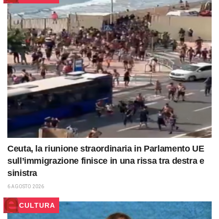
Ceuta, la riunione straordinaria in Parlamento UE
sull’immigrazione finisce in una rissa tra destra e
sinistra
6 AGOSTO 2026
CULTURA