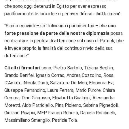
che sono oggi detenuti in Egitto per aver espresso
pacificamente le loro idee o per aver difeso i diritti umani”.
“Siamo convinti – sottolineano i parlamentari – che
una
forte pressione da parte della nostra diplomazia
possa
contrastare la perdita di attenzione sul caso di Patrick, che
è invece proprio la finalità del continuo rinvio della sua
detenzione”.
Gli altri firmatari
sono: Pietro Bartolo, Tiziana Beghin,
Brando Benifei, Ignazio Corrao, Andrea Cozzolino, Rosa
D’Amato, Nicola Danti, Salvatore De Meo, Eleonora Evi,
Giuseppe Ferrandino, Laura Ferrara, Mario Furore, Chiara
Gemma, Dino Giarrusso, Elisabetta Gualmini, Alessandra
Moretti, Aldo Patriciello, Pina Picierno, Sabrina Pignedoli,
Giuliano Pisapia, MEP Franco Roberti, Daniela Rondinelli,
Massimiliano Smeriglio, Patrizia Toia.