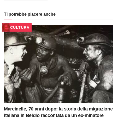
Ti potrebbe piacere anche
CULTURA
Marcinelle, 70 anni dopo: la storia della migrazione
italiana in Belgio raccontata da un ex-minatore