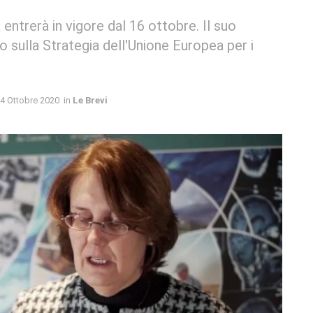
 entrerà in vigore dal 16 ottobre. Il suo
 sulla Strategia dell'Unione Europea per i
4 Ottobre 2020
in
Le Brevi