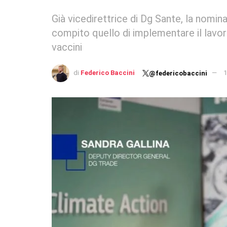
Già vicedirettrice di Dg Sante, la nomina
compito quello di implementare il lavoro
vaccini
di
Federico Baccini
1
@federicobaccini