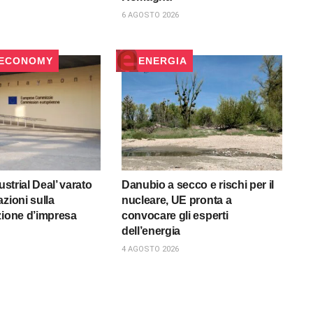
6 AGOSTO 2026
 ECONOMY
ENERGIA
ustrial Deal’ varato
Danubio a secco e rischi per il
zioni sulla
nucleare, UE pronta a
zione d’impresa
convocare gli esperti
dell’energia
4 AGOSTO 2026