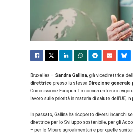
Bruxelles –
Sandra Gallina
, già vicedirettrice d
direttrice
presso la stessa
Direzione generale p
Commissione Europea. La nomina entrerà in vigore i
lavoro sulle priorità in materia di salute dell’UE, in
In passato, Gallina ha ricoperto diversi incarichi 
direttrice per lo Sviluppo sostenibile, per gli Acc
– per le Misure agroalimentari e per quelle sanitar