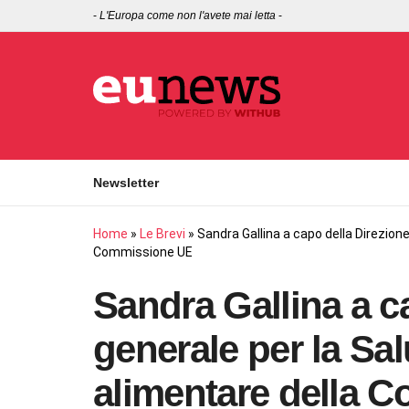
-
L'Europa come non l'avete mai letta
-
Newsletter
Home
»
Le Brevi
»
Sandra Gallina a capo della Direzione
Commissione UE
Sandra Gallina a c
generale per la Sal
alimentare della 