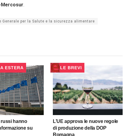
UE-Mercosur
.
e Generale per la Salute e la sicurezza alimentare
CA ESTERA
LE BREVI
 russi hanno
L’UE approva le nuove regole
informazione su
di produzione della DOP
Romagna