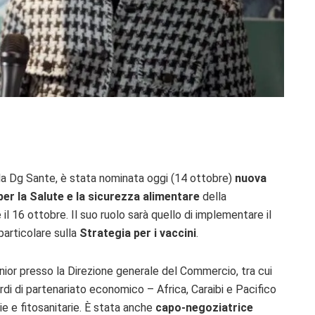
ella Dg Sante, è stata nominata oggi (14 ottobre)
nuova
er la Salute e la sicurezza alimentare
della
l 16 ottobre. Il suo ruolo sarà quello di implementare il
 particolare sulla
Strategia per i vaccini
.
senior presso la Direzione generale del Commercio, tra cui
ordi di partenariato economico – Africa, Caraibi e Pacifico
ie e fitosanitarie. È stata anche
capo-negoziatrice