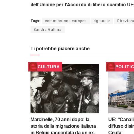
dell’Unione per l’Accordo di libero scambio 
Tags:
commissione europea
dg sante
Direzion
Sandra Gallina
Ti potrebbe piacere anche
CULTURA
POLITI
Marcinelle, 70 anni dopo: la
UE: “Canali
storia della migrazione italiana
diffuso dis
in Belgio raccontata da un ex-
Ceuta”