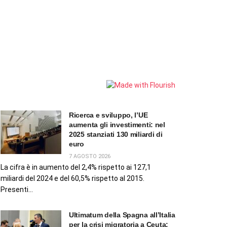
Ricerca e sviluppo, l’UE
aumenta gli investimenti: nel
2025 stanziati 130 miliardi di
euro
7 AGOSTO 2026
La cifra è in aumento del 2,4% rispetto ai 127,1
miliardi del 2024 e del 60,5% rispetto al 2015.
Presenti...
Ultimatum della Spagna all’Italia
per la crisi migratoria a Ceuta: