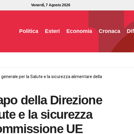
Venerdì, 7 Agosto 2026
Politica
Esteri
Economia
Cronaca
Di
 generale per la Salute e la sicurezza alimentare della
apo della Direzione
ute e la sicurezza
Commissione UE