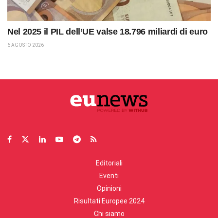
Nel 2025 il PIL dell’UE valse 18.796 miliardi di euro
6 AGOSTO 2026
Editoriali
Eventi
Opinioni
Risultati Europee 2024
Chi siamo