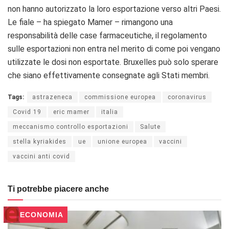
non hanno autorizzato la loro esportazione verso altri Paesi.
Le fiale – ha spiegato Mamer – rimangono una
responsabilità delle case farmaceutiche, il regolamento
sulle esportazioni non entra nel merito di come poi vengano
utilizzate le dosi non esportate. Bruxelles può solo sperare
che siano effettivamente consegnate agli Stati membri.
Tags:
astrazeneca
commissione europea
coronavirus
Covid 19
eric mamer
italia
meccanismo controllo esportazioni
Salute
stella kyriakides
ue
unione europea
vaccini
vaccini anti covid
Ti potrebbe piacere anche
ECONOMIA