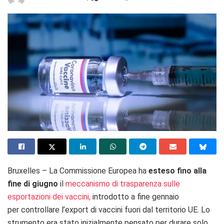
Bruxelles – La Commissione Europea ha
esteso fino alla
fine di giugno
il
meccanismo di trasparenza sulle
esportazioni dei vaccini,
introdotto a fine gennaio
per controllare l’export di vaccini fuori dal territorio UE.
Lo
strumento era stato inizialmente pensato per durare solo