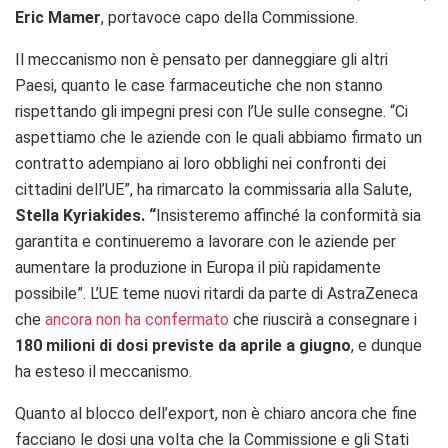
Eric Mamer
, portavoce capo della Commissione.
Il meccanismo non è pensato per danneggiare gli altri
Paesi, quanto le case farmaceutiche che non stanno
rispettando gli impegni presi con l’Ue sulle consegne. “Ci
aspettiamo che le aziende con le quali abbiamo firmato un
contratto adempiano ai loro obblighi nei confronti dei
cittadini dell’UE”, ha rimarcato la commissaria alla Salute,
Stella Kyriakides. “
Insisteremo affinché la conformità sia
garantita e continueremo a lavorare con le aziende per
aumentare la produzione in Europa il più rapidamente
possibile”. L’UE teme nuovi ritardi da parte di AstraZeneca
che
ancora non ha confermato
che riuscirà a consegnare i
180 milioni di dosi previste da aprile a giugno
, e dunque
ha esteso il meccanismo.
Quanto al blocco dell’export, non è chiaro ancora che fine
facciano le dosi una volta che la Commissione e gli Stati