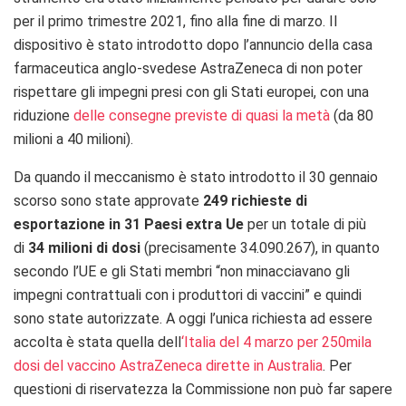
per il primo trimestre 2021, fino alla fine di marzo. Il
dispositivo è stato introdotto dopo l’annuncio della casa
farmaceutica anglo-svedese AstraZeneca di non poter
rispettare gli impegni presi con gli Stati europei, con una
riduzione
delle consegne previste di quasi la metà
(da 80
milioni a 40 milioni).
Da quando il meccanismo è stato introdotto il 30 gennaio
scorso sono state approvate
249 richieste di
esportazione in 31 Paesi extra Ue
per un totale di più
di
34 milioni di dosi
(precisamente 34.090.267), in quanto
secondo l’UE e gli Stati membri “non minacciavano gli
impegni contrattuali con i produttori di vaccini” e quindi
sono state autorizzate. A oggi l’unica richiesta ad essere
accolta è stata quella dell
‘Italia del 4 marzo per 250mila
dosi del vaccino AstraZeneca dirette in Australia
. Per
questioni di riservatezza la Commissione non può far sapere