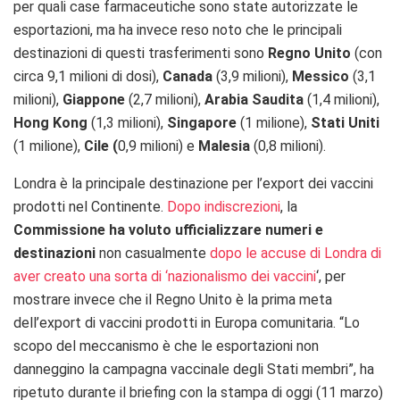
per quali case farmaceutiche sono state autorizzate le
esportazioni, ma ha invece reso noto che le principali
destinazioni di questi trasferimenti sono
Regno Unito
(con
circa 9,1 milioni di dosi),
Canada
(3,9 milioni),
Messico
(3,1
milioni),
Giappone
(2,7 milioni),
Arabia Saudita
(1,4 milioni),
Hong Kong
(1,3 milioni),
Singapore
(1 milione),
Stati Uniti
(1 milione),
Cile (
0,9 milioni) e
Malesia
(0,8 milioni).
Londra è la principale destinazione per l’export dei vaccini
prodotti nel Continente.
Dopo indiscrezioni
, la
Commissione ha voluto ufficializzare numeri e
destinazioni
non casualmente
dopo le accuse di Londra di
aver creato una sorta di ‘nazionalismo dei vaccini
‘, per
mostrare invece che il Regno Unito è la prima meta
dell’export di vaccini prodotti in Europa comunitaria. “Lo
scopo del meccanismo è che le esportazioni non
danneggino la campagna vaccinale degli Stati membri”, ha
ripetuto durante il briefing con la stampa di oggi (11 marzo)