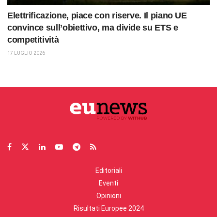
Elettrificazione, piace con riserve. Il piano UE
convince sull’obiettivo, ma divide su ETS e
competitività
17 LUGLIO 2026
Editoriali
Eventi
Opinioni
Risultati Europee 2024