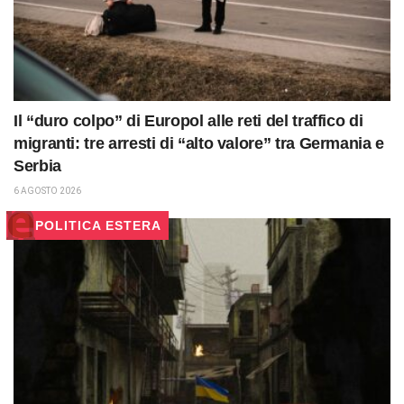
Il “duro colpo” di Europol alle reti del traffico di
migranti: tre arresti di “alto valore” tra Germania e
Serbia
6 AGOSTO 2026
POLITICA ESTERA