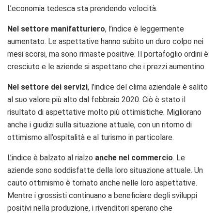
L’economia tedesca sta prendendo velocità.
Nel settore manifatturiero
, l’indice è leggermente
aumentato. Le aspettative hanno subito un duro colpo nei
mesi scorsi, ma sono rimaste positive. Il portafoglio ordini è
cresciuto e le aziende si aspettano che i prezzi aumentino.
Nel settore dei servizi
, l’indice del clima aziendale è salito
al suo valore più alto dal febbraio 2020. Ciò è stato il
risultato di aspettative molto più ottimistiche. Migliorano
anche i giudizi sulla situazione attuale, con un ritorno di
ottimismo all’ospitalità e al turismo in particolare.
L’indice è balzato al rialzo
anche nel commercio
. Le
aziende sono soddisfatte della loro situazione attuale. Un
cauto ottimismo è tornato anche nelle loro aspettative.
Mentre i grossisti continuano a beneficiare degli sviluppi
positivi nella produzione, i rivenditori sperano che