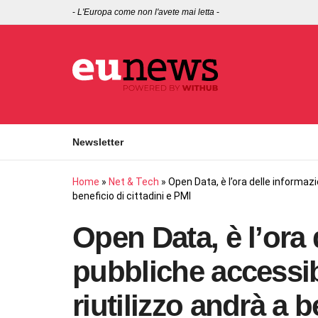
-
L'Europa come non l'avete mai letta
-
Newsletter
Home
»
Net & Tech
»
Open Data, è l’ora delle informazion
beneficio di cittadini e PMI
Open Data, è l’ora 
pubbliche accessibil
riutilizzo andrà a b