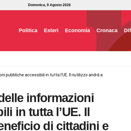
Domenica, 9 Agosto 2026
Politica
Esteri
Economia
Cronaca
Di
i pubbliche accessibili in tutta l’UE. Il riutilizzo andrà a
delle informazioni
i in tutta l’UE. Il
eneficio di cittadini e