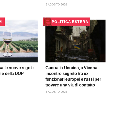
6 AGOSTO 2026
VI
POLITICA ESTERA
a le nuove regole
Guerra in Ucraina, a Vienna
ne della DOP
incontro segreto tra ex-
funzionari europei e russi per
trovare una via di contatto
5 AGOSTO 2026