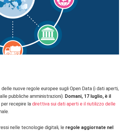
delle nuove regole europee sugli Open Data (i dati aperti,
dalle pubbliche amministrazioni).
Domani, 17 luglio, è il
i
per recepire la
direttiva sui dati aperti e il riutilizzo delle
nale.
essi nelle tecnologie digitali, le
regole aggiornate nel