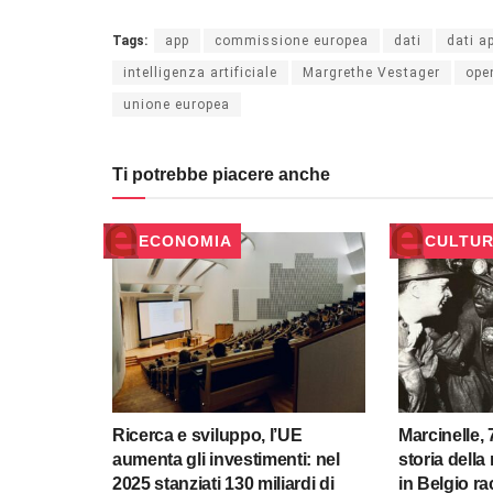
Tags:
app
commissione europea
dati
dati ap
intelligenza artificiale
Margrethe Vestager
ope
unione europea
Ti potrebbe piacere anche
ECONOMIA
CULTU
Ricerca e sviluppo, l’UE
Marcinelle, 
aumenta gli investimenti: nel
storia della
2025 stanziati 130 miliardi di
in Belgio r