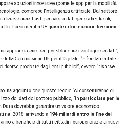
luppare soluzioni innovative (come le app per la mobilità),
nologie, compresa l’intelligenza artificiale. Dal settore
n diverse aree: basti pensare ai dati geografici, legali,
 tutti i Paesi membri UE
queste informazioni dovranno
 un approccio europeo per sbloccare i vantaggi dei dati”,
e della Commissione UE per il Digitale. “È fondamentale
i risorse prodotte dagli enti pubblici”, ovvero “
risorse
rno, ha aggiunto che queste regole “ci consentiranno di
lizzo dei dati del settore pubblico, “
in particolare per le
en Data dovrebbe garantire un valore economico
ati nel 2018, arrivando a
194 miliardi entro la fine del
nno a beneficio di tutti i cittadini europei grazie ai nuovi