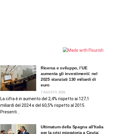
Ricerca e sviluppo, l’UE
aumenta gli investimenti: nel
2025 stanziati 130 miliardi di
euro
7 AGOSTO 2026
La cifra è in aumento del 2,4% rispetto ai 127,1
miliardi del 2024 e del 60,5% rispetto al 2015.
Presenti...
Ultimatum della Spagna all’Italia
per la crisi migratoria a Ceuta: