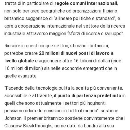
tratta di in particolare di
regole comuni internazionali
,
non solo per aree geografiche od organizzazioni. Il piano
britannico suggerisce di “allineare politiche e standard”, e
apre a cooperazione internazionale nel settore della ricerca
industriale attraverso maggiori “sforzi di ricerca e sviluppo”.
Riuscire in questi cinque settori, stimano i britannici,
potrebbe creare
20 milioni di nuovi posti di lavoro a
livello globale
e aggiungere oltre 16 trilioni di dollari (cioè
16 milioni di milioni) sia nelle economie emergenti che in
quelle avanzate.
“Facendo della
tecnologia pulita la scelta più conveniente,
accessibile e attraente,
il punto di partenza predefinito
in
quelli che sono attualmente i settori più inquinanti,
possiamo ridurre le emissioni in tutto il mondo”, sostiene
Johnson.
Il premier britannico sostiene convintamente che i
Glasgow Breakthroughs, nome dato da Londra alla sua