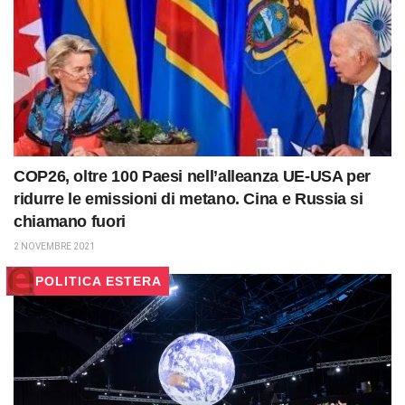
COP26, oltre 100 Paesi nell’alleanza UE-USA per
ridurre le emissioni di metano. Cina e Russia si
chiamano fuori
2 NOVEMBRE 2021
POLITICA ESTERA