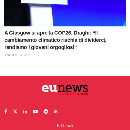
A Glasgow si apre la COP26, Draghi: “Il
cambiamento climatico rischia di dividerci,
rendiamo i giovani orgogliosi”
1 NOVEMBRE 2021
Editoriali