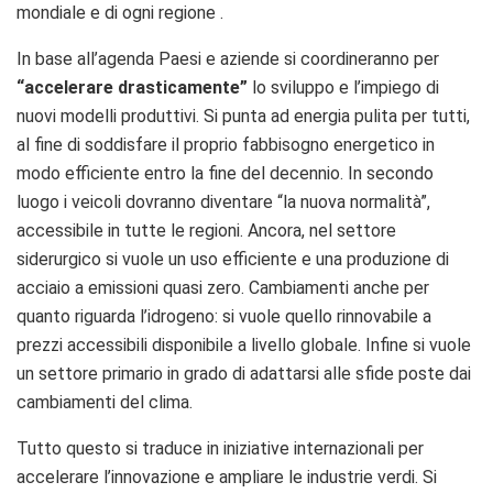
mondiale e di ogni regione .
In base all’agenda Paesi e aziende si coordineranno per
“accelerare drasticamente”
lo sviluppo e l’impiego di
nuovi modelli produttivi. Si punta ad energia
pulita per tutti,
al fine di soddisfare il proprio fabbisogno energetico in
modo efficiente entro la fine del decennio. In secondo
luogo i veicoli dovranno diventare “la nuova normalità”,
accessibile in tutte le regioni. Ancora, nel settore
siderurgico si vuole un uso efficiente e una produzione di
acciaio a emissioni quasi zero. Cambiamenti anche per
quanto riguarda l’idrogeno: si vuole quello rinnovabile a
prezzi accessibili disponibile a livello globale. Infine si vuole
un settore primario in grado di adattarsi alle sfide poste dai
cambiamenti del clima.
Tutto questo si traduce in iniziative internazionali per
accelerare l’innovazione e ampliare le industrie verdi. Si