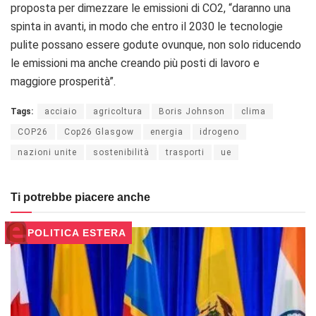
proposta per dimezzare le emissioni di CO2,
“daranno una
spinta in avanti, in modo che entro il 2030 le tecnologie
pulite possano essere godute ovunque, non solo riducendo
le emissioni ma anche creando più posti di lavoro e
maggiore prosperità”.
Tags:
acciaio
agricoltura
Boris Johnson
clima
COP26
Cop26 Glasgow
energia
idrogeno
nazioni unite
sostenibilità
trasporti
ue
Ti potrebbe piacere anche
POLITICA ESTERA