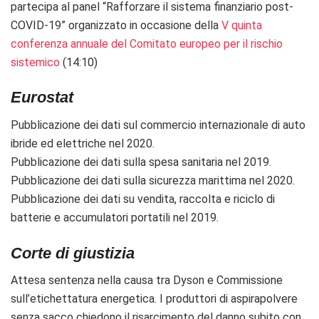
partecipa al panel “Rafforzare il sistema finanziario post-
COVID-19” organizzato in occasione della
V quinta
conferenza annuale del Comitato europeo per il rischio
sistemico
(14:10)
Eurostat
Pubblicazione dei dati sul c
ommercio internazionale di auto
ibride ed elettriche nel 2020.
Pubblicazione dei dati sulla s
pesa sanitaria nel 2019.
Pubblicazione dei dati sulla s
icurezza marittima nel 2020.
Pubblicazione dei dati su v
endita, raccolta e riciclo di
batterie e accumulatori portatili nel 2019
.
Corte di giustizia
Attesa sentenza nella causa tra Dyson e Commissione
sull’etichettatura energetica. I produttori di
aspirapolvere
senza sacco chiedono il risarcimento del danno subito con