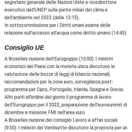
segretario generale delle Nazioni Unite e vicedirettore
esecutivo dell’UNEP sulle pietre miliari del clima e
dell’ambiente nel 2022
(dalle 13:15).
In sottocommissione per i Diritti umani esame delle
relazione sull’accesso all’acqua come diritto umano (14:45).
Consiglio UE
A Bruxelles riunione dell’Eurogruppo (15:00). I ministri
economici dei Paesi con la moneta unica discutono le
valutazione delle bozze di leggi di bilancio nazionali,
raccomandazioni per la zona euro, s
orveglianza post-
programma per Cipro, Portogallo, Irlanda, Spagna e Grecia.
Altri punti all’ordine del giorno il programma di lavoro
dell’Eurogruppo per il 2022, preparazione dell’eurosummit di
dicembre e missione FMI nell’area euro.
A Bruxelles riunione del consiglio Lavoro e affari sociali
(9:30). I ministri dei Ventisette discutono la proposta per un