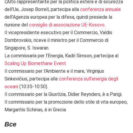
L’Alto rappresentante per la politica estera e di sicurezza
dell’Ue, Josep Borrell, partecipa alla
conferenza annuale
dell’Agenzia europea per la difesa, quindi presiede la
riunione del
consiglio di associazione UE-Kosovo
.
Il vicepresidente esecutivo per il Commercio, Valdis
Dombrovskis, riceve il ministro per il Commercio di
Singapore, S. Iswaran.
La commissaria per l’Energia, Kadri Simson, partecipa al
Scaling Up Biomethane Event
.
Il commissario per l’Ambiente e il mare,
Virginijus
Sinkevičius, partecipa alla
conferenza sull’energia degli
oceani
(10:35-10:50).
Il commissario per la Giustizia, Didier Reynders, è a Parigi.
Il commissario per la promozione dello stile di vita europeo,
Margaritis Schinas, è in Grecia.
Bce