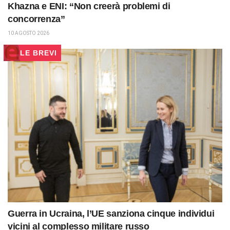
Khazna e ENI: “Non creerà problemi di
concorrenza”
10 AGOSTO 2026
LE BREVI
Guerra in Ucraina, l’UE sanziona cinque individui
vicini al complesso militare russo