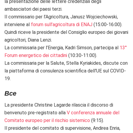
la presentazione delle lettere credenziali degli
ambasciatori dei paesi terzi.
Il commissario per l’Agricoltura,
Janusz Wojciechowski,
interviene al
forum sull’agricoltura di ENAJ
(15:00-16:00).
Quindi riceve la presidente del Consiglio europeo dei giovani
agricoltori,
Diana Lenzi.
La commissaria per l’Energia, Kadri Simson, partecipa al
13°
Forum energetico dei cittadini
(10:30-11:00).
La commissaria per la Salute,
Stella Kyriakides, discute con
la piattaforma di consulenza scientifica dell’UE sul COVID-
19.
Bce
La presidente Christine Lagarde rilascia il discorso di
benvenuto pre-registrato alla
V conferenza annuale del
Comitato europeo per il rischio sistemico
(9:15).
Il presidente del comitato di supervisione, Andirea Enria,