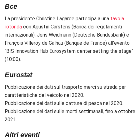
Bce
La presidente Christine Lagarde partecipa a u
na
tavola
rotonda
con Agustín Carstens (Banca dei regolamenti
internazionali), Jens Weidmann (Deutsche Bundesbank) e
François Villeroy de Galhau (Banque de France) all’evento
“BIS Innovation Hub Eurosystem center setting the stage”
(10:00).
Eurostat
Pubblicazione dei dati sul trasporto merci su strada per
caratteristiche del veicolo nel 2020.
Pubblicazione dei dati sulle catture di pesca nel 2020.
Pubblicazione dei dati sulle m
orti settimanali, fino a ottobre
2021.
Altri eventi