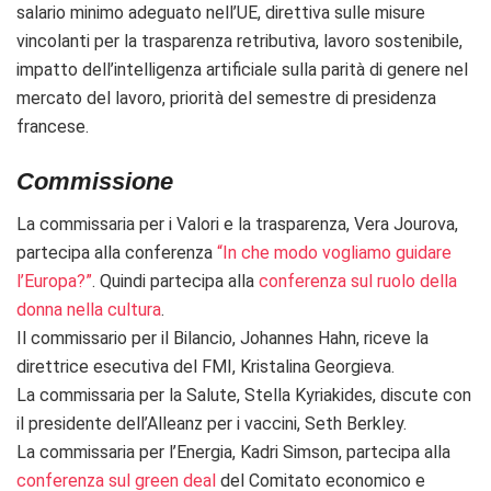
salario minimo adeguato nell’UE, direttiva sulle misure
vincolanti per la trasparenza retributiva, lavoro sostenibile,
impatto dell’intelligenza artificiale sulla parità di genere nel
mercato del lavoro, priorità del semestre di presidenza
francese.
Commissione
La commissaria per i Valori e la trasparenza, Vera Jourova,
partecipa alla conferenza
“In che modo vogliamo guidare
l’Europa?”
. Quindi partecipa alla
conferenza sul ruolo della
donna nella cultura
.
Il commissario per il Bilancio, Johannes Hahn, riceve la
direttrice esecutiva del FMI, Kristalina Georgieva.
La commissaria per la Salute,
Stella Kyriakid
es
, discute con
il presidente dell’Alleanz per i vaccini, Seth Berkley.
La commissaria per l’Energia, Kadri Simson, partecipa alla
conferenza sul green deal
del Comitato economico e