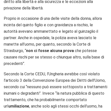
diritto alla libertà e alla sicurezza e le eccezioni alla
privazione della libertà.
Proprio in occasione di una delle visite della donna, allora
incinta del quinto figlio e con gravidanza a rischio, le
autorità avevano ammanettato e legato al guinzaglio il
partner. Anche in ospedale, la polizia aveva lasciato le
manette all’uomo, per quanto, secondo la Corte di
Strasburgo, “
non ci fosse alcuna prova
che potesse
causare rischi per se stesso o chiunque altro, sulla base di
precedenti”.
Secondo la Corte CEDU, l’Ungheria avrebbe così violato
l’articolo 3 della Convenzione Europea dei Diritti dell’Uomo,
secondo cui “nessuno può essere sottoposto a trattamenti
inumani o degradanti”. Invece “la natura pubblica di questo
trattamento, che ha probabilmente comportato
un’
umiliazione
, anche solo agli stessi occhi dell’uomo, ha