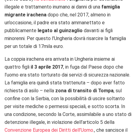
illegale e trattamento inumano ai danni di una
famiglia
migrante irachena
dopo che, nel 2017, almeno in
un’occasione, il padre era stato ammanettato e
pubblicamente
legato al guinzaglio
davanti ai figli
minorenni. Per questo l’Ungheria dovrà risarcire la famiglia
per un totale di 17mila euro.
La coppia irachena era arrivata in Ungheria insieme ai
quattro figli
il 3 aprile 2017
, in fuga dal Paese dopo che
l’uomo era stato torturato dai servizi di sicurezza nazionale.
La famiglia era quindi stata trattenuta – dopo aver fatto
richiesta di asilo – nella
zona di transito di Tompa
, sul
confine con la Serbia, con la possibilità di uscire soltanto
per visite mediche o permessi speciali, e sotto scorta. In
una condizione, secondo la Corte, assimilabile a uno stato di
detenzione illegale, in violazione dell’articolo 5 della
Convenzione Europea dei Diritti dell’Uomo
., che sancisce il