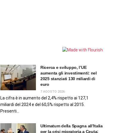
Ricerca e sviluppo, l’UE
aumenta gli investimenti: nel
2025 stanziati 130 miliardi di
euro
7 AGOSTO 2026
La cifra è in aumento del 2,4% rispetto ai 127,1
miliardi del 2024 e del 60,5% rispetto al 2015.
Presenti...
Ultimatum della Spagna all’Italia
per la crisi migratoria a Ceuta: