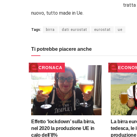
tratta
nuovo, tutto made in Ue.
Tags:
birra
dati eurostat
eurostat
ue
Ti potrebbe piacere anche
CRONACA
ECONO
Effetto ‘lockdown’ sulla birra,
La birra eu
nel 2020 la produzione UE in
tedesca, le 
calo dell’8%
produzione