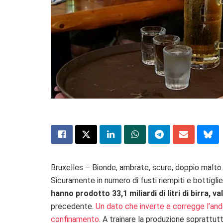
Bruxelles – Bionde, ambrate, scure, doppio malto.
Sicuramente in numero di fusti riempiti e bottigl
hanno prodotto 33,1 miliardi di litri di birra, val
precedente.
Un dato che inverte e corregge l’anda
confinamento
. A trainare la produzione soprattut