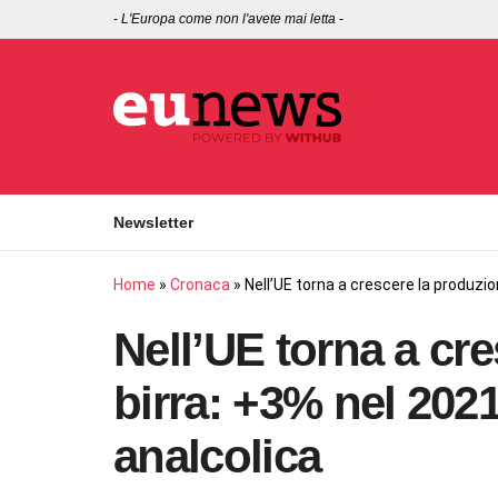
-
L'Europa come non l'avete mai letta
-
Newsletter
Home
»
Cronaca
»
Nell’UE torna a crescere la produzion
Nell’UE torna a cr
birra: +3% nel 2021
analcolica