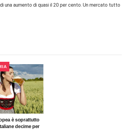
 di una aumento di quasi il 20 per cento. Un mercato tutto
MIA
ropea è soprattutto
italiane decime per