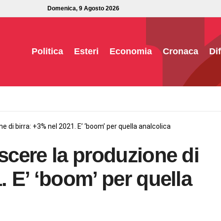
Domenica, 9 Agosto 2026
Politica
Esteri
Economia
Cronaca
Di
e di birra: +3% nel 2021. E’ ‘boom’ per quella analcolica
escere la produzione di
. E’ ‘boom’ per quella