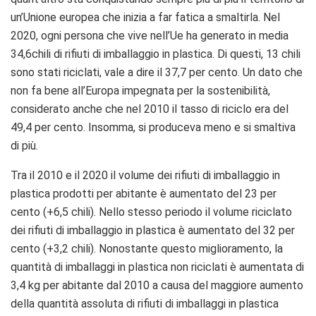
un’Unione europea che inizia a far fatica a smaltirla.
Nel
2020, ogni persona che vive nell’Ue ha generato in media
34,6chili di rifiuti di imballaggio in plastica.
Di questi, 13 chili
sono stati riciclati, vale a dire il 37,7 per cento. Un dato che
non fa bene all’Europa impegnata per la sostenibilità,
considerato anche che nel 2010 il tasso di riciclo era del
49,4 per cento. Insomma, si produceva meno e si smaltiva
di più.
Tra il 2010 e il 2020 il volume dei rifiuti di imballaggio in
plastica prodotti per abitante è aumentato del 23 per
cento (+6,5 chili).
Nello stesso periodo il volume riciclato
dei rifiuti di imballaggio in plastica è aumentato del 32 per
cento (+3,2 chili).
Nonostante questo miglioramento, la
quantità di imballaggi in plastica non riciclati è aumentata di
3,4 kg per abitante dal 2010 a causa del maggiore aumento
della quantità assoluta di rifiuti di imballaggi in plastica