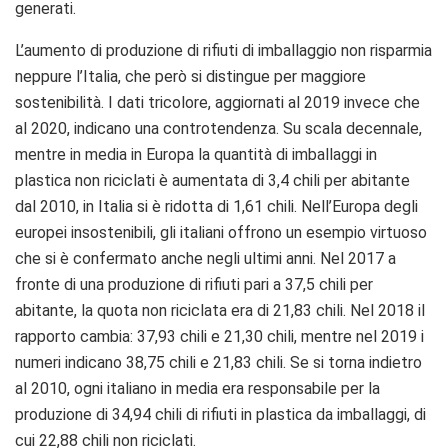
generati.
L’aumento di produzione di rifiuti di imballaggio non risparmia
neppure l’Italia, che però si distingue per maggiore
sostenibilità. I dati tricolore, aggiornati al 2019 invece che
al 2020, indicano una controtendenza. Su scala decennale,
mentre in media in Europa la quantità di imballaggi in
plastica non riciclati è aumentata di 3,4 chili per abitante
dal 2010, in Italia si è ridotta di 1,61 chili. Nell’Europa degli
europei insostenibili, gli italiani offrono un esempio virtuoso
che si è confermato anche negli ultimi anni. Nel 2017 a
fronte di una produzione di rifiuti pari a 37,5 chili per
abitante, la quota non riciclata era di 21,83 chili. Nel 2018 il
rapporto cambia: 37,93 chili e 21,30 chili, mentre nel 2019 i
numeri indicano 38,75 chili e 21,83 chili. Se si torna indietro
al 2010, ogni italiano in media era responsabile per la
produzione di 34,94 chili di rifiuti in plastica da imballaggi, di
cui 22,88 chili non riciclati.