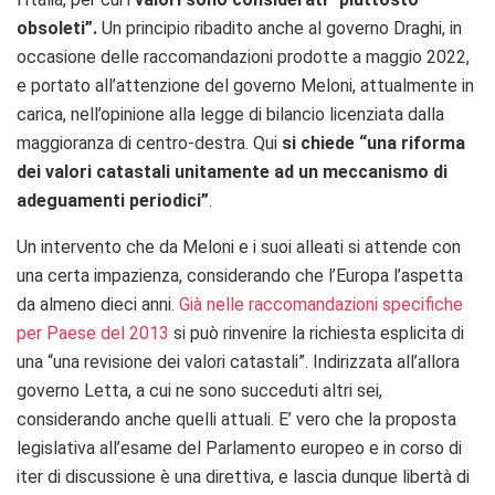
obsoleti”.
Un principio ribadito anche al governo Draghi, in
occasione delle raccomandazioni prodotte a maggio 2022,
e portato all’attenzione del governo Meloni, attualmente in
carica, nell’opinione alla legge di bilancio licenziata dalla
maggioranza di centro-destra. Qui
si chiede “
una riforma
dei valori catastali unitamente ad un meccanismo di
adeguamenti periodici”
.
Un intervento che da Meloni e i suoi alleati si attende con
una certa impazienza, considerando che l’Europa l’aspetta
da almeno dieci anni.
Già nelle raccomandazioni specifiche
per Paese del 2013
si può rinvenire la richiesta esplicita di
una “u
na revisione dei valori catastali”. Indirizzata all’allora
governo Letta, a cui ne sono succeduti altri sei,
considerando anche quelli attuali. E’ vero che la proposta
legislativa all’esame del Parlamento europeo e in corso di
iter di discussione è una direttiva, e lascia dunque libertà di