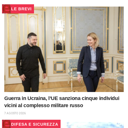
LE BREVI
Guerra in Ucraina, l’UE sanziona cinque individui
vicini al complesso militare russo
7 AGOSTO 2026
DIFESA E SICUREZZA