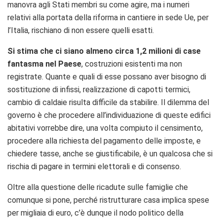
manovra agli Stati membri su come agire, ma i numeri
relativi alla portata della riforma in cantiere in sede Ue, per
l’Italia, rischiano di non essere quelli esatti.
Si stima che ci siano almeno circa 1,2 milioni di case
fantasma nel Paese
, costruzioni esistenti ma non
registrate. Quante e quali di esse possano aver bisogno di
sostituzione di infissi, realizzazione di capotti termici,
cambio di caldaie risulta difficile da stabilire. Il dilemma del
governo è che procedere all’individuazione di queste edifici
abitativi vorrebbe dire, una volta compiuto il censimento,
procedere alla richiesta del pagamento delle imposte, e
chiedere tasse, anche se giustificabile, è un qualcosa che si
rischia di pagare in termini elettorali e di consenso.
Oltre alla questione delle ricadute sulle famiglie che
comunque si pone, perché ristrutturare casa implica spese
per migliaia di euro, c’è dunque il nodo politico della