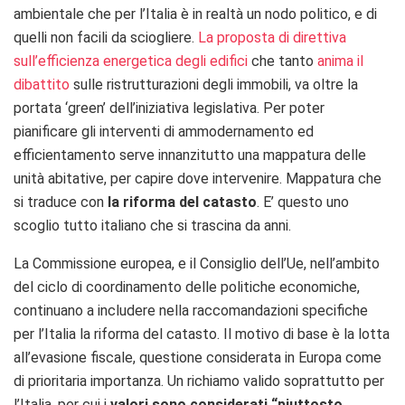
ambientale che per l’Italia è in realtà un nodo politico, e di
quelli non facili da sciogliere.
La proposta di direttiva
sull’efficienza energetica degli edifici
che tanto
anima il
dibattito
sulle ristrutturazioni degli immobili, va oltre la
portata ‘green’ dell’iniziativa legislativa. Per poter
pianificare gli interventi di ammodernamento ed
efficientamento serve innanzitutto una mappatura delle
unità abitative, per capire dove intervenire. Mappatura che
si traduce con
la riforma del catasto
. E’ questo uno
scoglio tutto italiano che si trascina da anni.
La Commissione europea, e il Consiglio dell’Ue, nell’ambito
del ciclo di coordinamento delle politiche economiche,
continuano a includere nella raccomandazioni specifiche
per l’Italia la riforma del catasto. Il motivo di base è la lotta
all’evasione fiscale, questione considerata in Europa come
di prioritaria importanza. Un richiamo valido soprattutto per
l’Italia, per cui i
valori sono considerati “piuttosto