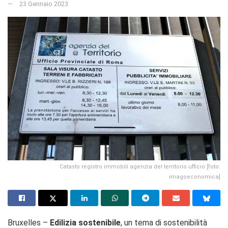
23 Gennaio 2023
Catasto registro immobili agenzia del territorio ufficio [foto:
imagoeconomica]
Bruxelles –
Edilizia sostenibile
, un tema di sostenibilità