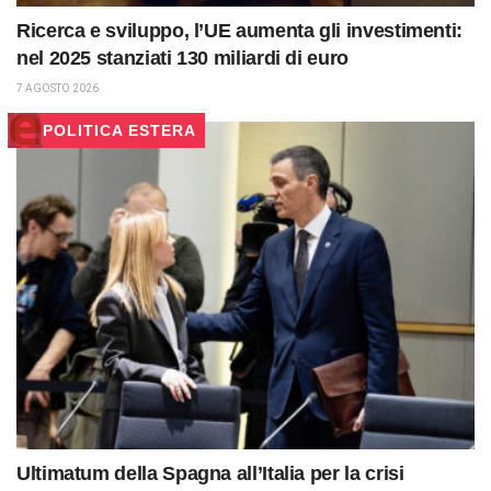
Ricerca e sviluppo, l’UE aumenta gli investimenti:
nel 2025 stanziati 130 miliardi di euro
7 AGOSTO 2026
POLITICA ESTERA
Ultimatum della Spagna all’Italia per la crisi