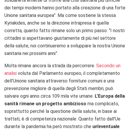
solidarietà emerse di fronte alla crisi sanitaria più difficile
dei tempi moderni hanno portato alla creazione di una forte
Unione sanitaria europea”. Ma come sostiene la stessa
Kyriakides, anche se la direzione intrapresa è quella
corretta, quanto fatto rimane solo un primo passo: “I nostri
cittadini si aspettavano giustamente di più nel settore
della salute, noi continueremo a sviluppare la nostra Unione
sanitaria nei prossimi anni”.
Molta rimane ancora la strada da percorrere.
Secondo un
analisi
voluta dal Parlamento europeo, il completamento
dell’Unione sanitaria attraverso forniture comuni e una
prevenzione migliore di quella degli Stati membri, può
salvare ogni anno circa 109 mila vite umane.
L’Europa della
sanità rimane un progetto ambizioso
ma complicato,
soprattutto perché la questione della salute, in base ai
trattati, è di competenza nazionale. Quanto fatto dall’Ue
durante la pandemia ha però mostrato che
un’eventuale