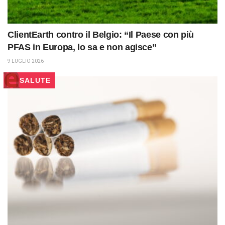
ClientEarth contro il Belgio: “Il Paese con più
PFAS in Europa, lo sa e non agisce”
9 LUGLIO 2026
SALUTE