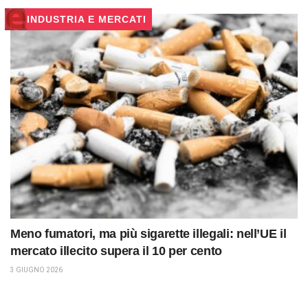
INDUSTRIA E MERCATI
Meno fumatori, ma più sigarette illegali: nell’UE il
mercato illecito supera il 10 per cento
3 GIUGNO 2026