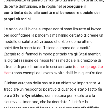
conseguenza di quanto affrontato durante la lotta al Covid,
da parte dell’Unione, è la voglia nel
proseguire il
contributo dato alla sanità e al benessere sociale dei
propri cittadini
.
Le azioni dell’Unione europea non si sono limitate al lavoro
per sconfiggere la pandemia ma hanno cercato di creare un
modello di salute più virtuoso che abbia come ultimo
obiettivo la nascita dell’Unione europea della sanità.
L’acquisto di farmaci in modo paritario tra gli Stati membri,
la digitalizzazione dell’assistenza medica e la creazione di
strumenti per affrontare le crisi sanitarie (
come il progetto
Hera
) sono esempi del lavoro svolto dall’Ue in quest’ottica.
L’Unione europea della sanità è un obiettivo importante. A
tracciare un resoconto positivo di quanto è stato fatto fin
ora è
Stella Kyriakides
, commissaria per la salute e la
sicurezza alimentare, che ha ricordato: “L’unità e la