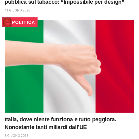
pubblica sul tabacco: “Impossibile per design”
11 GIUGNO 2026
POLITICA
Italia, dove niente funziona e tutto peggiora.
Nonostante tanti miliardi dall’UE
5 GIUGNO 2026