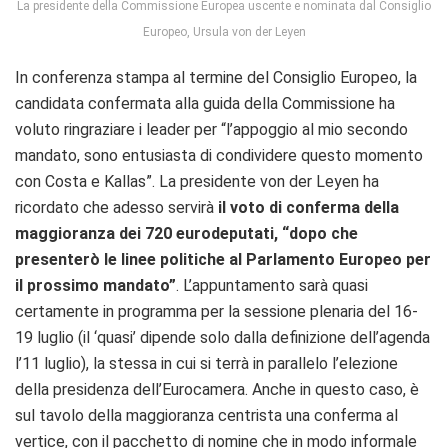
La presidente della Commissione Europea uscente e nominata dal Consiglio
Europeo, Ursula von der Leyen
In conferenza stampa al termine del Consiglio Europeo, la
candidata confermata alla guida della Commissione ha
voluto ringraziare i leader per “l’appoggio al mio secondo
mandato, sono entusiasta di condividere questo momento
con Costa e Kallas”. La presidente von der Leyen ha
ricordato che adesso servirà
il voto di conferma della
maggioranza dei 720 eurodeputati, “dopo che
presenterò le linee politiche al Parlamento Europeo per
il prossimo mandato”
. L’appuntamento sarà quasi
certamente in programma per la sessione plenaria del 16-
19 luglio (il ‘quasi’ dipende solo dalla definizione dell’agenda
l’11 luglio), la stessa in cui si terrà in parallelo l’elezione
della presidenza dell’Eurocamera. Anche in questo caso, è
sul tavolo della maggioranza centrista una conferma al
vertice, con il pacchetto di nomine che in modo informale