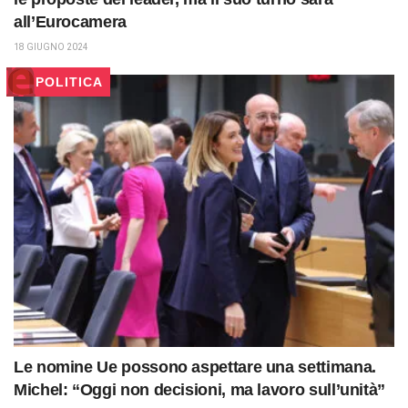
all’Eurocamera
18 GIUGNO 2024
POLITICA
Le nomine Ue possono aspettare una settimana.
Michel: “Oggi non decisioni, ma lavoro sull’unità”