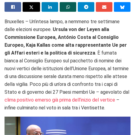
Bruxelles – Un’intesa lampo, a nemmeno tre settimane
dalle elezioni europee.
Ursula von der Leyen alla
Commissione Europea, António Costa al Consiglio
Europeo, Kaja Kallas come alta rappresentante Ue per
gli Affari esteri e la politica di sicurezza
. È fumata
bianca al Consiglio Europeo sul pacchetto di nomine dei
nuovi vertici delle istituzioni dell’Unione Europea, al termine
di una discussione serale durata meno rispetto alle attese
della vigilia. Poco più di un’ora di confronto tra i capi di
Stato e di governo dei 27 Paesi membri Ue – agevolato dal
clima positivo emerso già prima dell’inizio del vertice
–
infine culminato nel voto in sala tra i Ventisette.