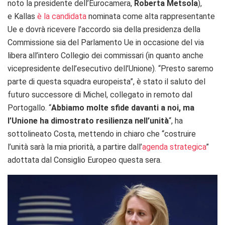
noto la presidente dell’Eurocamera,
Roberta Metsola
),
e Kallas
è la candidata
nominata come alta rappresentante
Ue e dovrà ricevere l’accordo sia della presidenza della
Commissione sia del Parlamento Ue in occasione del via
libera all’intero Collegio dei commissari (in quanto anche
vicepresidente dell’esecutivo dell’Unione). “Presto saremo
parte di questa squadra europeista”, è stato il saluto del
futuro successore di Michel, collegato in remoto dal
Portogallo. “
Abbiamo molte sfide davanti a noi, ma
l’Unione ha dimostrato resilienza nell’unità
“, ha
sottolineato Costa, mettendo in chiaro che “costruire
l’unità sarà la mia priorità, a partire dall’
agenda strategica
”
adottata dal Consiglio Europeo questa sera.