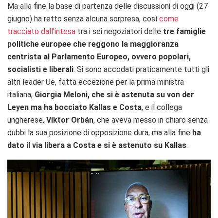
Ma alla fine la base di partenza delle discussioni di oggi (27
giugno) ha retto senza alcuna sorpresa, così
come
tracciato dall’intesa
tra i sei negoziatori delle
tre famiglie
politiche europee che reggono la maggioranza
centrista al Parlamento Europeo, ovvero popolari,
socialisti e liberali
. Si sono accodati praticamente tutti gli
altri leader Ue, fatta eccezione per la prima ministra
italiana,
Giorgia Meloni, che si è astenuta su von der
Leyen ma ha bocciato Kallas e Costa
, e il collega
ungherese,
Viktor Orbán
, che aveva messo in chiaro senza
dubbi la sua posizione di opposizione dura, ma alla fine
ha
dato il via libera a Costa e si è astenuto su Kallas
.