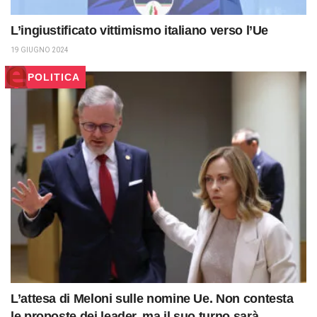
L’ingiustificato vittimismo italiano verso l’Ue
19 GIUGNO 2024
POLITICA
L’attesa di Meloni sulle nomine Ue. Non contesta
le proposte dei leader, ma il suo turno sarà