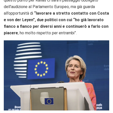
questo punto per Kallas ci sarà il passaggio obbligato
dell’audizione al Parlamento Europeo, ma già guarda
all’opportunità di
“lavorare a stretto contatto con Costa
e von der Leyen”, due politici con cui “ho già lavorato
fianco a fianco per diversi anni e continuerò a farlo con
piacere
, ho molto rispetto per entrambi”.