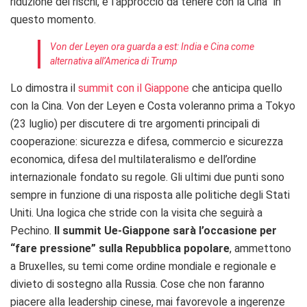
riduzione dei rischi, è l’approccio da tenere con la Cina” in
questo momento.
Von der Leyen ora guarda a est: India e Cina come
alternativa all’America di Trump
Lo dimostra il
summit con il Giappone
che anticipa quello
con la Cina. Von der Leyen e Costa voleranno prima a Tokyo
(23 luglio) per discutere di tre argomenti principali di
cooperazione: sicurezza e difesa, commercio e sicurezza
economica, difesa del multilateralismo e dell’ordine
internazionale fondato su regole. Gli ultimi due punti sono
sempre in funzione di una risposta alle politiche degli Stati
Uniti. Una logica che stride con la visita che seguirà a
Pechino.
Il summit Ue-Giappone sarà l’occasione per
“fare pressione” sulla Repubblica popolare
, ammettono
a Bruxelles, su temi come ordine mondiale e regionale e
divieto di sostegno alla Russia. Cose che non faranno
piacere alla leadership cinese, mai favorevole a ingerenze