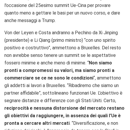
l’occasione del 25esimo summit Ue-Cina per provare
quanto meno a gettare le basi per un nuovo corso, e dare
anche messaggi a Trump.
Von der Leyen e Costa andranno a Pechino da Xi Jinping
(presidente) e Li Qiang (primo ministro) “con uno spirito
positivo e costruttivo”, ammettono a Bruxelles. Del resto
non avrebbe senso tenere un summit se le aspettative
fossero minime e anche meno di minime. “
Non siamo
pronti a compromessi su valori, ma siamo pronti a
commerciare se ce ne sono le condizioni
“, ammettono
gli addetti ai lavori a Bruxelles. “Ribadiremo che siamo un
partner affidabile”, sottolineano funzionari Ue. L’obiettivo è
segnare distanze e differenze con gli Stati Uniti. Certo,
reciprocità e nessuna distorsione del mercato restano
gli obiettivi da raggiungere, in assenza dei quali l’Ue è
pronta a cercare altri mercati
. “Diversificazione, e non