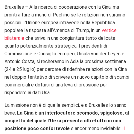
Bruxelles – Alla ricerca di cooperazione con la Cina, ma
pronti a fare a meno di Pechino se le relazioni non saranno
possibili. L’Unione europea intravede nella Repubblica
popolare la risposta all’America di Trump, in un
vertice
bilaterale
che arriva in una congiuntura tanto delicata
quanto potenzialmente strategica. I presidenti di
Commissione e Consiglio europeo, Ursula von der Leyen e
Antonio Costa, si recheranno in Asia la prossima settimana
(24 e 25 luglio) per cercare di ridefinire relazioni con la Cina
nel doppio tentativo di scrivere un nuovo capitolo di scambi
commerciali e dotarsi di una leva di pressione per
rispondere ai dazi Usa.
La missione non è di quelle semplici, e a Bruxelles lo sanno
bene.
La Cina è un interlocutore scomodo, spigoloso, al
cospetto del quale l’Ue si presenta oltretutto in una
posizione poco confortevole
e ancor meno invidiabile:
il