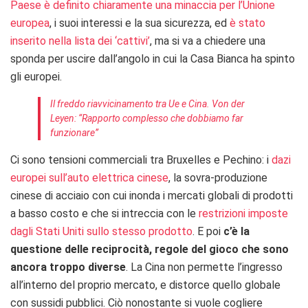
Paese è definito chiaramente una minaccia per l’Unione
europea
, i suoi interessi e la sua sicurezza, ed
è stato
inserito nella lista dei ‘cattivi’
, ma si va a chiedere una
sponda per uscire dall’angolo in cui la Casa Bianca ha spinto
gli europei.
Il freddo riavvicinamento tra Ue e Cina. Von der
Leyen: “Rapporto complesso che dobbiamo far
funzionare”
Ci sono tensioni commerciali tra Bruxelles e Pechino: i
dazi
europei sull’auto elettrica cinese
, la sovra-produzione
cinese di acciaio con cui inonda i mercati globali di prodotti
a basso costo e che si intreccia con le
restrizioni imposte
dagli Stati Uniti sullo stesso prodotto
. E poi
c’è la
questione delle reciprocità, regole del gioco che sono
ancora troppo diverse
. La Cina non permette l’ingresso
all’interno del proprio mercato, e distorce quello globale
con sussidi pubblici. Ciò nonostante si vuole cogliere