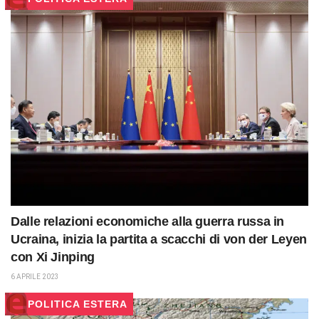
Dalle relazioni economiche alla guerra russa in
Ucraina, inizia la partita a scacchi di von der Leyen
con Xi Jinping
6 APRILE 2023
POLITICA ESTERA