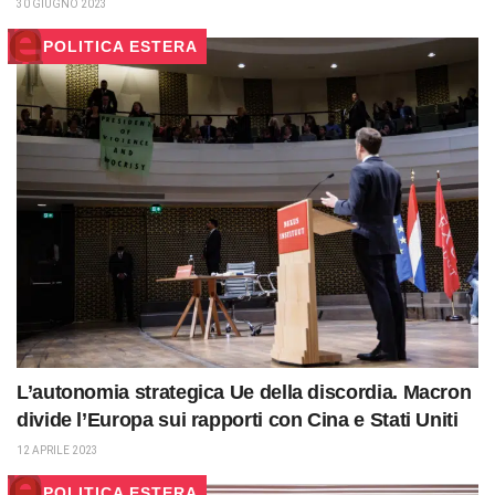
30 GIUGNO 2023
POLITICA ESTERA
L’autonomia strategica Ue della discordia. Macron
divide l’Europa sui rapporti con Cina e Stati Uniti
12 APRILE 2023
POLITICA ESTERA