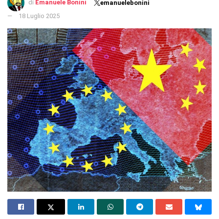
di
Emanuele Bonini
emanuelebonini
18 Luglio 2025