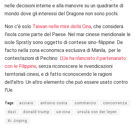
nelle decisioni interne e alla manovre su un quadrante di
mondo dove gli interessi del Dragone non sono pochi.
Non c’è solo
Taiwan nelle mire della Cina
, che considera
l’isola come parte del Paese. Nel mar cinese meridionale le
isole Spratly sono oggetto di contese sino-filippine. De
facto nella zona economica esclusiva di Manila, per le
contestazioni di Pechino.
L’Ue ha rilanciato il partenariato
con le Filippine
, senza riconoscere le rivendicazioni
territoriali cinesi, e di fatto riconoscendo le ragioni
dell’altro. Un altro elemento che può essere usato contro
l’Ue.
Tags:
acciaio
antonio costa
commercio
concorrenza
dazi
donald trump
ue-cina
ursula von der leyen
Xi Jinping