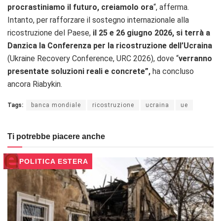
procrastiniamo il futuro, creiamolo ora
“, afferma.
Intanto, per rafforzare il sostegno internazionale alla
ricostruzione del Paese,
il 25 e 26 giugno 2026, si terrà a
Danzica la Conferenza per la ricostruzione dell’Ucraina
(Ukraine Recovery Conference, URC 2026), dove “
verranno
presentate soluzioni reali e concrete”,
ha concluso
ancora Riabykin.
Tags:
banca mondiale
ricostruzione
ucraina
ue
Ti potrebbe piacere anche
POLITICA ESTERA