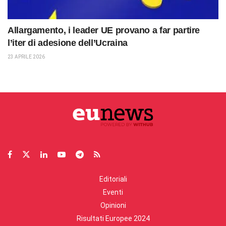
Allargamento, i leader UE provano a far partire
l’iter di adesione dell’Ucraina
23 APRILE 2026
Editoriali
Eventi
Opinioni
Risultati Europee 2024