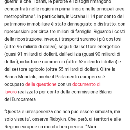
guerra” e che “i danni, le perdite e i bisogni rimangono
concentrati nelle regioni in prima linea e nelle principali aree
metropolitane”. In particolare, in Ucraina il 14 per cento del
patrimonio immobiliare è stato danneggiato o distrutto, con
ripercussioni per circa tre milioni di famiglie. Riguardo i costi
della ricostruzione, invece, i trasporti saranno i più costosi
(oltre 96 miliardi di dollari), seguiti dal settore energetico
(quasi 91 miliardi di dollari), dall’edilizia (quasi 90 miliardi di
dollari), industria e commercio (oltre 63miliardi di dollari) e
dal settore agricolo (oltre 55 miliardi di dollari). Oltre la
Banca Mondiale, anche il Parlamento europeo si è
occupato
della questione
con un
documento di
lavoro
realizzato per conto della commissione Bilanci
del’Eurocamera.
“Questa è un’esperienza che non può essere simulata, ma
solo vissuta”, osserva Riabykin. Che, però, ai territori e alle
Regioni europee un monito ben preciso:
“Non