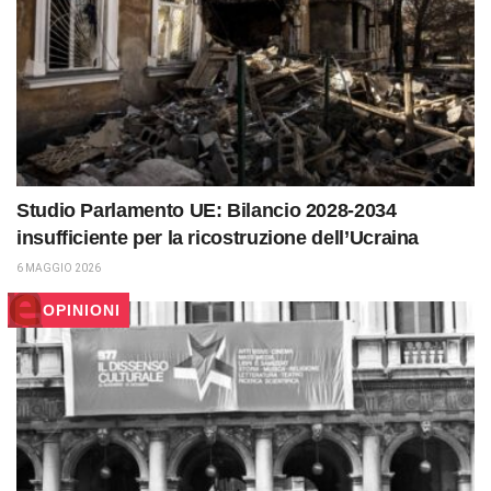
Studio Parlamento UE: Bilancio 2028-2034
insufficiente per la ricostruzione dell’Ucraina
6 MAGGIO 2026
OPINIONI