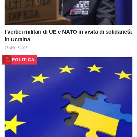
I vertici militari di UE e NATO in visita di solidarietà
in Ucraina
27 APRILE 2026
POLITICA