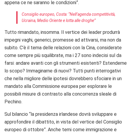
appena ce ne saranno le condizioni”.
Consiglio europeo, Costa: “Nell’agenda competitività,
Ucraina, Medio Oriente e lotta alle droghe”
Tutto rimandato, insomma. Il vertice dei leader produrrà
impegni vaghi, generici, promesse ad attivarsi, ma non da
subito. C’è il tema delle relazioni con la Cina, considerate
come sempre più squilibrate, ma i 27 sono indecisi sul da
farsi: andare avanti con gli strumenti esistenti? Estenderne
lo scopo? Immaginarne di nuovi? Tutti punti interrogativi
che nella migliore delle ipotesi dovrebbero sfociare in un
mandato alla Commissione europea per esplorare le
possibili misure di contrasto alla concorrenza sleale di
Pechino.
Sul bilancio “la presidenza irlandese dovrà sviluppare e
approfondire il dibattito, in vista del vertice del Consiglio
europeo di ottobre”. Anche temi come immigrazione e