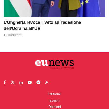
L’Ungheria revoca il veto sull’adesione
dell’Ucraina all’UE
4 GIUGNO 2026
Editoriali
Eventi
Opinioni