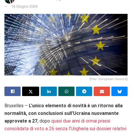
16 Giugno 2026
[foto: European Council]
Bruxelles –
L’unico elemento di novità è un ritorno alla
normalità, con conclusioni sull’Ucraina nuovamente
approvate a 27
, dopo
quasi due anni di ormai prassi
consolidata di voto a 26 senza l’Ungheria sui dossier relativi