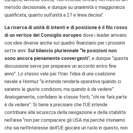
metodo decisionale, e dunque su unanimità o maggioranza
qualificata, quanto sull’unità a 27 e linea decisa”.
La ricerca di unità di intenti e di posizione è il filo rosso
di un vertice del Consiglio europeo
dove i leader arrivano
con idee diverse anche sul quadro finanziario per i prossimi
sette anni.
Sul bilancio pluriennale “le posizioni non
sono ancora pienamente convergenti
“, e dunque “questa
discussione serve per preparare un accordo entro fine
anno”. Lo stesso vale per l’Iran: l’idea di una coalizione
navale a Hormuz “si intende renderla operativa quando ci
saranno le giuste condizioni, ma quando è da vedere”.
Analogamente, confidano le stesse fonti, “chi ne farà parte
è da vedere”. Si tiene a precisare che l’UE intende
contribuire alla sicurezza della navigazione e della stabilità
nell’area “non per compiacere gli USA ma perché riteniamo
che sia nell’interesse dell’UE giocare un ruolo in questo, non