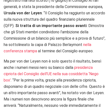
registrato martedì scorso (16 giugno) in Consiglio Affari
generali, è stata la presidente della Commissione europea,
Ursula von der Leyen
. “Il Consiglio ha raggiunto un accordo
sulla nuova struttura del quadro finanziario pluriennale
(QFP).
Si tratta di un importante passo avanti
. Dimostra
che gli Stati membri condividono l’ambizione della
Commissione di un bilancio più semplice e a prova di futuro”,
ha sottolineato la capa di Palazzo Berlaymont
nella
conferenza stampa
al termine del Consiglio europeo.
Ma per von der Leyen non è solo questo il risultato, bensì
anche i numeri messi nero su bianco dalla
presidenza
cipriota del Consiglio dell’UE nella sua cosiddetta ‘Nego
box’
. “Per la prima volta, grazie alla presidenza cipriota,
disponiamo di un quadro negoziale con delle cifre. Questo è
un altro importante passo avanti”, ha notato von der Leyen.
Ma i numeri non descrivono ancora la figura finale che
arriverà. “Naturalmente, nessuno vede immediatamente il