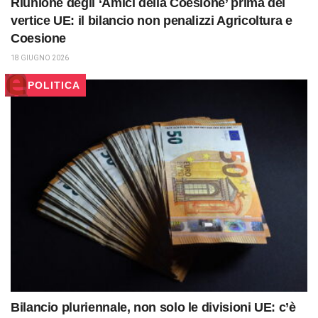
Riunione degli ‘Amici della Coesione’ prima del
vertice UE: il bilancio non penalizzi Agricoltura e
Coesione
18 GIUGNO 2026
POLITICA
Bilancio pluriennale, non solo le divisioni UE: c’è