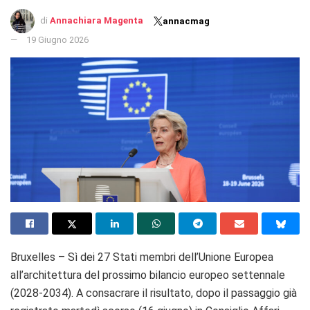
di
Annachiara Magenta
annacmag
19 Giugno 2026
Bruxelles – Sì dei 27 Stati membri dell’Unione Europea
all’architettura del prossimo bilancio europeo settennale
(2028-2034). A consacrare il risultato, dopo il passaggio già