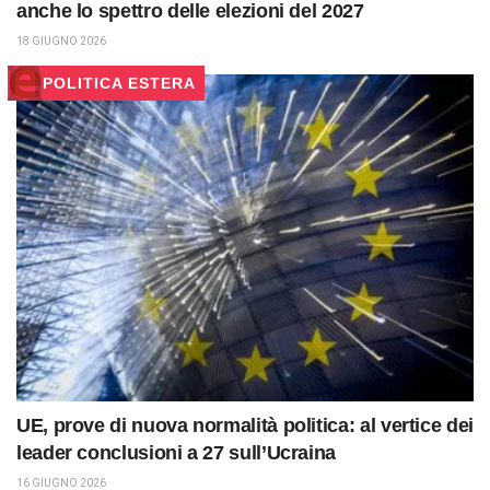
anche lo spettro delle elezioni del 2027
18 GIUGNO 2026
POLITICA ESTERA
UE, prove di nuova normalità politica: al vertice dei
leader conclusioni a 27 sull’Ucraina
16 GIUGNO 2026