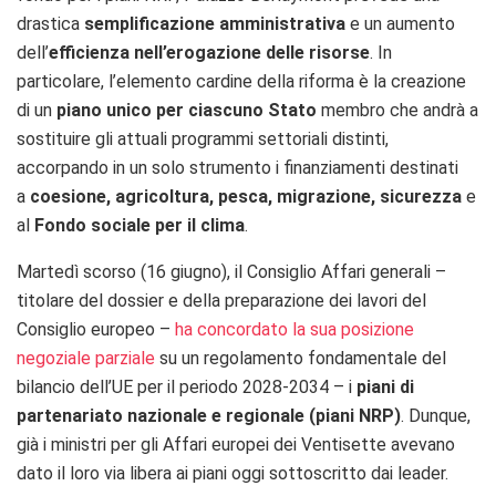
drastica
semplificazione amministrativa
e un aumento
dell’
efficienza nell’erogazione delle risorse
. In
particolare, l’elemento cardine della riforma è la creazione
di un
piano unico
per ciascuno Stato
membro che andrà a
sostituire gli attuali programmi settoriali distinti,
accorpando in un solo strumento i finanziamenti destinati
a
coesione, agricoltura, pesca, migrazione, sicurezza
e
al
Fondo sociale per il clima
.
Martedì scorso (16 giugno), il Consiglio Affari generali –
titolare del dossier e della preparazione dei lavori del
Consiglio europeo –
ha concordato la sua posizione
negoziale parziale
su un regolamento fondamentale del
bilancio dell’UE per il periodo 2028-2034 – i
piani di
partenariato nazionale e regionale (piani NRP)
. Dunque,
già i ministri per gli Affari europei dei Ventisette avevano
dato il loro via libera ai piani oggi sottoscritto dai leader.