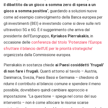
il dibattito da un gioco a somma zero di spesa a un
gioco a somma positiva
“, guardando a soluzioni nuove
come ad esempio coinvolgimento della Banca europea per
gli investimenti (BEI) e investendo come si deve sulle reti
ultraveloci 5G e 6G. È il suggerimento che arriva dal
presidente dell’Eurogruppo,
Kyriakos
Pierrakakis
, in
occasione delle
conferenza dal titolo ‘Potenziare l’Europa:
sfruttare il bilancio dell’UE per le priorità strategiche’
organizzata dalla Commissione europea.
Pierrakakis in sostanza chiede
ai Paesi cosiddetti ‘frugali’
di non fare i frugali.
Quanti attorno al tavolo – Austria,
Danimarca, Svezia, Paesi Bassi e Germania – chiedono di
ridurre il contributo al bilancio comune e spendere il meno
possibile, dovrebbero quindi cambiare approccio e
impostazione. “
La questione – spiega nel corso del suo
intervento – non è come allocare le risorse scarse