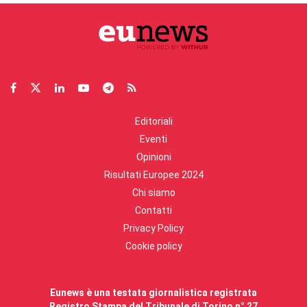
Editoriali
Eventi
Opinioni
Risultati Europee 2024
Chi siamo
Contatti
Privacy Policy
Cookie policy
Eunews è una testata giornalistica registrata
Registro Stampa del Tribunale di Torino n° 27