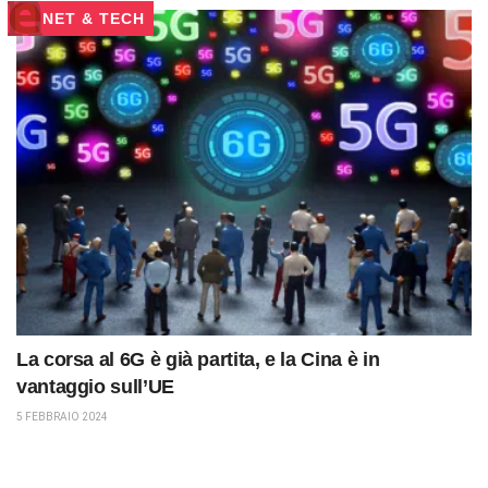
NET & TECH
La corsa al 6G è già partita, e la Cina è in
vantaggio sull’UE
5 FEBBRAIO 2024