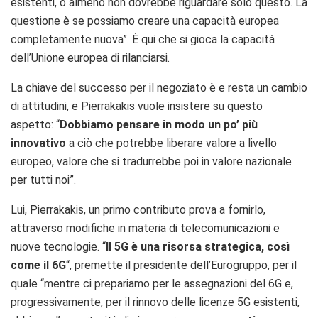
esistenti, o almeno non dovrebbe riguardare solo questo.
La
questione è se possiamo creare una capacità europea
completamente nuova”. È qui che si gioca la capacità
dell’Unione europea di rilanciarsi.
La chiave del successo per il negoziato è e resta un cambio
di attitudini, e Pierrakakis vuole insistere su questo
aspetto: “
Dobbiamo pensare in modo un po’ più
innovativo
a ciò che potrebbe liberare valore a livello
europeo, valore che si tradurrebbe poi in valore nazionale
per tutti noi”.
Lui, Pierrakakis, un primo contributo prova a fornirlo,
attraverso modifiche in materia di telecomunicazioni e
nuove tecnologie. “
Il 5G è una risorsa strategica, così
come il 6G
“, premette il presidente dell’Eurogruppo, per il
quale “m
entre ci prepariamo per le assegnazioni del 6G e,
progressivamente, per il rinnovo delle licenze 5G esistenti,