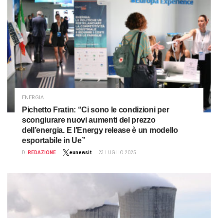
ENERGIA
Pichetto Fratin: “Ci sono le condizioni per
scongiurare nuovi aumenti del prezzo
dell’energia. E l’Energy release è un modello
esportabile in Ue”
DI
REDAZIONE
eunewsit
23 LUGLIO 2025