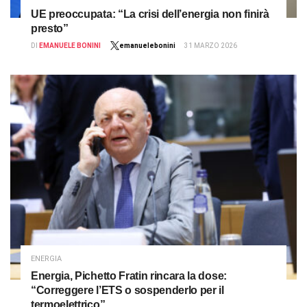
UE preoccupata: “La crisi dell’energia non finirà
presto”
DI
EMANUELE BONINI
emanuelebonini
31 MARZO 2026
ENERGIA
Energia, Pichetto Fratin rincara la dose:
“Correggere l’ETS o sospenderlo per il
termoelettrico”