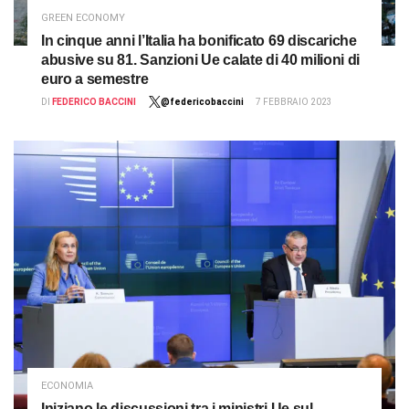
GREEN ECONOMY
In cinque anni l’Italia ha bonificato 69 discariche
abusive su 81. Sanzioni Ue calate di 40 milioni di
euro a semestre
DI
FEDERICO BACCINI
@federicobaccini
7 FEBBRAIO 2023
ECONOMIA
Iniziano le discussioni tra i ministri Ue sul