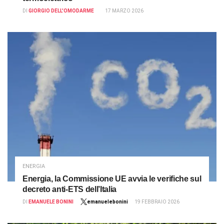
DI
GIORGIO DELL'OMODARME
17 MARZO 2026
ENERGIA
Energia, la Commissione UE avvia le verifiche sul
decreto anti-ETS dell’Italia
DI
EMANUELE BONINI
emanuelebonini
19 FEBBRAIO 2026