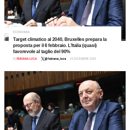
ECONOMIA
Target climatico al 2040, Bruxelles prepara la
proposta per il 6 febbraio. L’Italia (quasi)
favorevole al taglio del 90%
DI
FABIANA LUCA
@fabiana_luca
22 DICEMBRE 2023