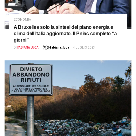
ECONOMIA
A Bruxelles solo la sintesi del piano energia e
clima dell’Italia aggiornato. Il Pniec completo “a
giorni”
DI
FABIANA LUCA
@fabiana_luca
4 LUGLIO 2023