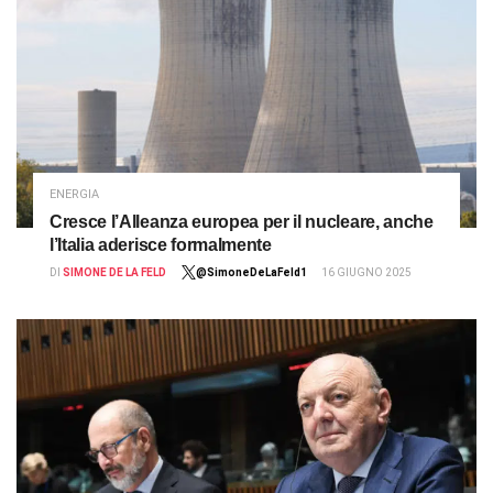
ENERGIA
Cresce l’Alleanza europea per il nucleare, anche
l’Italia aderisce formalmente
DI
SIMONE DE LA FELD
@SimoneDeLaFeld1
16 GIUGNO 2025