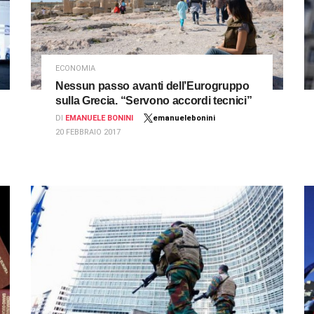
ECONOMIA
Nessun passo avanti dell’Eurogruppo
sulla Grecia. “Servono accordi tecnici”
DI
EMANUELE BONINI
emanuelebonini
20 FEBBRAIO 2017