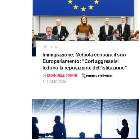
POLITICA
Immigrazione, Metsola censura il suo
Europarlamento: “Cori aggressivi
ledono la reputazione dell’istituzione”
DI
EMANUELE BONINI
emanuelebonini
6 LUGLIO 2026