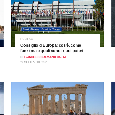
POLITICA
Consiglio d’Europa: cos’è, come
funziona e quali sono i suoi poteri
DI
FRANCESCO DALMAZIO CASINI
22 SETTEMBRE 2021