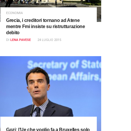
ECONOMIA
Grecia, i creditori tornano ad Atene
mentre Fmi insiste su ristrutturazione
debito
DI
LENA PAVESE
24 LUGLIO 2015
Gozi: l’Ue che voglio fa a Bruxelles solo