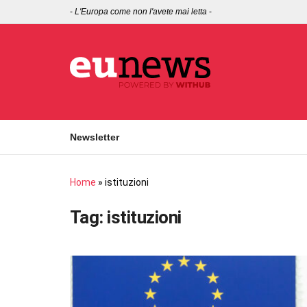
-
L'Europa come non l'avete mai letta
-
Newsletter
Home
»
istituzioni
Tag:
istituzioni