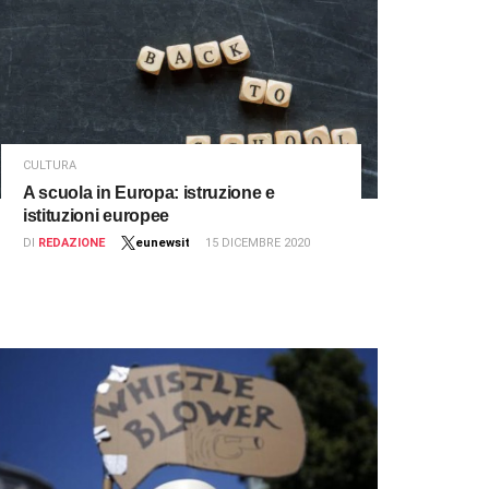
CULTURA
A scuola in Europa: istruzione e
istituzioni europee
DI
REDAZIONE
eunewsit
15 DICEMBRE 2020