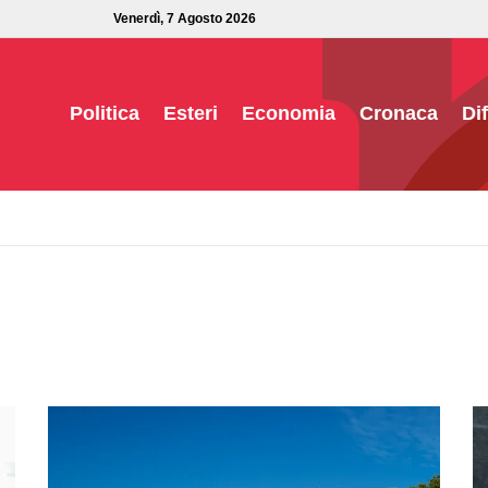
Venerdì, 7 Agosto 2026
Politica
Esteri
Economia
Cronaca
Di