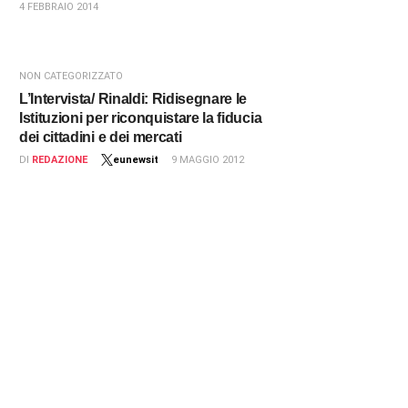
4 FEBBRAIO 2014
NON CATEGORIZZATO
L’Intervista/ Rinaldi: Ridisegnare le
Istituzioni per riconquistare la fiducia
dei cittadini e dei mercati
DI
REDAZIONE
eunewsit
9 MAGGIO 2012