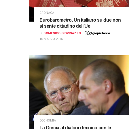
CRONACA
Eurobarometro, Un italiano su due non
si sente cittadino dell’Ue
DI
DOMENICO GIOVINAZZO
@giopicheco
10 MARZO 2016
ECONOMIA
La Grecia al dialogo tecnico con le