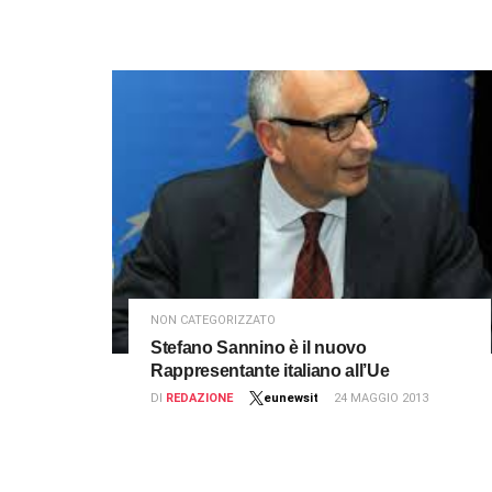
NON CATEGORIZZATO
Stefano Sannino è il nuovo
Rappresentante italiano all’Ue
DI
REDAZIONE
eunewsit
24 MAGGIO 2013