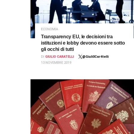
ECONOMIA
Transparency EU, le decisioni tra
istituzioni e lobby devono essere sotto
gli occhi di tutti
DI
GIULIO CARATELLI
@Giuli0Car4telli
13 NOVEMBRE 2019