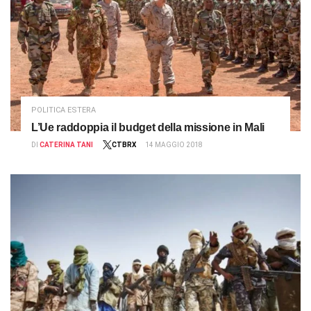
POLITICA ESTERA
L’Ue raddoppia il budget della missione in Mali
DI
CATERINA TANI
CTBRX
14 MAGGIO 2018