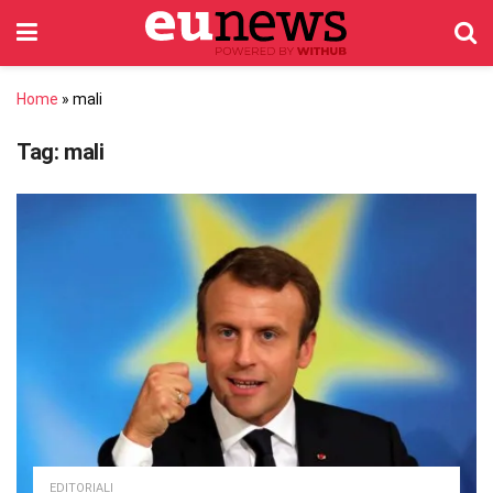
Home
»
mali
Tag:
mali
EDITORIALI