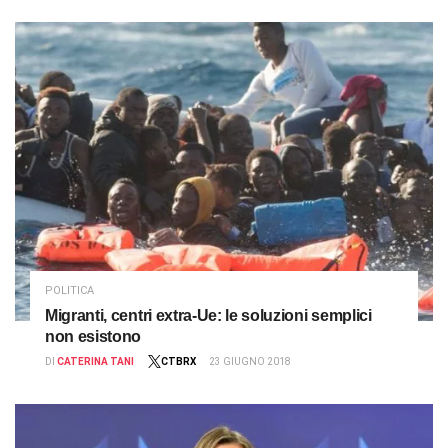
POLITICA
Migranti, centri extra-Ue: le soluzioni semplici
non esistono
DI
CATERINA TANI
CTBRX
23 GIUGNO 2018