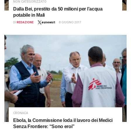
NON CATEGORIZZATO
Dalla Bei, prestito da 50 milioni per l’acqua
potabile in Mali
DI
REDAZIONE
eunewsit
8 GIUGNO 2017
CRONACA
Ebola, la Commissione loda il lavoro dei Medici
Senza Frontiere: “Sono eroi”