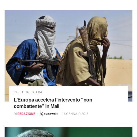
POLITICA ESTERA
L’Europa accelera l’intervento “non
combattente” in Mali
DI
REDAZIONE
eunewsit
16 GENNAIO 2013