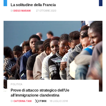
La solitudine della Francia
DI
DIEGO MARANI
27 OTTOBRE 2020
POLITICA
Prove di attacco strategico dell’Ue
all’immigrazione clandestina
DI
CATERINA TANI
CTBRX
18 LUGLIO 2018