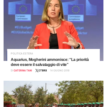
POLITICA ESTERA
Aquarius, Mogherini ammonisce: “La priorità
deve essere il salvataggio di vite”
DI
CATERINA TANI
CTBRX
14 GIUGNO 2018