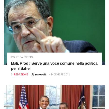
POLITICA ESTERA
Mali, Prodi: Serve una voce comune nella politica
per il Sahel
DI
REDAZIONE
eunewsit
4 DICEMBRE 2012