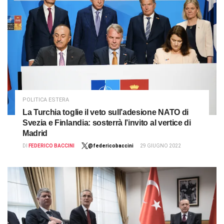
POLITICA ESTERA
La Turchia toglie il veto sull’adesione NATO di
Svezia e Finlandia: sosterrà l’invito al vertice di
Madrid
DI
FEDERICO BACCINI
@federicobaccini
29 GIUGNO 2022