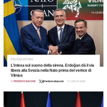
POLITICA ESTERA
L’intesa sul suono della sirena. Erdoğan dà il via
libera alla Svezia nella Nato prima del vertice di
Vilnius
DI
FEDERICO BACCINI
@federicobaccini
11 LUGLIO 2023