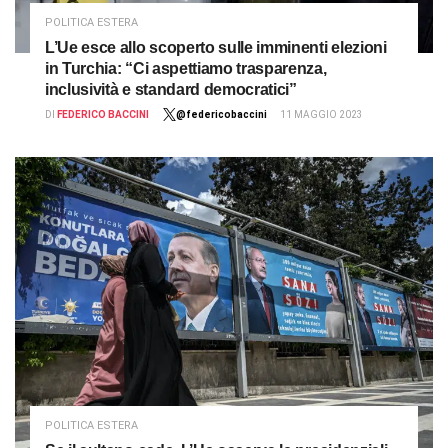
POLITICA ESTERA
L’Ue esce allo scoperto sulle imminenti elezioni
in Turchia: “Ci aspettiamo trasparenza,
inclusività e standard democratici”
DI
FEDERICO BACCINI
@federicobaccini
11 MAGGIO 2023
POLITICA ESTERA