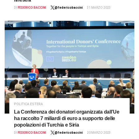
DI
FEDERICO BACCINI
@federicobaccini
31 MARZO 2023
POLITICA ESTERA
La Conferenza dei donatori organizzata dall’Ue
ha raccolto 7 miliardi di euro a supporto delle
popolazioni di Turchia e Siria
DI
FEDERICO BACCINI
@federicobaccini
20 MARZO 2023