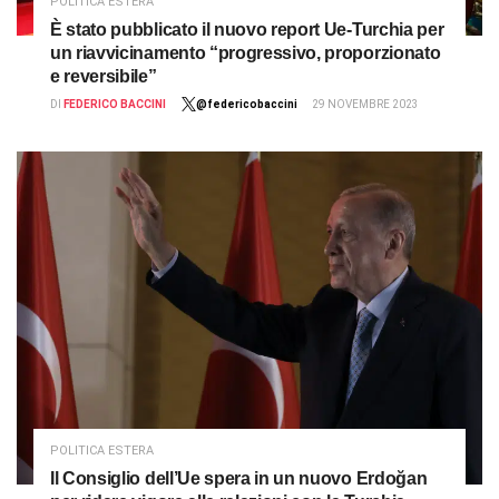
POLITICA ESTERA
È stato pubblicato il nuovo report Ue-Turchia per
un riavvicinamento “progressivo, proporzionato
e reversibile”
DI
FEDERICO BACCINI
@federicobaccini
29 NOVEMBRE 2023
POLITICA ESTERA
Il Consiglio dell’Ue spera in un nuovo Erdoğan