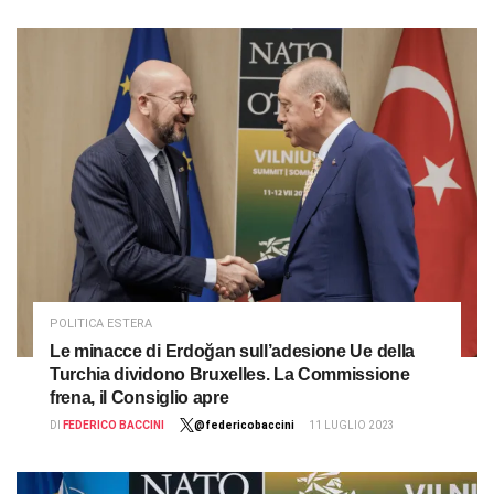
POLITICA ESTERA
Le minacce di Erdoğan sull’adesione Ue della
Turchia dividono Bruxelles. La Commissione
frena, il Consiglio apre
DI
FEDERICO BACCINI
@federicobaccini
11 LUGLIO 2023