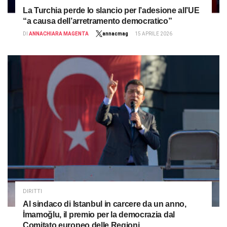
La Turchia perde lo slancio per l’adesione all’UE
“a causa dell’arretramento democratico”
DI
ANNACHIARA MAGENTA
annacmag
15 APRILE 2026
DIRITTI
Al sindaco di Istanbul in carcere da un anno,
İmamoğlu, il premio per la democrazia dal
Comitato europeo delle Regioni