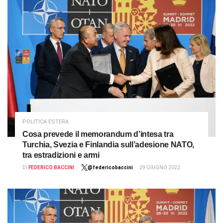
POLITICA ESTERA
Cosa prevede il memorandum d’intesa tra
Turchia, Svezia e Finlandia sull’adesione NATO,
tra estradizioni e armi
DI
FEDERICO BACCINI
@federicobaccini
29 GIUGNO 2022