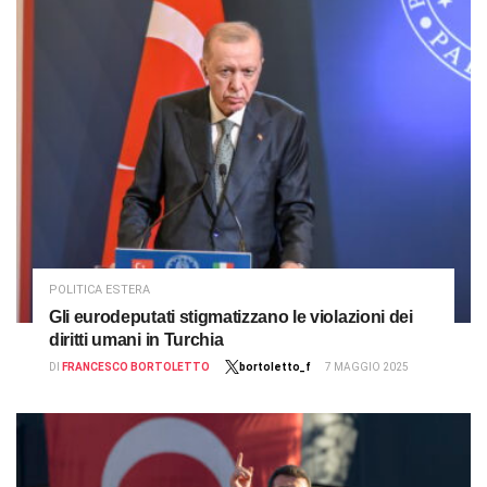
POLITICA ESTERA
Gli eurodeputati stigmatizzano le violazioni dei
diritti umani in Turchia
DI
FRANCESCO BORTOLETTO
bortoletto_f
7 MAGGIO 2025