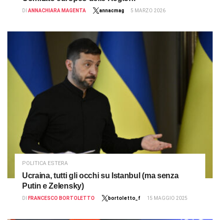
DI
ANNACHIARA MAGENTA
annacmag
5 MARZO 2026
POLITICA ESTERA
Ucraina, tutti gli occhi su Istanbul (ma senza
Putin e Zelensky)
DI
FRANCESCO BORTOLETTO
bortoletto_f
15 MAGGIO 2025