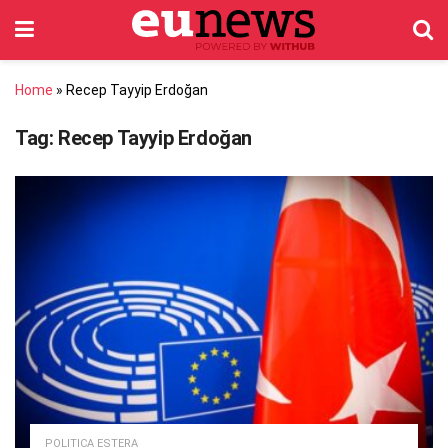
Home
»
Recep Tayyip Erdoğan
Tag:
Recep Tayyip Erdoğan
POLITICA ESTERA