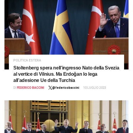
POLITICA ESTERA
Stoltenberg spera nell’ingresso Nato della Svezia
al vertice di Vilnius. Ma Erdoğan lo lega
all’adesione Ue della Turchia
DI
FEDERICO BACCINI
@federicobaccini
10 LUGLIO 2023