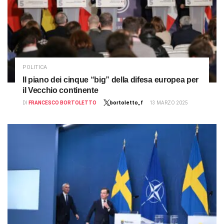
POLITICA
Il piano dei cinque “big” della difesa europea per
il Vecchio continente
DI
FRANCESCO BORTOLETTO
bortoletto_f
13 MARZO 2025