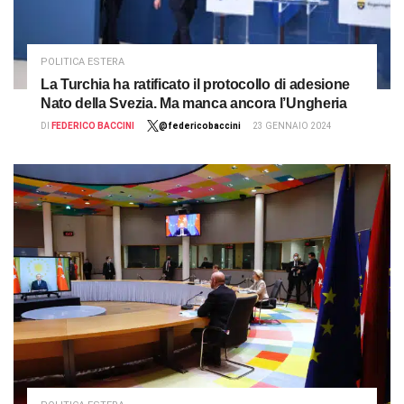
POLITICA ESTERA
La Turchia ha ratificato il protocollo di adesione
Nato della Svezia. Ma manca ancora l’Ungheria
DI
FEDERICO BACCINI
@federicobaccini
23 GENNAIO 2024