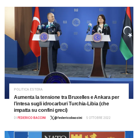
POLITICA ESTERA
Aumenta la tensione tra Bruxelles e Ankara per
l’intesa sugli idrocarburi Turchia-Libia (che
impatta su confini greci)
DI
FEDERICO BACCINI
@federicobaccini
5 OTTOBRE 2022