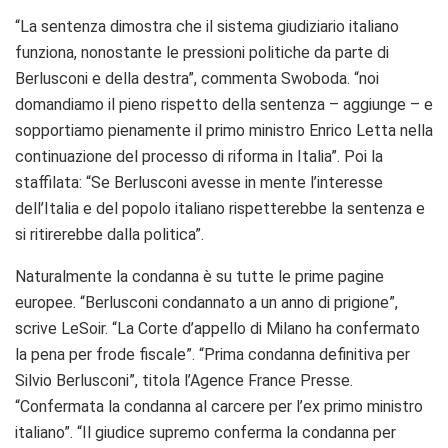
“La sentenza dimostra che il sistema giudiziario italiano
funziona, nonostante le pressioni politiche da parte di
Berlusconi e della destra”, commenta Swoboda. “noi
domandiamo il pieno rispetto della sentenza – aggiunge – e
sopportiamo pienamente il primo ministro Enrico Letta nella
continuazione del processo di riforma in Italia”. Poi la
staffilata: “Se Berlusconi avesse in mente l’interesse
dell’Italia e del popolo italiano rispetterebbe la sentenza e
si ritirerebbe dalla politica”.
Naturalmente la condanna è su tutte le prime pagine
europee. “Berlusconi condannato a un anno di prigione”,
scrive LeSoir. “La Corte d’appello di Milano ha confermato
la pena per frode fiscale”. “Prima condanna definitiva per
Silvio Berlusconi”, titola l’Agence France Presse.
“Confermata la condanna al carcere per l’ex primo ministro
italiano”. “Il giudice supremo conferma la condanna per