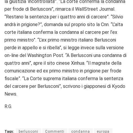
la giustizia ‘incontrollata’”. “La corte conferma la condanna
per frode di Berlusconi”, rimarca il WallStreet Journal.
“Restano la sentenza per i quattro anni di carcere”. “Silvio
andrà in prigione?”, domanda sul proprio sito la Cnn. “L’alta
corte italiana conferma la condanna al carcere per l’ex
primo ministro”. “L’ex primo ministro italiano Berlusconi
perde in appello e si ribella”, si legge invece sulla versione
on-line del Washington Post. “A Berlusconi una condanna di
quattro anni”, apre il sito cinese Xinhua. “Il magnate della
comunicazione ed ex primo ministro in prigione per frode
fiscale”. “La Corte suprema italiana conferma la sentenza
del carcere per Berlusconi”, scrivono i giapponesi di Kyodo
News.
R.G.
Tags:
berlusconi
Commenti
condanna
europa