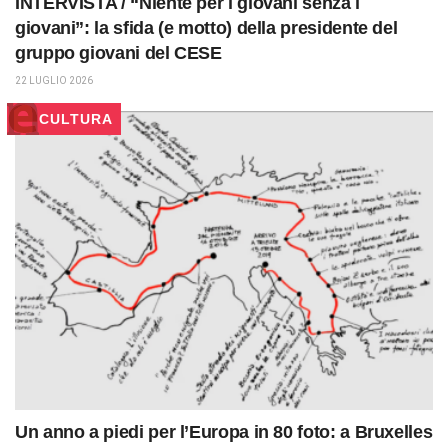
INTERVISTA / “Niente per i giovani senza i
giovani”: la sfida (e motto) della presidente del
gruppo giovani del CESE
22 LUGLIO 2026
CULTURA
Un anno a piedi per l’Europa in 80 foto: a Bruxelles