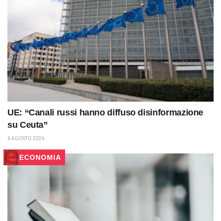
UE: “Canali russi hanno diffuso disinformazione
su Ceuta”
6 AGOSTO 2026
ECONOMIA