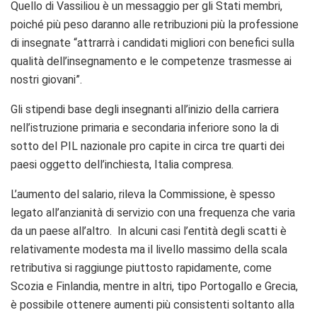
Quello di Vassiliou è un messaggio per gli Stati membri,
poiché più peso daranno alle retribuzioni più la professione
di insegnate “attrarrà i candidati migliori con benefici sulla
qualità dell’insegnamento e le competenze trasmesse ai
nostri giovani”.
Gli stipendi base degli insegnanti all’inizio della carriera
nell’istruzione primaria e secondaria inferiore sono la di
sotto del PIL nazionale pro capite in circa tre quarti dei
paesi oggetto dell’inchiesta, Italia compresa.
L’aumento del salario, rileva la Commissione, è spesso
legato all’anzianità di servizio con una frequenza che varia
da un paese all’altro. In alcuni casi l’entità degli scatti è
relativamente modesta ma il livello massimo della scala
retributiva si raggiunge piuttosto rapidamente, come
Scozia e Finlandia, mentre in altri, tipo Portogallo e Grecia,
è possibile ottenere aumenti più consistenti soltanto alla