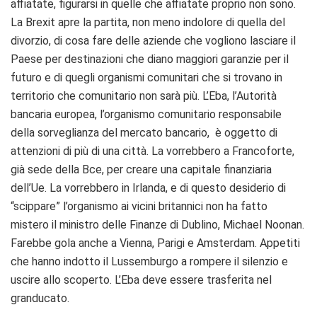
affiatate, figurarsi in quelle che affiatate proprio non sono.
La Brexit apre la partita, non meno indolore di quella del
divorzio, di cosa fare delle aziende che vogliono lasciare il
Paese per destinazioni che diano maggiori garanzie per il
futuro e di quegli organismi comunitari che si trovano in
territorio che comunitario non sarà più. L’Eba, l’Autorità
bancaria europea, l’organismo comunitario responsabile
della sorveglianza del mercato bancario, è oggetto di
attenzioni di più di una città. La vorrebbero a Francoforte,
già sede della Bce, per creare una capitale finanziaria
dell’Ue. La vorrebbero in Irlanda, e di questo desiderio di
“scippare” l’organismo ai vicini britannici non ha fatto
mistero il ministro delle Finanze di Dublino, Michael Noonan.
Farebbe gola anche a Vienna, Parigi e Amsterdam. Appetiti
che hanno indotto il Lussemburgo a rompere il silenzio e
uscire allo scoperto. L’Eba deve essere trasferita nel
granducato.