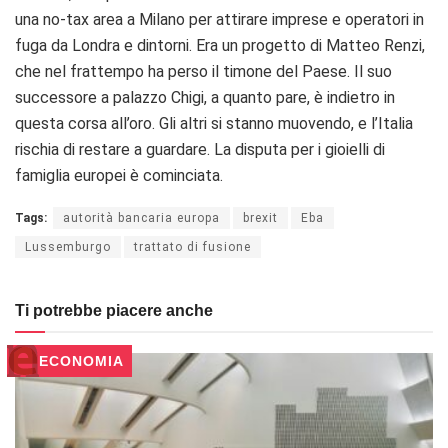
una no-tax area a Milano per attirare imprese e operatori in
fuga da Londra e dintorni. Era un progetto di Matteo Renzi,
che nel frattempo ha perso il timone del Paese. Il suo
successore a palazzo Chigi, a quanto pare, è indietro in
questa corsa all’oro. Gli altri si stanno muovendo, e l’Italia
rischia di restare a guardare. La disputa per i gioielli di
famiglia europei è cominciata.
Tags:
autorità bancaria europa
brexit
Eba
Lussemburgo
trattato di fusione
Ti potrebbe piacere anche
ECONOMIA