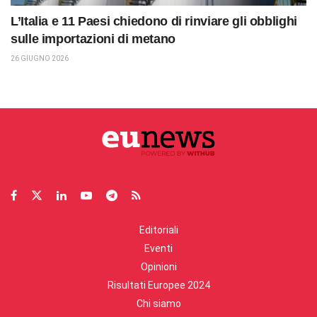
L’Italia e 11 Paesi chiedono di rinviare gli obblighi
sulle importazioni di metano
26 GIUGNO 2026
Editoriali
Eventi
Opinioni
Risultati Europee 2024
Chi siamo