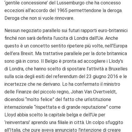
‘gentile concessione’ del Lussemburgo che ha concesso
eccezioni all’accordo del 1965 permettendone la deroga.
Deroga che non si vuole rinnovare.
Nessun negoziato parallelo sui futuri rapporti euro-britannici
finché non sarà definita l’uscita di Londra dall’Ue. Anche
questo è un concetto sentito ripetere più volte, nell’Europa
dell’era Brexit. Ma trattative parallele per la dote britannica
sono già in corso. Il Belgio è pronta ad accogliere i Llody’s
di Londra, che hanno scelto di spostare l’attività a Bruxelles
sulla scia degli esiti del referendum del 23 giugno 2016 e le
incertezze che ne derivano. Lo ha confermato il ministro
delle Finanze del piccolo regno, Johan Van Overtveldt,
dicendosi “molto felice” del fatto che un’istituzione
internazionale “rispettata e di grande reputazione” come
Lloyd abbia scelto la capitale belga e dell’Ue per
‘reinventarsi’ aprendo una filiale in città. Un colpo sfuggito
all’Italia, che pure aveva annunciato l’intenzione di creare