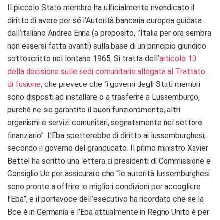
Il piccolo Stato membro ha ufficialmente rivendicato il
diritto di avere per sé l’Autorità bancaria europea guidata
dall’italiano Andrea Enria (a proposito, l’Italia per ora sembra
non essersi fatta avanti) sulla base di un principio giuridico
sottoscritto nel lontano 1965. Si tratta dell’
articolo 10
della decisione sulle sedi comunitarie allegata al Trattato
di fusione
, che prevede che “i governi degli Stati membri
sono disposti ad installare o a trasferire a Lussemburgo,
purché ne sia garantito il buon funzionamento, altri
organismi e servizi comunitari, segnatamente nel settore
finanziario”. L’Eba spetterebbe di diritto ai lussemburghesi,
secondo il governo del granducato. Il primo ministro Xavier
Bettel ha scritto una lettera ai presidenti di Commissione e
Consiglio Ue per assicurare che “le autorità lussemburghesi
sono pronte a offrire le migliori condizioni per accogliere
l’Eba”, e il portavoce dell’esecutivo ha ricordato che se la
Bce è in Germania e l’Eba attualmente in Regno Unito è per