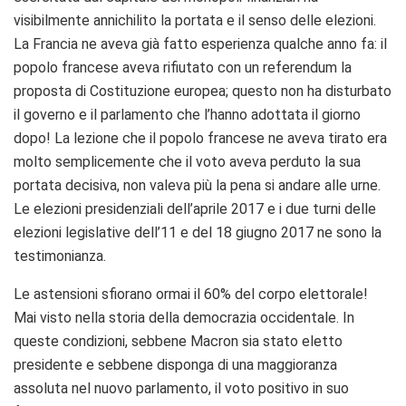
visibilmente annichilito la portata e il senso delle elezioni.
La Francia ne aveva già fatto esperienza qualche anno fa: il
popolo francese aveva rifiutato con un referendum la
proposta di Costituzione europea; questo non ha disturbato
il governo e il parlamento che l’hanno adottata il giorno
dopo! La lezione che il popolo francese ne aveva tirato era
molto semplicemente che il voto aveva perduto la sua
portata decisiva, non valeva più la pena si andare alle urne.
Le elezioni presidenziali dell’aprile 2017 e i due turni delle
elezioni legislative dell’11 e del 18 giugno 2017 ne sono la
testimonianza.
Le astensioni sfiorano ormai il 60% del corpo elettorale!
Mai visto nella storia della democrazia occidentale. In
queste condizioni, sebbene Macron sia stato eletto
presidente e sebbene disponga di una maggioranza
assoluta nel nuovo parlamento, il voto positivo in suo