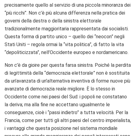
precisamente quello al servizio di una piccola minoranza dei
“più ricchi”. Non c’è più alcuna differenza nella pratica dei
governi della destra o della sinistra elettorale
tradizionalmente maggioritaria rappresentata dai socialisti.
Questa forma di partito unico – quello dei “neocon” negli
Stati Uniti – regola ormai la “vita politica”, di fatto la vita
“depoliticizzata”, nell’Occidente europeo e nordamericano.
Non c’è da gioire per questa farsa sinistra. Poiché la perdita
di legittimità della “democrazia elettorale” non è sostituita
da un’avanzata di un’alternativa inventiva di forme nuove più
avanzate di democrazia reale migliore. È lo stesso in
Occidente come nei paesi del Sud: i popoli ne constatano
la deriva; ma alla fine ne accettano ugualmente le
conseguenze, cioè i “passi indietro” a tutta velocità. Per la
Francia, come per tutti gli altri paesi del centro imperialista,
i vantaggi che questa posizione nel sistema mondiale