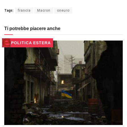
Tags:
francia
Macron
oneuro
Ti potrebbe piacere anche
POLITICA ESTERA