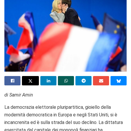
di Samir Amin
La democrazia elettorale pluripartitica, gioiello della
modernità democratica in Europa e negli Stati Uniti, si è
incancrenita ed è sulla strada del suo declino. La dittatura
esercitata dal capitale dei monopoli finanziari ha