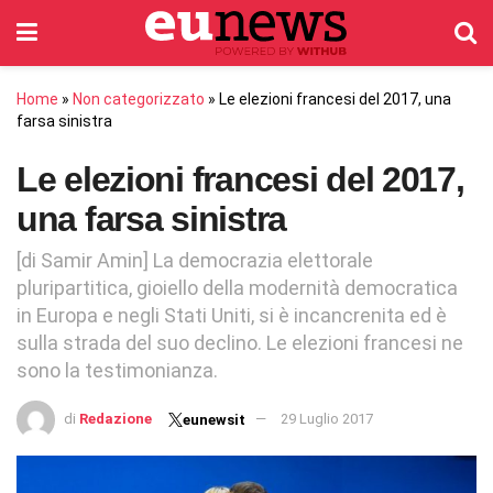
Home
»
Non categorizzato
»
Le elezioni francesi del 2017, una
farsa sinistra
Le elezioni francesi del 2017,
una farsa sinistra
[di Samir Amin] La democrazia elettorale
pluripartitica, gioiello della modernità democratica
in Europa e negli Stati Uniti, si è incancrenita ed è
sulla strada del suo declino. Le elezioni francesi ne
sono la testimonianza.
di
Redazione
29 Luglio 2017
eunewsit