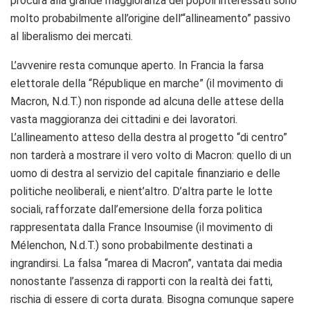
procura alla grande maggioranza dei popoli interessati sono
molto probabilmente all’origine dell’“allineamento” passivo
al liberalismo dei mercati.
L’avvenire resta comunque aperto. In Francia la farsa
elettorale della “République en marche” (il movimento di
Macron, N.d.T.) non risponde ad alcuna delle attese della
vasta maggioranza dei cittadini e dei lavoratori.
L’allineamento atteso della destra al progetto “di centro”
non tarderà a mostrare il vero volto di Macron: quello di un
uomo di destra al servizio del capitale finanziario e delle
politiche neoliberali, e nient’altro. D’altra parte le lotte
sociali, rafforzate dall’emersione della forza politica
rappresentata dalla France Insoumise (il movimento di
Mélenchon, N.d.T.) sono probabilmente destinati a
ingrandirsi. La falsa “marea di Macron”, vantata dai media
nonostante l’assenza di rapporti con la realtà dei fatti,
rischia di essere di corta durata. Bisogna comunque sapere