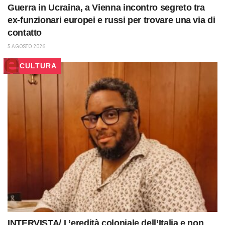
Guerra in Ucraina, a Vienna incontro segreto tra
ex-funzionari europei e russi per trovare una via di
contatto
5 AGOSTO 2026
CULTURA
INTERVISTA/ L’eredità coloniale dell’Italia e non