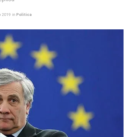
o 2019
in
Politica