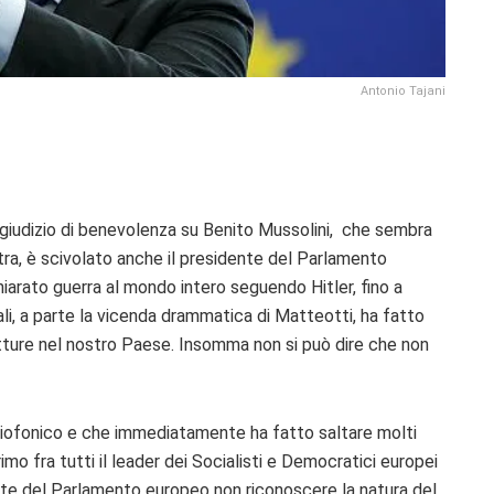
Antonio Tajani
ul giudizio di benevolenza su Benito Mussolini, che sembra
ra, è scivolato anche il presidente del Parlamento
iarato guerra al mondo intero seguendo Hitler, fino a
li, a parte la vicenda drammatica di Matteotti, ha fatto
utture nel nostro Paese. Insomma non si può dire che non
diofonico e che immediatamente ha fatto saltare molti
imo fra tutti il leader dei Socialisti e Democratici europei
te del Parlamento europeo non riconoscere la natura del