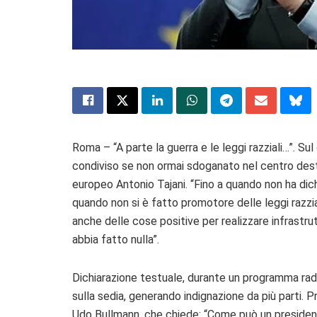
Roma – “A parte la guerra e le leggi razziali…”. S
condiviso se non ormai sdoganato nel centro dest
europeo Antonio Tajani. “Fino a quando non ha dich
quando non si è fatto promotore delle leggi razzia
anche delle cose positive per realizzare infrastr
abbia fatto nulla”.
Dichiarazione testuale, durante un programma ra
sulla sedia, generando indignazione da più parti. Pr
Udo Bullmann, che chiede: “Come può un presiden