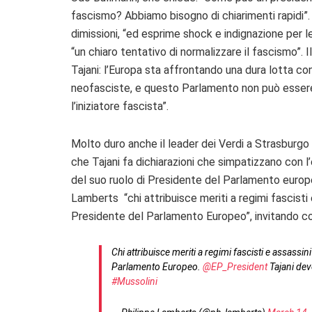
fascismo? Abbiamo bisogno di chiarimenti rapidi”.
dimissioni, “ed esprime shock e indignazione per le
“un chiaro tentativo di normalizzare il fascismo”.
Tajani: l’Europa sta affrontando una dura lotta c
neofasciste, e questo Parlamento non può essere
l’iniziatore fascista”.
Molto duro anche il leader dei Verdi a Strasburgo 
che Tajani fa dichiarazioni che simpatizzano con
del suo ruolo di Presidente del Parlamento europeo 
Lamberts “chi attribuisce meriti a regimi fascisti
Presidente del Parlamento Europeo”, invitando così 
Chi attribuisce meriti a regimi fascisti e assass
Parlamento Europeo.
@EP_President
Tajani deve
#Mussolini