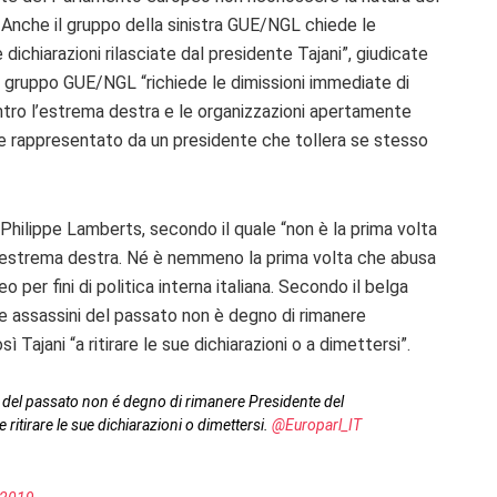
 Anche il gruppo della sinistra GUE/NGL chiede le
 dichiarazioni rilasciate dal presidente Tajani”, giudicate
 Il gruppo GUE/NGL “richiede le dimissioni immediate di
ontro l’estrema destra e le organizzazioni apertamente
 rappresentato da un presidente che tollera se stesso
Philippe Lamberts, secondo il quale “non è la prima volta
 l’estrema destra. Né è nemmeno la prima volta che abusa
per fini di politica interna italiana. Secondo il belga
 e assassini del passato non è degno di rimanere
Tajani “a ritirare le sue dichiarazioni o a dimettersi”.
ini del passato non é degno di rimanere Presidente del
 ritirare le sue dichiarazioni o dimettersi.
@Europarl_IT