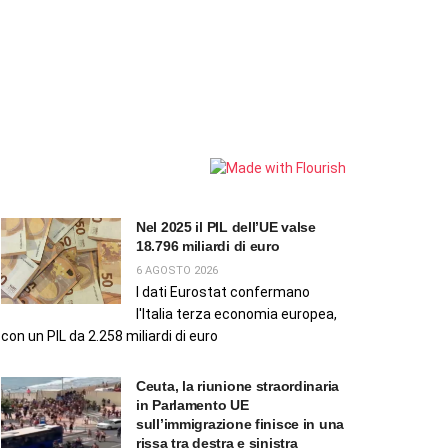
Nel 2025 il PIL dell’UE valse
18.796 miliardi di euro
6 AGOSTO 2026
I dati Eurostat confermano
l'Italia terza economia europea,
con un PIL da 2.258 miliardi di euro
Ceuta, la riunione straordinaria
in Parlamento UE
sull’immigrazione finisce in una
rissa tra destra e sinistra