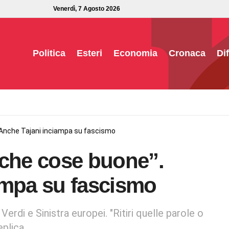
Venerdì, 7 Agosto 2026
Politica
Esteri
Economia
Cronaca
Di
 Anche Tajani inciampa su fascismo
nche cose buone”.
ampa su fascismo
 Verdi e Sinistra europei. "Ritiri quelle parole o
eplica