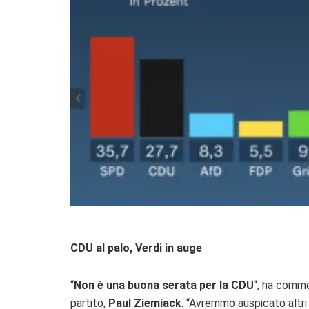
CDU al palo, Verdi in auge
“
Non è una buona serata per la CDU
“, ha comm
partito,
Paul Ziemiack
. “Avremmo auspicato altri 