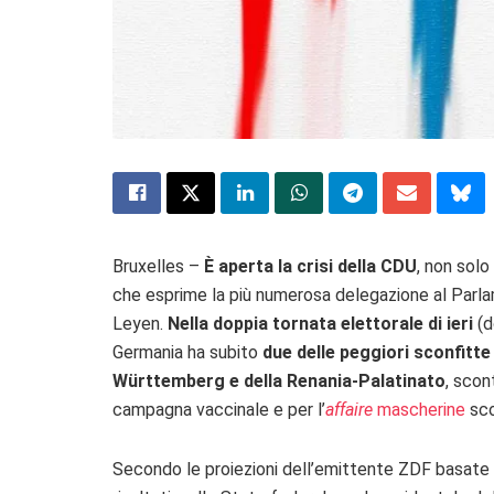
Bruxelles –
È aperta la crisi della CDU
, non solo
che esprime la più numerosa delegazione al Parl
Leyen.
Nella doppia tornata elettorale di ieri
(d
Germania ha subito
due delle peggiori sconfitte 
Württemberg e della Renania-Palatinato
, scon
campagna vaccinale e per l’
affaire
mascherine
sco
Secondo le proiezioni dell’emittente ZDF basate s