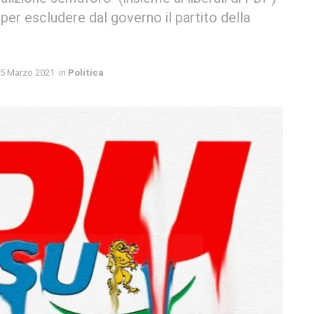
 per escludere dal governo il partito della
5 Marzo 2021
in
Politica