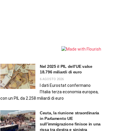
Nel 2025 il PIL dell’UE valse
18.796 miliardi di euro
6 AGOSTO 2026
I dati Eurostat confermano
l'Italia terza economia europea,
con un PIL da 2.258 miliardi di euro
Ceuta, la riunione straordinaria
in Parlamento UE
sull’immigrazione finisce in una
rissa tra destra e sinistra