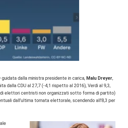
D
guidata dalla ministra presidente in carica,
Malu Dreyer
,
ita dalla CDU al 27,7 (-4,1 rispetto al 2016), Verdi al 9,3,
 di elettori centristi non organizzati sotto forma di partito)
ntuali dall’ultima tornata elettorale, scendendo all’8,3 per
rale