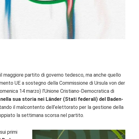
 il maggiore partito di governo tedesco, ma anche quello
amento UE a sostegno della Commissione di Ursula von der
omenica 14 marzo) l’Unione Cristiano-Democratica di
nella sua storia
nei Länder (Stati federali) del Baden-
tando il malcontento dell’elettorato per la gestione della
ppiato la settimana scorsa nel partito.
ui primi