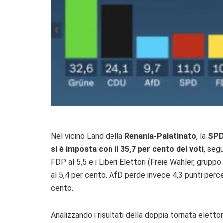
Nel vicino Land della
Renania-Palatinato
, la
SP
si è imposta con il 35,7 per cento dei voti
, segu
FDP al 5,5 e i Liberi Elettori (Freie Wähler, gruppo
al 5,4 per cento. AfD perde invece 4,3 punti perce
cento.
Analizzando i risultati della doppia tornata eletto